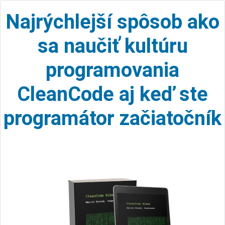
Najrýchlejší spôsob ako
sa naučiť kultúru
programovania
CleanCode aj keď ste
programátor začiatočník