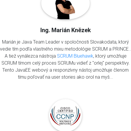
Ing. Marián Knězek
Marián je Java Team Leader v spoločnosti Slovakodata, ktorý
vedie tím podľa vlastného mixu metodológie SCRUM a PRINCE..
A tiež vynálezca nástroja
SCRUM Bluehawk
, ktorý umožňuje
SCRUM tímom celý proces SCRUMu vidieť z "orlej" perspektívy.
Tento JavaEE webový a responzívny nástoj umožňuje členom
tímu poľovať na user stories ako orol na myš...