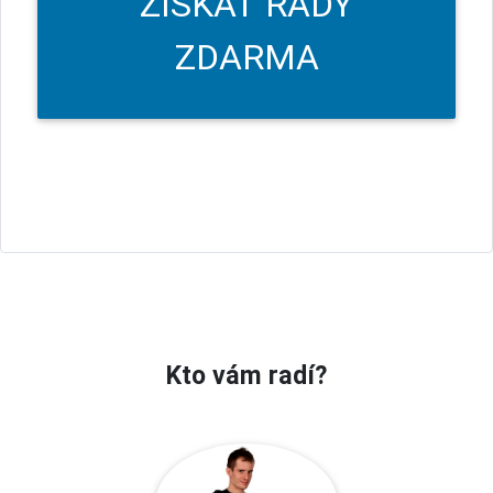
ZÍSKAŤ RADY
ZDARMA
Kto vám radí?