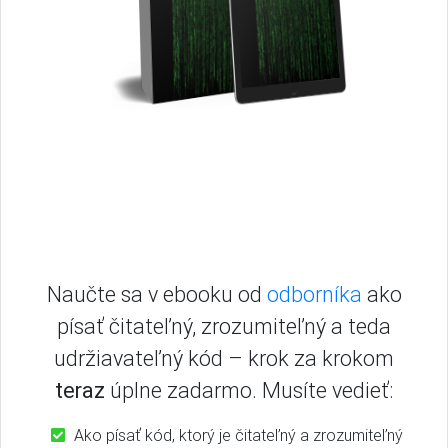
Naučte sa v ebooku od
odborníka
ako
písať čitateľný, zrozumiteľný a teda
udržiavateľný kód – krok za krokom
teraz
úplne zadarmo. Musíte vedieť:
Ako písať kód, ktorý je čitateľný a zrozumiteľný