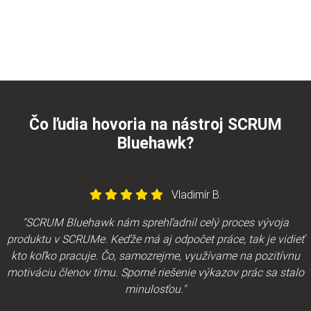
Čo ľudia hovoria na nástroj SCRUM
Bluehawk?
Vladimír B.
"SCRUM Bluehawk nám sprehľadnil celý proces vývoja
produktu v SCRUMe. Keďže má aj odpočet práce, tak je vidieť
kto koľko pracuje. Čo, samozrejme, využívame na pozitívnu
motiváciu členov tímu. Sporné riešenie výkazov prác sa stalo
minulosťou."