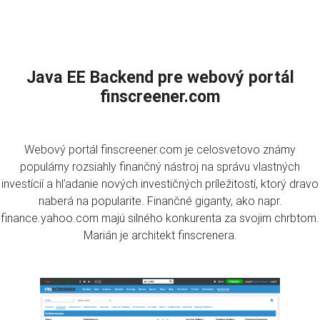
Java EE Backend pre webový portál
finscreener.com
Webový portál finscreener.com je celosvetovo známy
populárny rozsiahly finančný nástroj na správu vlastných
investícií a hľadanie nových investičných príležitostí, ktorý dravo
naberá na popularite. Finančné giganty, ako napr.
finance.yahoo.com majú silného konkurenta za svojim chrbtom.
Marián je architekt finscrenera.