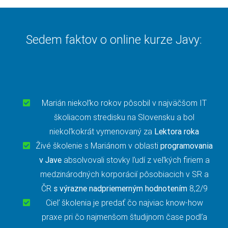
Sedem faktov o online kurze Javy:
Marián niekoľko rokov pôsobil v najväčšom IT
školiacom stredisku na Slovensku a bol
niekoľkokrát vymenovaný za
Lektora roka
Živé školenie s Mariánom v oblasti
programovania
v Jave
absolvovali stovky ľudí z veľkých firiem a
medzinárodných korporácií pôsobiacich v SR a
ČR
s výrazne nadpriemerným hodnotením
8,2/9
Cieľ školenia je predať čo najviac know-how
praxe pri čo najmenšom študijnom čase podľa