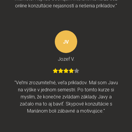
online konzultácie nejasností a riešenia príkladov."
JV
Jozef V.
"Veľmi zrozumiteľné, veľa príkladov. Mal som Javu
na výške v jednom semestri. Po tomto kurze si
myslím, že konečne zvládam základy Javy a
začalo ma to aj baviť. Skypové konzultácie s
Mariánom boli zábavné a motivujúce."