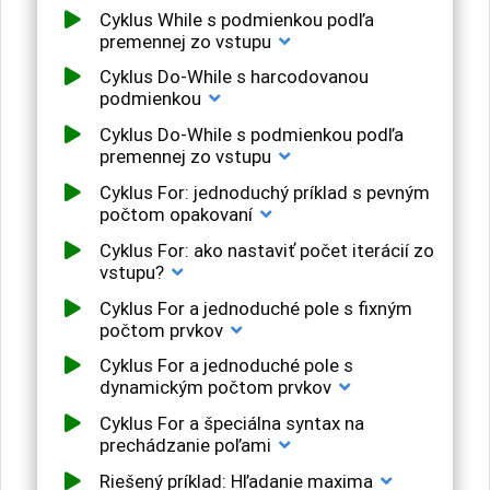
Cyklus While s podmienkou podľa
premennej zo vstupu
Cyklus Do-While s harcodovanou
podmienkou
Cyklus Do-While s podmienkou podľa
premennej zo vstupu
Cyklus For: jednoduchý príklad s pevným
počtom opakovaní
Cyklus For: ako nastaviť počet iterácií zo
vstupu?
Cyklus For a jednoduché pole s fixným
počtom prvkov
Cyklus For a jednoduché pole s
dynamickým počtom prvkov
Cyklus For a špeciálna syntax na
prechádzanie poľami
Riešený príklad: Hľadanie maxima