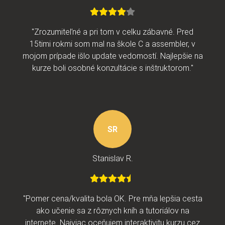
"Zrozumiteľné a pri tom v celku zábavné. Pred
15timi rokmi som mal na škole C a assembler, v
mojom prípade išlo update vedomostí. Najlepšie na
kurze boli osobné konzultácie s inštruktorom."
SR
Stanislav R.
"Pomer cena/kvalita bola OK. Pre mňa lepšia cesta
ako učenie sa z rôznych kníh a tutoriálov na
internete. Najviac oceňujem interaktivitu kurzu cez