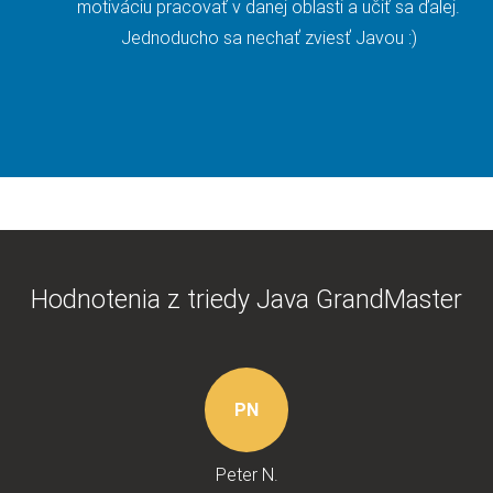
motiváciu pracovať v danej oblasti a učiť sa ďalej.
Jednoducho sa nechať zviesť Javou :)
Hodnotenia z triedy Java GrandMaster
PN
Peter N.