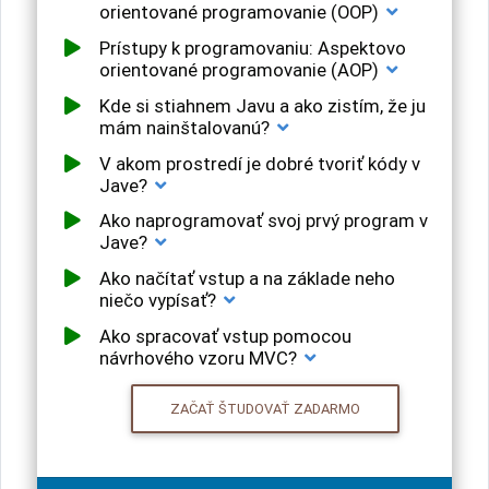
orientované programovanie (OOP)
Prístupy k programovaniu: Aspektovo
orientované programovanie (AOP)
Kde si stiahnem Javu a ako zistím, že ju
mám nainštalovanú?
V akom prostredí je dobré tvoriť kódy v
Jave?
Ako naprogramovať svoj prvý program v
Jave?
Ako načítať vstup a na základe neho
niečo vypísať?
Ako spracovať vstup pomocou
návrhového vzoru MVC?
ZAČAŤ ŠTUDOVAŤ ZADARMO