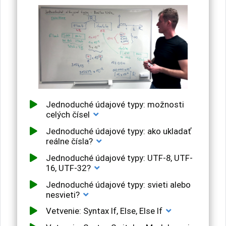
Jednoduché údajové typy: možnosti
celých čísel
Jednoduché údajové typy: ako ukladať
reálne čísla?
Jednoduché údajové typy: UTF-8, UTF-
16, UTF-32?
Jednoduché údajové typy: svieti alebo
nesvieti?
Vetvenie: Syntax If, Else, Else If