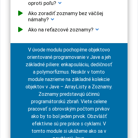
oproti poľu?
Ako zoradiť zoznamy bez väčšej
námahy?
Ako na reťazcové zoznamy?
V úvode modulu pochopíme objektovo
orientované programovanie v Jave a jeh
základné piliere: enkapsuláciu, dedičnosť
a polymorfizmus. Neskôr v tomto
module nazrieme na základné kolekcie
objektov v Jave – ArrayListy a Zoznamy.
Zoznamy predstavujú účinnú
programátorskú zbraň. Viete celene
pracovať s obrovským počtom prvkov
ako by to bol jeden prvok. Obzvlášť
efektívne sú pre práce s cyklami. V
tomto module si ukážeme ako sa v