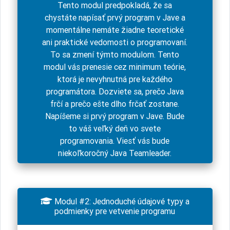
Tento modul predpokladá, že sa
chystáte napísať prvý program v Jave a
momentálne nemáte žiadne teoretické
ani praktické vedomosti o programovaní.
To sa zmení týmto modulom. Tento
modul vás prenesie cez minimum teórie,
ktorá je nevyhnutná pre každého
programátora. Dozviete sa, prečo Java
frčí a prečo ešte dlho frčať zostane.
Napíšeme si prvý program v Jave. Bude
to váš veľký deň vo svete
programovania. Viesť vás bude
niekoľkoročný Java Teamleader.

Modul #2: Jednoduché údajové typy a
podmienky pre vetvenie programu