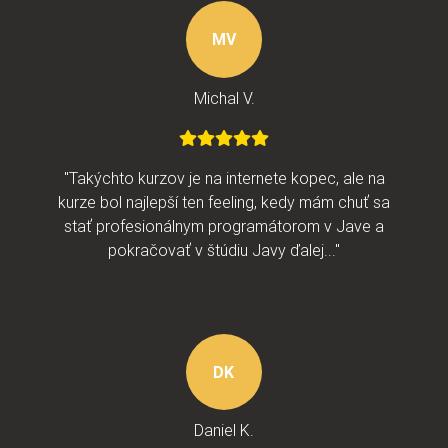
MV
Michal V.
"Takýchto kurzov je na internete kopec, ale na
kurze bol najlepší ten feeling, kedy mám chuť sa
stať profesionálnym programátorom v Jave a
pokračovať v štúdiu Javy ďalej..."
DK
Daniel K.