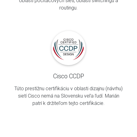
oblasti počítačových sietí, oblasti switchingu a
routingu.
Cisco CCDP
Túto prestížnu certifikáciu v oblasti dizajnu (návrhu)
sietí Cisco nemá na Slovensku veľa ľudí. Marián
patrí k držiteľom tejto certifikácie.