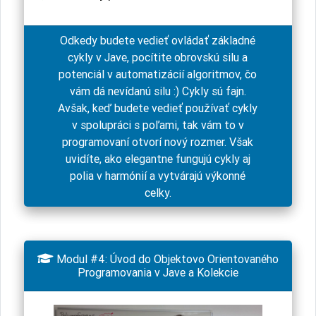
Odkedy budete vedieť ovládať základné
cykly v Jave, pocítite obrovskú silu a
potenciál v automatizácií algoritmov, čo
vám dá nevídanú silu :) Cykly sú fajn.
Avšak, keď budete vedieť používať cykly
v spolupráci s poľami, tak vám to v
programovaní otvorí nový rozmer. Však
uvidíte, ako elegantne fungujú cykly aj
polia v harmónií a vytvárajú výkonné
celky.

Modul #4: Úvod do Objektovo Orientovaného
Programovania v Jave a Kolekcie