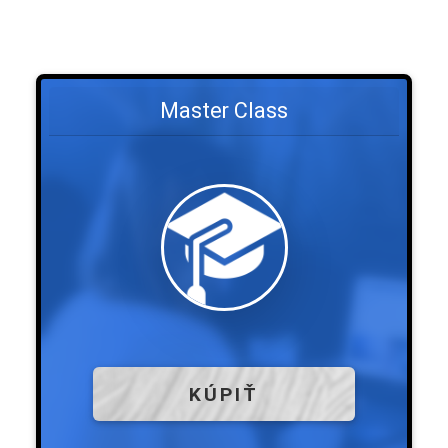
Master Class
KÚPIŤ