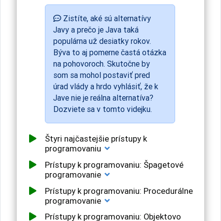
Zistíte, aké sú alternatívy
Javy a prečo je Java taká
populárna už desiatky rokov.
Býva to aj pomerne častá otázka
na pohovoroch. Skutočne by
som sa mohol postaviť pred
úrad vlády a hrdo vyhlásiť, že k
Jave nie je reálna alternatíva?
Dozviete sa v tomto videjku.
Štyri najčastejšie prístupy k
programovaniu
Prístupy k programovaniu: Špagetové
programovanie
Prístupy k programovaniu: Procedurálne
programovanie
Prístupy k programovaniu: Objektovo