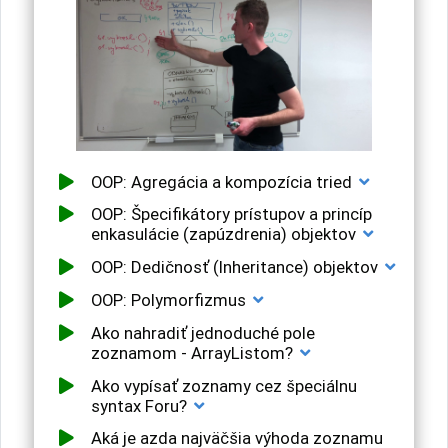
OOP: Agregácia a kompozícia tried
OOP: Špecifikátory prístupov a princíp
enkasulácie (zapúzdrenia) objektov
OOP: Dedičnosť (Inheritance) objektov
OOP: Polymorfizmus
Ako nahradiť jednoduché pole
zoznamom - ArrayListom?
Ako vypísať zoznamy cez špeciálnu
syntax Foru?
Aká je azda najväčšia výhoda zoznamu