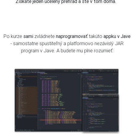
Získate jeden ucelený prehľad a ste v tom doma.
Po kurze
sami
zvládnete
naprogramovať
takúto
appku v Jave
- samostatne spustiteľný a platformovo nezávislý JAR
program v Jave. A budete mu plne rozumieť: