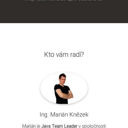
Kto vám radí?
Ing. Marián Knězek
Marián je
Java Team Leader
v spoločnosti