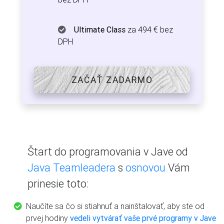
Ultimate Class
za 494 € bez
DPH
ZAČAŤ ZADARMO
Štart do programovania v Jave od
Java Teamleadera
s
osnovou
Vám
prinesie toto:
Naučíte sa čo si stiahnuť a nainštalovať, aby ste od
prvej hodiny
vedeli vytvárať vaše prvé programy v Jave