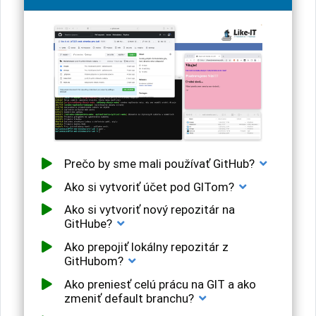
Prečo by sme mali používať GitHub?
Ako si vytvoriť účet pod GITom?
Ako si vytvoriť nový repozitár na
GitHube?
Ako prepojiť lokálny repozitár z
GitHubom?
Ako preniesť celú prácu na GIT a ako
zmeniť default branchu?