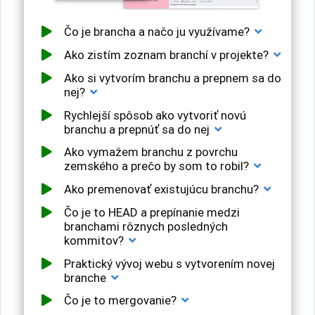
Čo je brancha a načo ju využívame?
Ako zistím zoznam branchí v projekte?
Ako si vytvorím branchu a prepnem sa do
nej?
Rychlejší spôsob ako vytvoriť novú
branchu a prepnúť sa do nej
Ako vymažem branchu z povrchu
zemského a prečo by som to robil?
Ako premenovať existujúcu branchu?
Čo je to HEAD a prepínanie medzi
branchami rôznych posledných
kommitov?
Praktický vývoj webu s vytvorením novej
branche
Čo je to mergovanie?