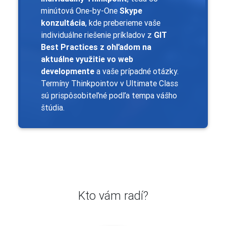
minútová One-by-One
Skype
konzultácia
, kde preberieme vaše
individuálne riešenie príkladov z
GIT
Best Practices z ohľadom na
aktuálne využitie vo web
developmente
a vaše prípadné otázky.
Termíny Thinkpointov v Ultimate Class
sú prispôsobiteľné podľa tempa vášho
štúdia.
Kto vám radí?