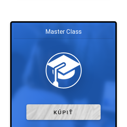
Master Class
KÚPIŤ