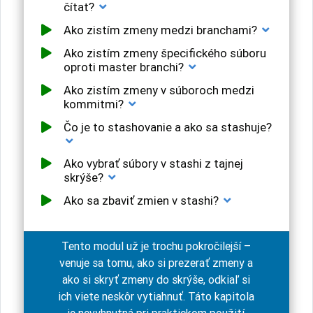
čítat?
Ako zistím zmeny medzi branchami?
Ako zistím zmeny špecifického súboru
oproti master branchi?
Ako zistím zmeny v súboroch medzi
kommitmi?
Čo je to stashovanie a ako sa stashuje?
Ako vybrať súbory v stashi z tajnej
skrýše?
Ako sa zbaviť zmien v stashi?
Tento modul už je trochu pokročilejší –
venuje sa tomu, ako si prezerať zmeny a
ako si skryť zmeny do skrýše, odkiaľ si
ich viete neskôr vytiahnuť. Táto kapitola