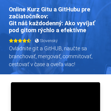
Online Kurz Gitu a GitHubu pre
začiatočníkov:
Git náš každodenný: Ako vyvíjať
pod gitom rýchlo a efektívne
Slovenský
Ovládnite git a GitHUB, naučte sa
branchovať, mergovať, commitovať,
cestovať v čase a oveľa viac!