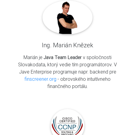
Ing. Marián Knězek
Marián je
Java Team Leader
v spoločnosti
Slovakodata, ktorý vedie tím programátorov. V
Jave Enterprise programuje napr. backend pre
finscreener.org
- obrovského intuitívneho
finančného portálu.