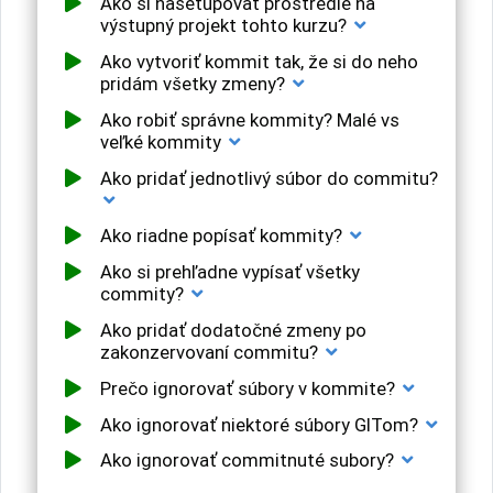
Ako si nasetupovať prostredie na
výstupný projekt tohto kurzu?
Ako vytvoriť kommit tak, že si do neho
pridám všetky zmeny?
Ako robiť správne kommity? Malé vs
veľké kommity
Ako pridať jednotlivý súbor do commitu?
Ako riadne popísať kommity?
Ako si prehľadne vypísať všetky
commity?
Ako pridať dodatočné zmeny po
zakonzervovaní commitu?
Prečo ignorovať súbory v kommite?
Ako ignorovať niektoré súbory GITom?
Ako ignorovať commitnuté subory?