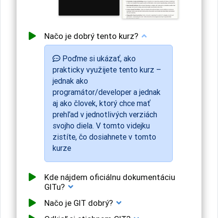
Načo je dobrý tento kurz?
Poďme si ukázať, ako
prakticky využijete tento kurz –
jednak ako
programátor/developer a jednak
aj ako človek, ktorý chce mať
prehľad v jednotlivých verziách
svojho diela. V tomto videjku
zistíte, čo dosiahnete v tomto
kurze
Kde nájdem oficiálnu dokumentáciu
GITu?
Načo je GIT dobrý?