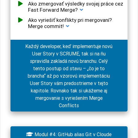
Ako zmergovať výsledky svojej práce cez
Fast Forward Merge?
Ako vyriešiť konflikty pri mergovaní?
Merge commit!
Každý developer, keď implementuje novú
User Story v SCRUME, tak si na ňu
spravidla zakladá novú branchu. Celý
tento postup od stavu – „čo je to
brancha“ až po vzorovú implementáciu
User Story vám predostrieme v tejto
kapitole. Rovnako tak si ukážeme aj
mergovanie s vyriešením Merge
Conflicts

Modul #4: GitHub alias Git v Cloude