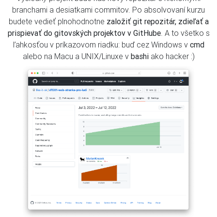
branchami a desiatkami commitov. Po absolvovaní kurzu
budete vedieť plnohodnotne
založiť git repozitár, zdieľať a
prispievať do gitovských projektov v GitHube
. A to všetko s
ľahkosťou v príkazovom riadku: buď cez Windows v
cmd
alebo na Macu a UNIX/Linuxe v
bashi
ako hacker :)