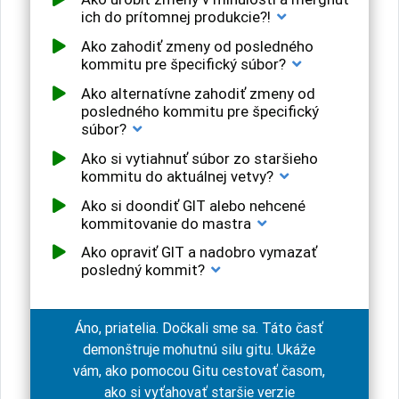
ich do prítomnej produkcie?!
Ako zahodiť zmeny od posledného
kommitu pre špecifický súbor?
Ako alternatívne zahodiť zmeny od
posledného kommitu pre špecifický
súbor?
Ako si vytiahnuť súbor zo staršieho
kommitu do aktuálnej vetvy?
Ako si doondiť GIT alebo nehcené
kommitovanie do mastra
Ako opraviť GIT a nadobro vymazať
posledný kommit?
Áno, priatelia. Dočkali sme sa. Táto časť
demonštruje mohutnú silu gitu. Ukáže
vám, ako pomocou Gitu cestovať časom,
ako si vyťahovať staršie verzie