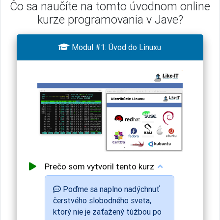
Čo sa naučíte na tomto úvodnom online
kurze programovania v Jave?

Modul #1: Úvod do Linuxu
Prečo som vytvoril tento kurz
Poďme sa naplno nadýchnuť
čerstvého slobodného sveta,
ktorý nie je zaťažený túžbou po