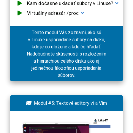
Kam dočasne ukladať súbory v Linuxe?
Virtuálny adresár /proc
Tento modul Vás zoznámi, ako sú
v Linuxe usporiadané súbory na disku,
kde je čo uložené a kde čo hľadať.
Nadobudnete skúsenosti s rozložením
a hierarchiou celého disku ako aj
jedinečnou filozofiou usporiadania
súborov.

Modul #5: Textové editory vi a Vim