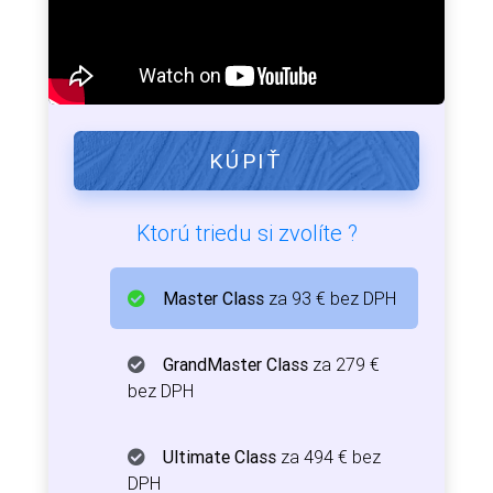
KÚPIŤ
Ktorú triedu si zvolíte ?
Master Class
za 93 € bez DPH
GrandMaster Class
za 279 €
bez DPH
Ultimate Class
za 494 € bez
DPH