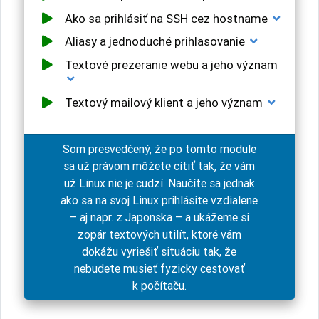
Ako sa prihlásiť na SSH cez hostname
Aliasy a jednoduché prihlasovanie
Textové prezeranie webu a jeho význam
Textový mailový klient a jeho význam
Som presvedčený, že po tomto module
sa už právom môžete cítiť tak, že vám
už Linux nie je cudzí. Naučíte sa jednak
ako sa na svoj Linux prihlásite vzdialene
– aj napr. z Japonska – a ukážeme si
zopár textových utilít, ktoré vám
dokážu vyriešiť situáciu tak, že
nebudete musieť fyzicky cestovať
k počítaču.