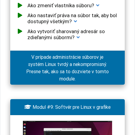
Ako zmeniť vlastníka súboru?
Ako nastaviť práva na súbor tak, aby bol
dostupný všetkým?
Ako vytvoriť sharovaný adresár so
zdieľanými súbormi?
V prípade administrácie súborov je
systém Linux tvrdý a nekompromisný.
Presne tak, ako sa to dozviete v tomto
module.

Modul #9: Softvér pre Linux v grafike