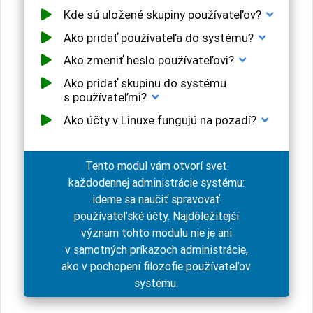
Kde sú uložené skupiny používateľov?
Ako pridať používateľa do systému?
Ako zmeniť heslo používateľovi?
Ako pridať skupinu do systému
s používateľmi?
Ako účty v Linuxe fungujú na pozadí?
Tento modul vám otvorí svet
každodennej administrácie systému:
ideme sa naučiť spravovať
používateľské účty. Najdôležitejší
význam tohto modulu nie je ani
v samotných príkazoch administrácie,
ako v pochopení filozofie používateľov
systému.