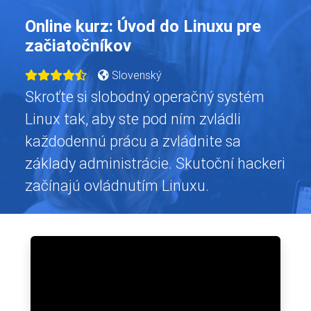
Online kurz: Úvod do Linuxu pre
začiatočníkov
Slovenský
Skroťte si slobodný operačný systém
Linux tak, aby ste pod ním zvládli
každodennú prácu a zvládnite sa
základy administrácie. Skutoční hackeri
začínajú ovládnutím Linuxu.