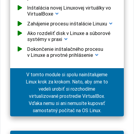
Inštalácia novej Linuxovej virtuálky vo
VirtualBoxe
Zahájenie procesu inštalácie Linuxu
Ako rozdeliť disk v Linuxe a súborové
systémy v praxi
Dokončenie inštalačného procesu
v Linuxe a prvotné prihlásenie
V tomto module si spolu nainštalujeme
Linux krok za krokom. Nato, aby sme to
vedeli urobiť si rozchodíme
virtualizované prostredie VirtualBox.
Vďaka nemu si ani nemusíte kupovať
samostatný počítač na OS Linux.