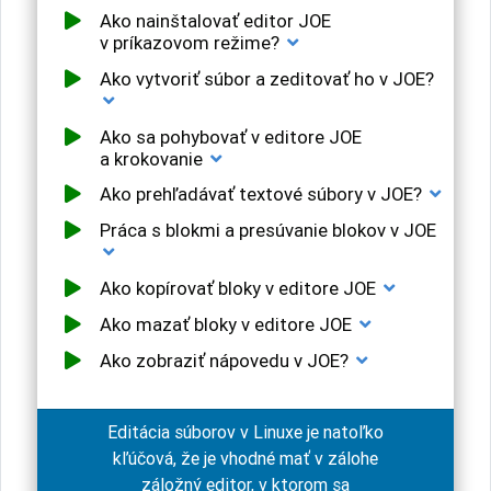
Ako nainštalovať editor JOE
v príkazovom režime?
Ako vytvoriť súbor a zeditovať ho v JOE?
Ako sa pohybovať v editore JOE
a krokovanie
Ako prehľadávať textové súbory v JOE?
Práca s blokmi a presúvanie blokov v JOE
Ako kopírovať bloky v editore JOE
Ako mazať bloky v editore JOE
Ako zobraziť nápovedu v JOE?
Editácia súborov v Linuxe je natoľko
kľúčová, že je vhodné mať v zálohe
záložný editor, v ktorom sa