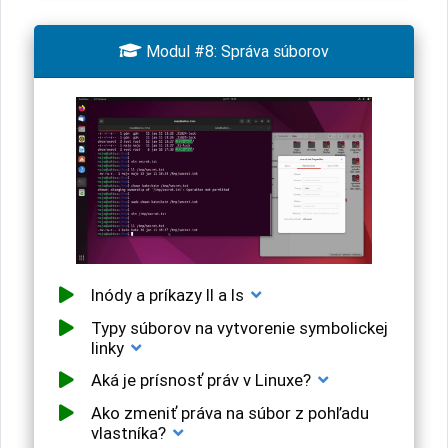

Modul #8: Správa súborov
Inódy a príkazy ll a ls
Typy súborov na vytvorenie symbolickej
linky
Aká je prísnosť práv v Linuxe?
Ako zmeniť práva na súbor z pohľadu
vlastníka?