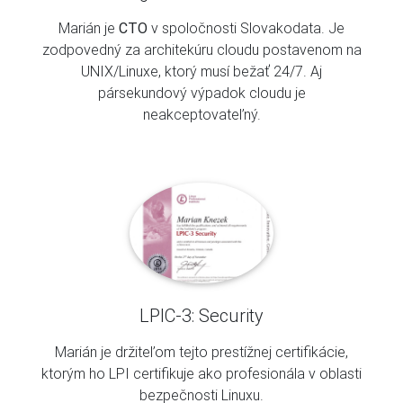
Marián je
CTO
v spoločnosti Slovakodata. Je
zodpovedný za architekúru cloudu postavenom na
UNIX/Linuxe, ktorý musí bežať 24/7. Aj
pársekundový výpadok cloudu je
neakceptovateľný.
LPIC-3: Security
Marián je držiteľom tejto prestížnej certifikácie,
ktorým ho LPI certifikuje ako profesionála v oblasti
bezpečnosti Linuxu.