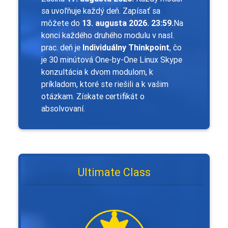
sa uvoľňuje každý deň. Zapísať sa
môžete do
13. augusta 2026. 23:59.
Na
konci každého druhého modulu v nasl.
prac. deň je
Individuálny Thinkpoint
, čo
je 30 minútová One-by-One Linux Skype
konzultácia k dvom modulom, k
príkladom, ktoré ste riešili a k vašim
otázkam. Získate certifikát o
absolvovaní.
Ultimate Class