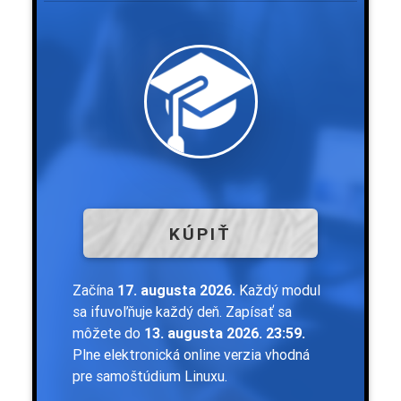
KÚPIŤ
Začína
17. augusta 2026.
Každý modul
sa ifuvoľňuje každý deň. Zapísať sa
môžete do
13. augusta 2026. 23:59.
Plne elektronická online verzia vhodná
pre samoštúdium Linuxu.