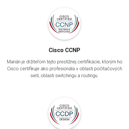
Cisco CCNP
Marián je držiteľom tejto prestížnej certifikácie, ktorým ho
Cisco certifikuje ako profesionála v oblasti počítačových
sietí, oblasti switchingu a routingu.