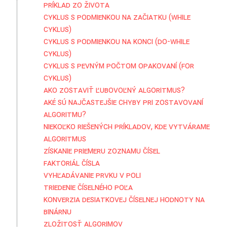
Príklad zo života
Cyklus s podmienkou na začiatku (while
cyklus)
Cyklus s podmienkou na konci (do-while
cyklus)
Cyklus s pevným počtom opakovaní (for
cyklus)
Ako zostaviť ľubovoľný algoritmus?
Aké sú najčastejšie chyby pri zostavovaní
algoritmu?
Niekoľko riešených príkladov, kde vytvárame
algoritmus
Získanie priemeru zoznamu čísel
Faktoriál čísla
Vyhľadávanie prvku v poli
Triedenie číselného poľa
Konverzia desiatkovej číselnej hodnoty na
binárnu
Zložitosť algorimov