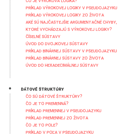
Čo je výroková logika?
Príklad výrokovej logiky v pseudojazyku
Príklad výrokovej logiky zo života
Aké sú najčastejšie argumentačné chyby,
ktoré vychádzajú s výrokovej logiky?
Číselné sústavy
Úvod do dvojkovej sústavy
Príklad binárnej sústavy v pseudojazyku
Príklad binárnej sústavy zo života
Úvod do hexadecimálnej sústavy
Dátové štruktúry
Čo sú dátové štruktúry?
Čo je to premenná?
Príklad premennej v pseudojazyku
Príklad premennej zo života
Čo je to pole?
Príklad v poľa v pseudojazyku