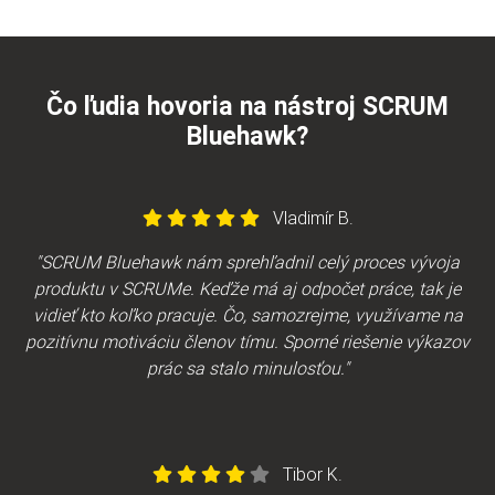
Čo ľudia hovoria na nástroj SCRUM
Bluehawk?
Vladimír B.
"SCRUM Bluehawk nám sprehľadnil celý proces vývoja
produktu v SCRUMe. Keďže má aj odpočet práce, tak je
vidieť kto koľko pracuje. Čo, samozrejme, využívame na
pozitívnu motiváciu členov tímu. Sporné riešenie výkazov
prác sa stalo minulosťou."
Tibor K.