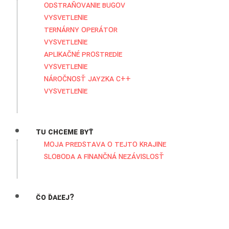
Odstraňovanie bugov
Vysvetlenie
Ternárny operátor
Vysvetlenie
Aplikačné prostredie
Vysvetlenie
Náročnosť jayzka C++
Vysvetlenie
Tu chceme byť
Moja predstava o tejto krajine
Sloboda a Finančná nezávislosť
Čo ďaľej?