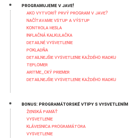
Programujeme v Jave!
Ako vytvoriť prvý program v Jave?
Načítavame vstup a výstup
Kontrola hesla
Inflačná kalkulačka
Detailné vysvetlenie
Pokladňa
Detailnejšie vysvetlenie každého riadku
Teplomer
Aritme_cký priemer
Detailnejšie vysvetlenie každého riadku
Bonus: Programátorské vtipy s vysvetlením
Ženská pamäť
Vysvetlenie
Klávesnica programátora
Vysvetlenie