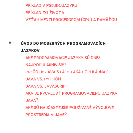
Príklad v pseudojazyku
Príklad zo života
Vzťah medzi procesorom (CPU) a pamäťou
Úvod do moderných programovacích
jazykov
Aké programovacie jazyky sú dnes
najpopulárnejšie?
Prečo je Java stále taká populárna?
Java vs. Python
Java vs. Javascript
Aká je rýchlosť programovacieho jazyka
Java?
Aké sú najčastejšie používané vývojové
prostredia v Jave?