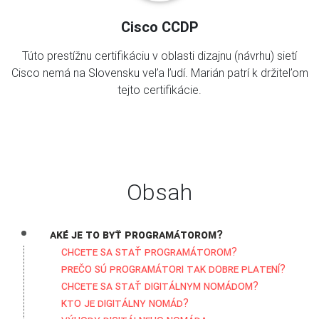
Cisco CCDP
Túto prestížnu certifikáciu v oblasti dizajnu (návrhu) sietí
Cisco nemá na Slovensku veľa ľudí. Marián patrí k držiteľom
tejto certifikácie.
Obsah
Aké je to byť programátorom?
Chcete sa stať programátorom?
Prečo sú programátori tak dobre platení?
Chcete sa stať digitálnym nomádom?
Kto je digitálny nomád?