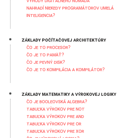
Výhody digitálneho nomáda
Nahradí niekedy programátorov umelá
inteligencia?
Základy počítačovej architektúry
Čo je to procesor?
Čo je to pamäť?
Čo je pevný disk?
Čo je to kompilácia a kompilátor?
Základy matematiky a výrokovej logiky
Čo je Booleovská algebra?
Tabuľka výrokov pre NOT
Tabuľka výrokov pre AND
Tabuľka výrokov pre OR
Tabuľka výrokov pre XOR