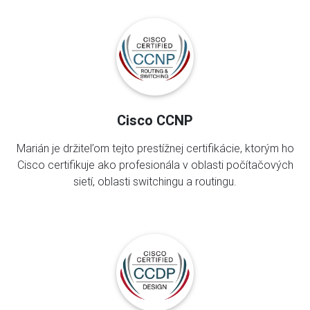
Cisco CCNP
Marián je držiteľom tejto prestížnej certifikácie, ktorým ho
Cisco certifikuje ako profesionála v oblasti počítačových
sietí, oblasti switchingu a routingu.