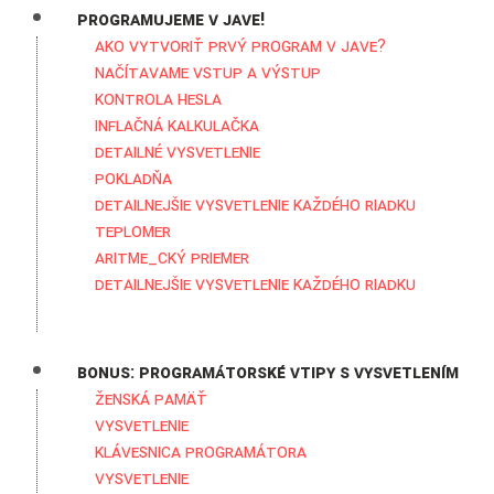
Programujeme v Jave!
Ako vytvoriť prvý program v Jave?
Načítavame vstup a výstup
Kontrola hesla
Inflačná kalkulačka
Detailné vysvetlenie
Pokladňa
Detailnejšie vysvetlenie každého riadku
Teplomer
Aritme_cký priemer
Detailnejšie vysvetlenie každého riadku
Bonus: Programátorské vtipy s vysvetlením
Ženská pamäť
Vysvetlenie
Klávesnica programátora
Vysvetlenie