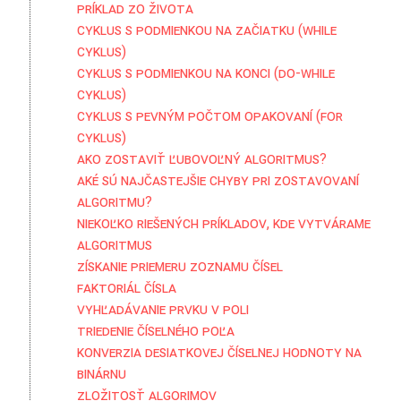
Príklad zo života
Cyklus s podmienkou na začiatku (while
cyklus)
Cyklus s podmienkou na konci (do-while
cyklus)
Cyklus s pevným počtom opakovaní (for
cyklus)
Ako zostaviť ľubovoľný algoritmus?
Aké sú najčastejšie chyby pri zostavovaní
algoritmu?
Niekoľko riešených príkladov, kde vytvárame
algoritmus
Získanie priemeru zoznamu čísel
Faktoriál čísla
Vyhľadávanie prvku v poli
Triedenie číselného poľa
Konverzia desiatkovej číselnej hodnoty na
binárnu
Zložitosť algorimov