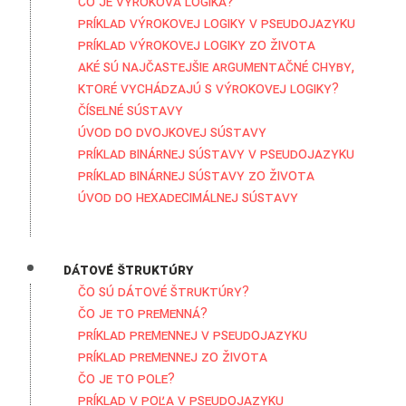
Čo je výroková logika?
Príklad výrokovej logiky v pseudojazyku
Príklad výrokovej logiky zo života
Aké sú najčastejšie argumentačné chyby,
ktoré vychádzajú s výrokovej logiky?
Číselné sústavy
Úvod do dvojkovej sústavy
Príklad binárnej sústavy v pseudojazyku
Príklad binárnej sústavy zo života
Úvod do hexadecimálnej sústavy
Dátové štruktúry
Čo sú dátové štruktúry?
Čo je to premenná?
Príklad premennej v pseudojazyku
Príklad premennej zo života
Čo je to pole?
Príklad v poľa v pseudojazyku