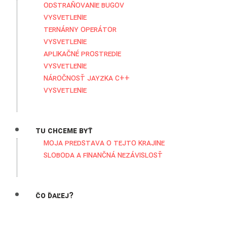
Odstraňovanie bugov
Vysvetlenie
Ternárny operátor
Vysvetlenie
Aplikačné prostredie
Vysvetlenie
Náročnosť jayzka C++
Vysvetlenie
Tu chceme byť
Moja predstava o tejto krajine
Sloboda a Finančná nezávislosť
Čo ďaľej?