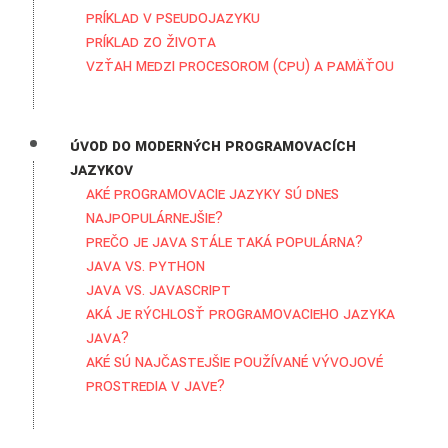
Príklad v pseudojazyku
Príklad zo života
Vzťah medzi procesorom (CPU) a pamäťou
Úvod do moderných programovacích
jazykov
Aké programovacie jazyky sú dnes
najpopulárnejšie?
Prečo je Java stále taká populárna?
Java vs. Python
Java vs. Javascript
Aká je rýchlosť programovacieho jazyka
Java?
Aké sú najčastejšie používané vývojové
prostredia v Jave?