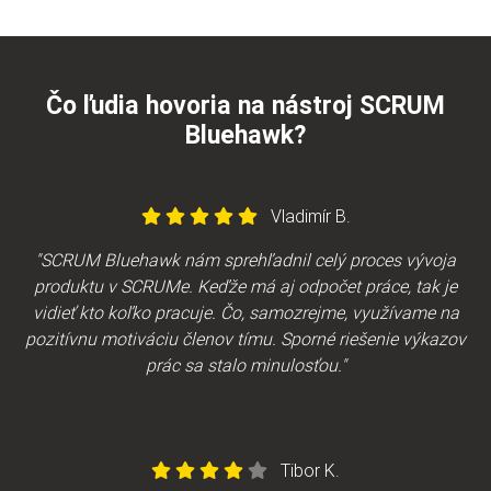
Čo ľudia hovoria na nástroj SCRUM
Bluehawk?
Vladimír B.
"SCRUM Bluehawk nám sprehľadnil celý proces vývoja
produktu v SCRUMe. Keďže má aj odpočet práce, tak je
vidieť kto koľko pracuje. Čo, samozrejme, využívame na
pozitívnu motiváciu členov tímu. Sporné riešenie výkazov
prác sa stalo minulosťou."
Tibor K.