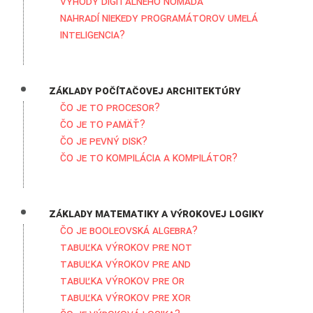
Výhody digitálneho nomáda
Nahradí niekedy programátorov umelá
inteligencia?
Základy počítačovej architektúry
Čo je to procesor?
Čo je to pamäť?
Čo je pevný disk?
Čo je to kompilácia a kompilátor?
Základy matematiky a výrokovej logiky
Čo je Booleovská algebra?
Tabuľka výrokov pre NOT
Tabuľka výrokov pre AND
Tabuľka výrokov pre OR
Tabuľka výrokov pre XOR