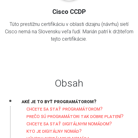
Cisco CCDP
Túto prestížnu certifikáciu v oblasti dizajnu (návrhu) sietí
Cisco nemá na Slovensku veľa ľudí. Marián patrí k držiteľom
tejto certifikácie.
Obsah
Aké je to byť programátorom?
Chcete sa stať programátorom?
Prečo sú programátori tak dobre platení?
Chcete sa stať digitálnym nomádom?
Kto je digitálny nomád?