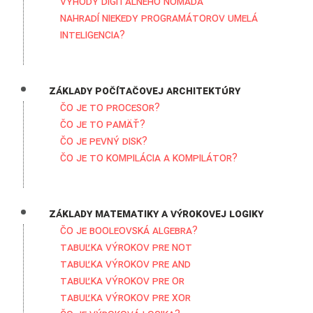
Výhody digitálneho nomáda
Nahradí niekedy programátorov umelá
inteligencia?
Základy počítačovej architektúry
Čo je to procesor?
Čo je to pamäť?
Čo je pevný disk?
Čo je to kompilácia a kompilátor?
Základy matematiky a výrokovej logiky
Čo je Booleovská algebra?
Tabuľka výrokov pre NOT
Tabuľka výrokov pre AND
Tabuľka výrokov pre OR
Tabuľka výrokov pre XOR