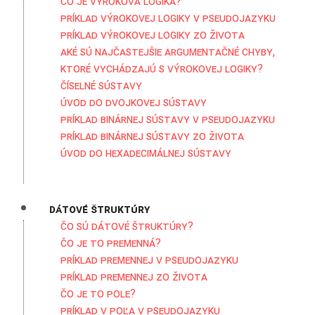
Čo je výroková logika?
Príklad výrokovej logiky v pseudojazyku
Príklad výrokovej logiky zo života
Aké sú najčastejšie argumentačné chyby,
ktoré vychádzajú s výrokovej logiky?
Číselné sústavy
Úvod do dvojkovej sústavy
Príklad binárnej sústavy v pseudojazyku
Príklad binárnej sústavy zo života
Úvod do hexadecimálnej sústavy
Dátové štruktúry
Čo sú dátové štruktúry?
Čo je to premenná?
Príklad premennej v pseudojazyku
Príklad premennej zo života
Čo je to pole?
Príklad v poľa v pseudojazyku