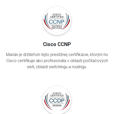
Cisco CCNP
Marián je držiteľom tejto prestížnej certifikácie, ktorým ho
Cisco certifikuje ako profesionála v oblasti počítačových
sietí, oblasti switchingu a routingu.