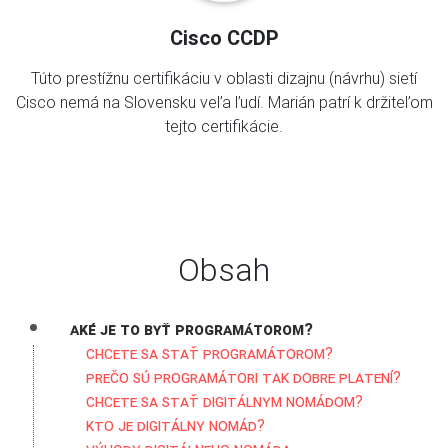
Cisco CCDP
Túto prestížnu certifikáciu v oblasti dizajnu (návrhu) sietí
Cisco nemá na Slovensku veľa ľudí. Marián patrí k držiteľom
tejto certifikácie.
Obsah
Aké je to byť programátorom?
Chcete sa stať programátorom?
Prečo sú programátori tak dobre platení?
Chcete sa stať digitálnym nomádom?
Kto je digitálny nomád?