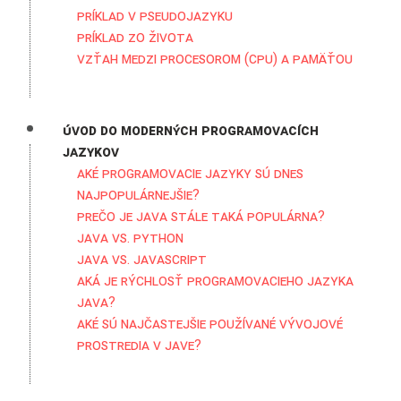
Príklad v pseudojazyku
Príklad zo života
Vzťah medzi procesorom (CPU) a pamäťou
Úvod do moderných programovacích
jazykov
Aké programovacie jazyky sú dnes
najpopulárnejšie?
Prečo je Java stále taká populárna?
Java vs. Python
Java vs. Javascript
Aká je rýchlosť programovacieho jazyka
Java?
Aké sú najčastejšie používané vývojové
prostredia v Jave?