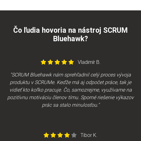
Čo ľudia hovoria na nástroj SCRUM
Bluehawk?
Vladimír B.
"SCRUM Bluehawk nám sprehľadnil celý proces vývoja
produktu v SCRUMe. Keďže má aj odpočet práce, tak je
vidieť kto koľko pracuje. Čo, samozrejme, využívame na
pozitívnu motiváciu členov tímu. Sporné riešenie výkazov
prác sa stalo minulosťou."
Tibor K.