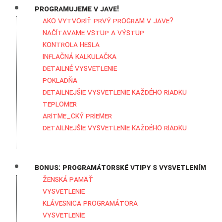
Programujeme v Jave!
Ako vytvoriť prvý program v Jave?
Načítavame vstup a výstup
Kontrola hesla
Inflačná kalkulačka
Detailné vysvetlenie
Pokladňa
Detailnejšie vysvetlenie každého riadku
Teplomer
Aritme_cký priemer
Detailnejšie vysvetlenie každého riadku
Bonus: Programátorské vtipy s vysvetlením
Ženská pamäť
Vysvetlenie
Klávesnica programátora
Vysvetlenie