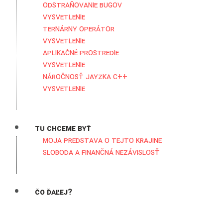
Odstraňovanie bugov
Vysvetlenie
Ternárny operátor
Vysvetlenie
Aplikačné prostredie
Vysvetlenie
Náročnosť jayzka C++
Vysvetlenie
Tu chceme byť
Moja predstava o tejto krajine
Sloboda a Finančná nezávislosť
Čo ďaľej?