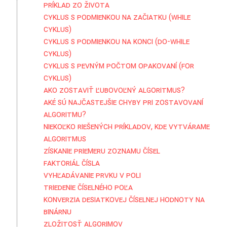
Príklad zo života
Cyklus s podmienkou na začiatku (while
cyklus)
Cyklus s podmienkou na konci (do-while
cyklus)
Cyklus s pevným počtom opakovaní (for
cyklus)
Ako zostaviť ľubovoľný algoritmus?
Aké sú najčastejšie chyby pri zostavovaní
algoritmu?
Niekoľko riešených príkladov, kde vytvárame
algoritmus
Získanie priemeru zoznamu čísel
Faktoriál čísla
Vyhľadávanie prvku v poli
Triedenie číselného poľa
Konverzia desiatkovej číselnej hodnoty na
binárnu
Zložitosť algorimov