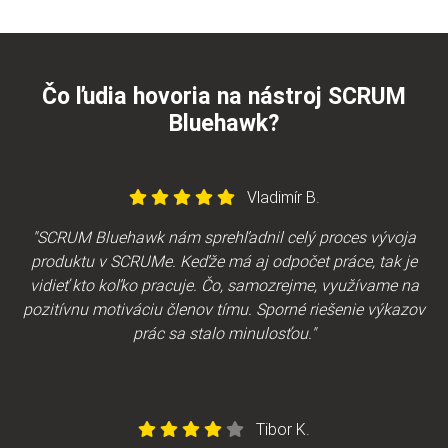
Čo ľudia hovoria na nástroj SCRUM
Bluehawk?
Vladimír B.
"SCRUM Bluehawk nám sprehľadnil celý proces vývoja
produktu v SCRUMe. Keďže má aj odpočet práce, tak je
vidieť kto koľko pracuje. Čo, samozrejme, využívame na
pozitívnu motiváciu členov tímu. Sporné riešenie výkazov
prác sa stalo minulosťou."
Tibor K.