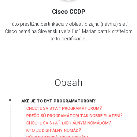
Cisco CCDP
Túto prestížnu certifikáciu v oblasti dizajnu (návrhu) sietí
Cisco nemá na Slovensku veľa ľudí. Marián patrí k držiteľom
tejto certifikácie.
Obsah
Aké je to byť programátorom?
Chcete sa stať programátorom?
Prečo sú programátori tak dobre platení?
Chcete sa stať digitálnym nomádom?
Kto je digitálny nomád?