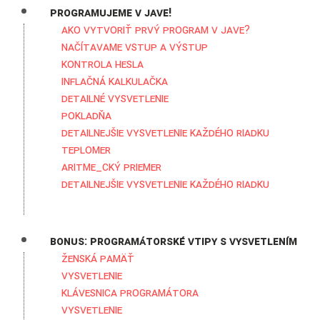
Programujeme v Jave!
Ako vytvoriť prvý program v Jave?
Načítavame vstup a výstup
Kontrola hesla
Inflačná kalkulačka
Detailné vysvetlenie
Pokladňa
Detailnejšie vysvetlenie každého riadku
Teplomer
Aritme_cký priemer
Detailnejšie vysvetlenie každého riadku
Bonus: Programátorské vtipy s vysvetlením
Ženská pamäť
Vysvetlenie
Klávesnica programátora
Vysvetlenie