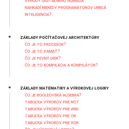
Výhody digitálneho nomáda
Nahradí niekedy programátorov umelá
inteligencia?
Základy počítačovej architektúry
Čo je to procesor?
Čo je to pamäť?
Čo je pevný disk?
Čo je to kompilácia a kompilátor?
Základy matematiky a výrokovej logiky
Čo je Booleovská algebra?
Tabuľka výrokov pre NOT
Tabuľka výrokov pre AND
Tabuľka výrokov pre OR
Tabuľka výrokov pre XOR