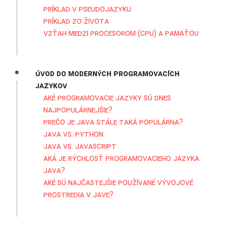
Príklad v pseudojazyku
Príklad zo života
Vzťah medzi procesorom (CPU) a pamäťou
Úvod do moderných programovacích
jazykov
Aké programovacie jazyky sú dnes
najpopulárnejšie?
Prečo je Java stále taká populárna?
Java vs. Python
Java vs. Javascript
Aká je rýchlosť programovacieho jazyka
Java?
Aké sú najčastejšie používané vývojové
prostredia v Jave?