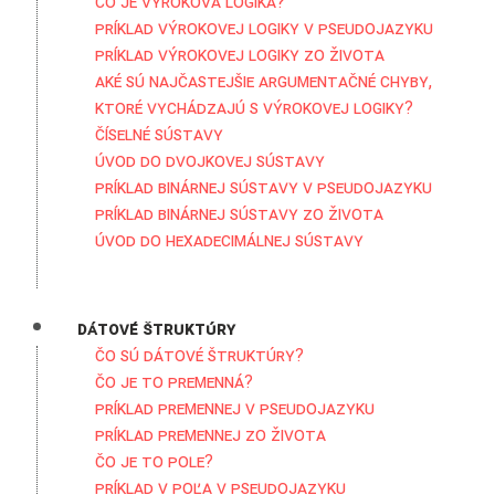
Čo je výroková logika?
Príklad výrokovej logiky v pseudojazyku
Príklad výrokovej logiky zo života
Aké sú najčastejšie argumentačné chyby,
ktoré vychádzajú s výrokovej logiky?
Číselné sústavy
Úvod do dvojkovej sústavy
Príklad binárnej sústavy v pseudojazyku
Príklad binárnej sústavy zo života
Úvod do hexadecimálnej sústavy
Dátové štruktúry
Čo sú dátové štruktúry?
Čo je to premenná?
Príklad premennej v pseudojazyku
Príklad premennej zo života
Čo je to pole?
Príklad v poľa v pseudojazyku