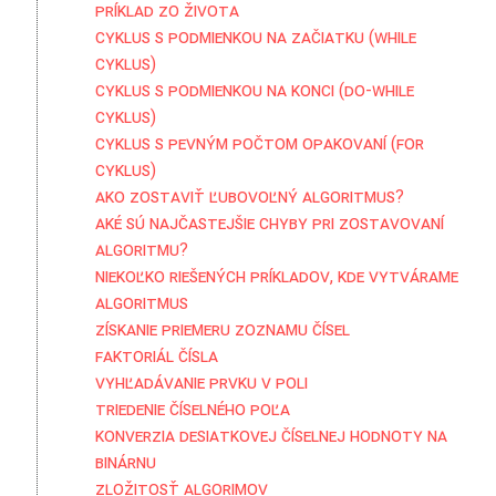
Príklad zo života
Cyklus s podmienkou na začiatku (while
cyklus)
Cyklus s podmienkou na konci (do-while
cyklus)
Cyklus s pevným počtom opakovaní (for
cyklus)
Ako zostaviť ľubovoľný algoritmus?
Aké sú najčastejšie chyby pri zostavovaní
algoritmu?
Niekoľko riešených príkladov, kde vytvárame
algoritmus
Získanie priemeru zoznamu čísel
Faktoriál čísla
Vyhľadávanie prvku v poli
Triedenie číselného poľa
Konverzia desiatkovej číselnej hodnoty na
binárnu
Zložitosť algorimov