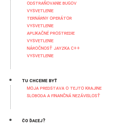
Odstraňovanie bugov
Vysvetlenie
Ternárny operátor
Vysvetlenie
Aplikačné prostredie
Vysvetlenie
Náročnosť jayzka C++
Vysvetlenie
Tu chceme byť
Moja predstava o tejto krajine
Sloboda a Finančná nezávislosť
Čo ďaľej?