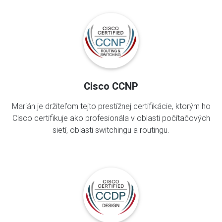
Cisco CCNP
Marián je držiteľom tejto prestížnej certifikácie, ktorým ho
Cisco certifikuje ako profesionála v oblasti počítačových
sietí, oblasti switchingu a routingu.