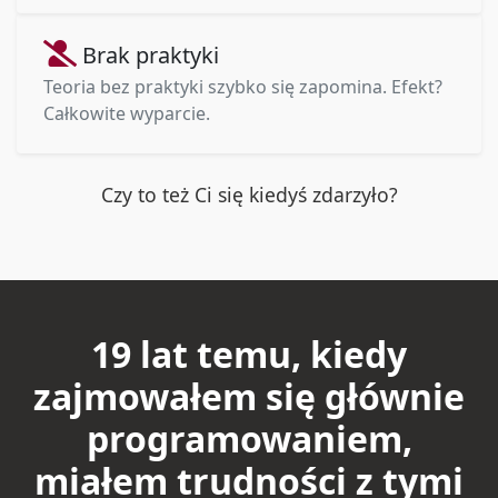
Brak praktyki
Teoria bez praktyki szybko się zapomina. Efekt?
Całkowite wyparcie.
Czy to też Ci się kiedyś zdarzyło?
19 lat temu, kiedy
zajmowałem się głównie
programowaniem,
miałem trudności z tymi