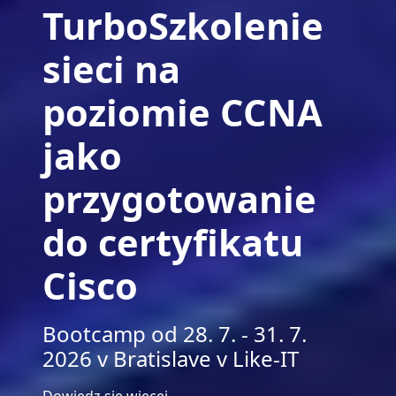
TurboSzkolenie
sieci na
poziomie CCNA
jako
przygotowanie
do certyfikatu
Cisco
Bootcamp od 28. 7. - 31. 7.
2026 v Bratislave v Like-IT
Dowiedz się więcej