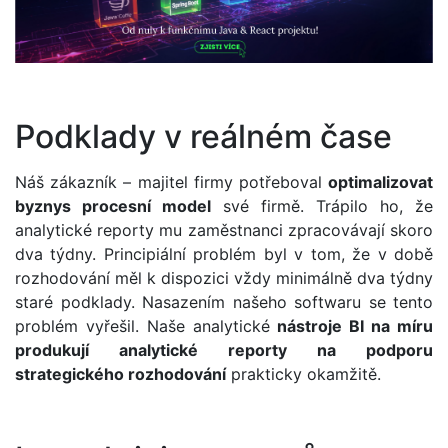
Podklady v reálném čase
Náš zákazník – majitel firmy potřeboval
optimalizovat
byznys procesní model
své firmě. Trápilo ho, že
analytické reporty mu zaměstnanci zpracovávají skoro
dva týdny. Principiální problém byl v tom, že v době
rozhodování měl k dispozici vždy minimálně dva týdny
staré podklady. Nasazením našeho softwaru se tento
problém vyřešil. Naše analytické
nástroje BI na míru
produkují analytické reporty na podporu
strategického rozhodování
prakticky okamžitě.