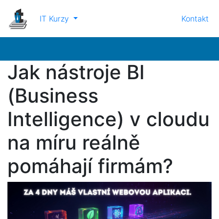
IT Kurzy
Kontakt
Jak nástroje BI
(Business
Intelligence) v cloudu
na míru reálně
pomáhají firmám?