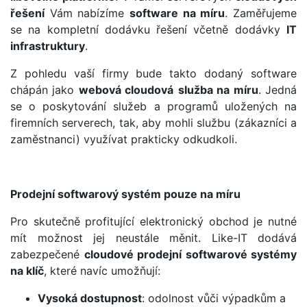
řešení
Vám nabízíme
software na míru
. Zaměřujeme
se na kompletní dodávku řešení včetně dodávky
IT
infrastruktury
.
Z pohledu vaší firmy bude takto dodaný software
chápán jako
webová cloudová
služba na míru
. Jedná
se o poskytování služeb a programů uložených na
firemních serverech, tak, aby mohli službu (zákazníci a
zaměstnanci) využívat prakticky odkudkoli.
Prodejní softwarový systém pouze na míru
Pro skutečně profitující elektronický obchod je nutné
mít možnost jej neustále měnit. Like-IT dodává
zabezpečené
cloudové prodejní softwarové systémy
na klíč
, které navíc umožňují:
Vysoká dostupnost
: odolnost vůči výpadkům a