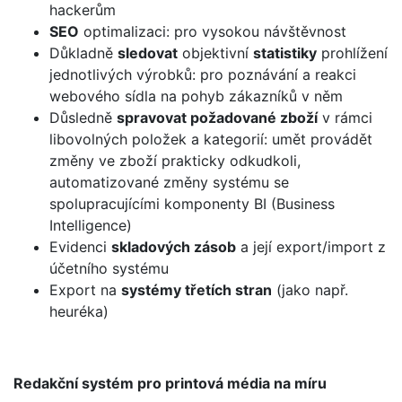
hackerům
SEO
optimalizaci: pro vysokou návštěvnost
Důkladně
sledovat
objektivní
statistiky
prohlížení
jednotlivých výrobků: pro poznávání a reakci
webového sídla na pohyb zákazníků v něm
Důsledně
spravovat požadované zboží
v rámci
libovolných položek a kategorií: umět provádět
změny ve zboží prakticky odkudkoli,
automatizované změny systému se
spolupracujícími komponenty BI (Business
Intelligence)
Evidenci
skladových zásob
a její export/import z
účetního systému
Export na
systémy třetích stran
(jako např.
heuréka)
Redakční systém pro printová média na míru