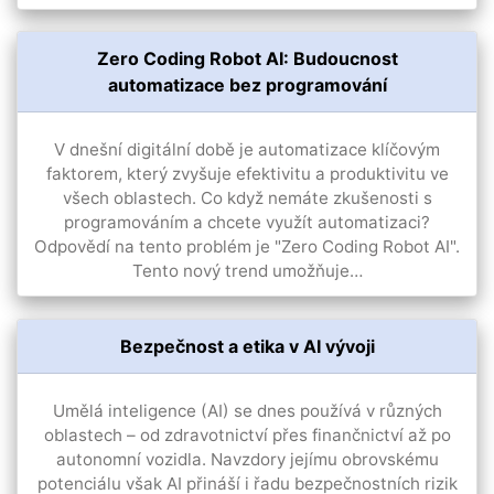
Zero Coding Robot AI: Budoucnost
automatizace bez programování
V dnešní digitální době je automatizace klíčovým
faktorem, který zvyšuje efektivitu a produktivitu ve
všech oblastech. Co když nemáte zkušenosti s
programováním a chcete využít automatizaci?
Odpovědí na tento problém je "Zero Coding Robot AI".
Tento nový trend umožňuje…
Bezpečnost a etika v AI vývoji
Umělá inteligence (AI) se dnes používá v různých
oblastech – od zdravotnictví přes finančnictví až po
autonomní vozidla. Navzdory jejímu obrovskému
potenciálu však AI přináší i řadu bezpečnostních rizik