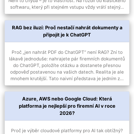
Není to chyba – je to vlastnost. Na rozdíl od klasického
softwaru, který při stejném vstupu vždy vrátí stejný…
RAG bez iluzí: Proč nestačí nahrát dokumenty a
připojit je k ChatGPT
Proč „jen nahrát PDF do ChatGPT“ není RAG? Zní to
lákavě jednoduše: nahrajete pár firemních dokumentů
do ChatGPT, položíte otázku a dostanete přesnou
odpověď postavenou na vašich datech. Realita je ale
mnohem krutější. Tato naivní představa je jedním z…
Azure, AWS nebo Google Cloud: Která
platforma je nejlepší pro firemní AI v roce
2026?
Proč je výběr cloudové platformy pro AI tak obtížný?