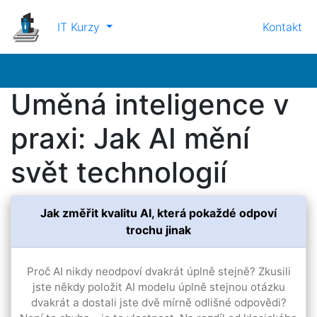
IT Kurzy
Kontakt
Uměná inteligence v
praxi: Jak AI mění
svět technologií
Jak změřit kvalitu AI, která pokaždé odpoví
trochu jinak
Proč AI nikdy neodpoví dvakrát úplně stejně? Zkusili
jste někdy položit AI modelu úplně stejnou otázku
dvakrát a dostali jste dvě mírně odlišné odpovědi?