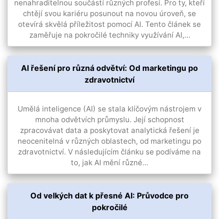
nenahraditelnou součástí různých profesí. Pro ty, kteří
chtějí svou kariéru posunout na novou úroveň, se
otevírá skvělá příležitost pomocí AI. Tento článek se
zaměřuje na pokročilé techniky využívání AI,…
AI řešení pro různá odvětví: Od marketingu po
zdravotnictví
Umělá inteligence (AI) se stala klíčovým nástrojem v
mnoha odvětvích průmyslu. Její schopnost
zpracovávat data a poskytovat analytická řešení je
neocenitelná v různých oblastech, od marketingu po
zdravotnictví. V následujícím článku se podíváme na
to, jak AI mění různé…
Od velkých dat k přesné AI: Průvodce pro
pokročilé