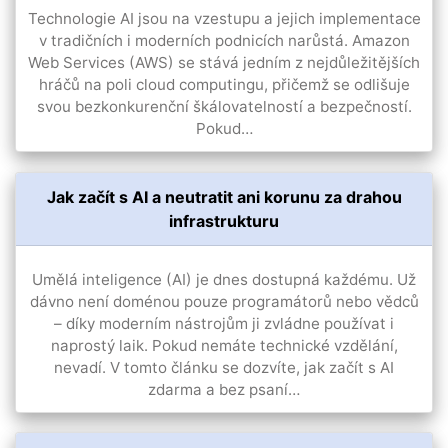
Technologie AI jsou na vzestupu a jejich implementace
v tradičních i moderních podnicích narůstá. Amazon
Web Services (AWS) se stává jedním z nejdůležitějších
hráčů na poli cloud computingu, přičemž se odlišuje
svou bezkonkurenční škálovatelností a bezpečností.
Pokud…
Jak začít s AI a neutratit ani korunu za drahou
infrastrukturu
Umělá inteligence (AI) je dnes dostupná každému. Už
dávno není doménou pouze programátorů nebo vědců
– díky moderním nástrojům ji zvládne používat i
naprostý laik. Pokud nemáte technické vzdělání,
nevadí. V tomto článku se dozvíte, jak začít s AI
zdarma a bez psaní…