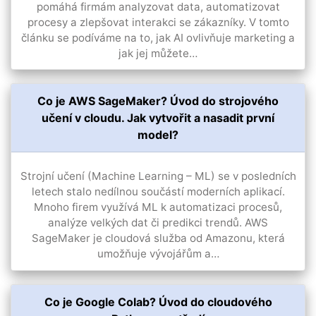
pomáhá firmám analyzovat data, automatizovat
procesy a zlepšovat interakci se zákazníky. V tomto
článku se podíváme na to, jak AI ovlivňuje marketing a
jak jej můžete…
Co je AWS SageMaker? Úvod do strojového
učení v cloudu. Jak vytvořit a nasadit první
model?
Strojní učení (Machine Learning – ML) se v posledních
letech stalo nedílnou součástí moderních aplikací.
Mnoho firem využívá ML k automatizaci procesů,
analýze velkých dat či predikci trendů. AWS
SageMaker je cloudová služba od Amazonu, která
umožňuje vývojářům a…
Co je Google Colab? Úvod do cloudového