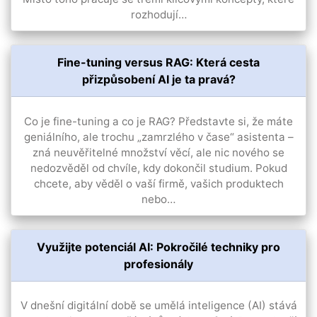
rozhodují…
Fine-tuning versus RAG: Která cesta
přizpůsobení AI je ta pravá?
Co je fine-tuning a co je RAG? Představte si, že máte
geniálního, ale trochu „zamrzlého v čase“ asistenta –
zná neuvěřitelné množství věcí, ale nic nového se
nedozvěděl od chvíle, kdy dokončil studium. Pokud
chcete, aby věděl o vaší firmě, vašich produktech
nebo…
Využijte potenciál AI: Pokročilé techniky pro
profesionály
V dnešní digitální době se umělá inteligence (AI) stává