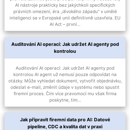
AI nástroje prakticky bez jakýchkoli specifických
právních omezení, éra „divokého západu" v umělé
inteligenci se v Evropské unii definitivně uzavřela. EU
AI Act – první…
Auditování AI operací: Jak udržet AI agenty pod
kontrolou
Auditování AI operací: Jak udržet AI agenty pod
kontrolou AI agent už nemusí pouze odpovídat na
otázky. Může vyhledat dokument, vytvořit objednávku,
odeslat e-mail, změnit údaje v systému nebo spustit
firemní proces. Čím více pravomocí mu však firma
poskytne, tím…
Jak připravit firemní data pro AI: Datové
pipeline, CDC a kvalita dat v praxi