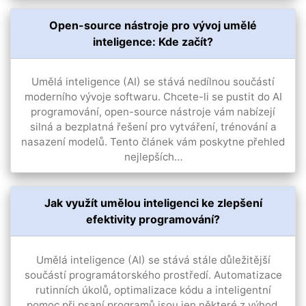
Open-source nástroje pro vývoj umělé
inteligence: Kde začít?
Umělá inteligence (AI) se stává nedílnou součástí
moderního vývoje softwaru. Chcete-li se pustit do AI
programování, open-source nástroje vám nabízejí
silná a bezplatná řešení pro vytváření, trénování a
nasazení modelů. Tento článek vám poskytne přehled
nejlepších…
Jak využít umělou inteligenci ke zlepšení
efektivity programování?
Umělá inteligence (AI) se stává stále důležitější
součástí programátorského prostředí. Automatizace
rutinních úkolů, optimalizace kódu a inteligentní
pomoc při psaní programů jsou jen některé z výhod,