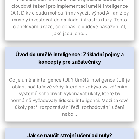
cloudová řešení pro implementaci umělé inteligence
(AI). Díky cloudu mohou firmy využít výhod AI, aniž by
musely investovat do nákladní infrastruktury. Tento
článek vám ukáže, co obnáší cloudové nasazení AI,
jaké jsou jeho…
Úvod do umělé inteligence: Základní pojmy a
koncepty pro začátečníky
Co je umělá inteligence (UI)? Umělá inteligence (UI) je
oblast počítačové vědy, která se zabývá vytvářením
systémů schopných vykonávat úkoly, které by
normálně vyžadovaly lidskou inteligenci. Mezi takové
úkoly patří rozpoznávání řeči, rozhodování, učení
nebo…
Jak se naučit strojní učení od nuly?