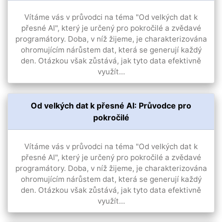
Vítáme vás v průvodci na téma "Od velkých dat k
přesné AI", který je určený pro pokročilé a zvědavé
programátory. Doba, v níž žijeme, je charakterizována
ohromujícím nárůstem dat, která se generují každý
den. Otázkou však zůstává, jak tyto data efektivně
využít…
Od velkých dat k přesné AI: Průvodce pro
pokročilé
Vítáme vás v průvodci na téma "Od velkých dat k
přesné AI", který je určený pro pokročilé a zvědavé
programátory. Doba, v níž žijeme, je charakterizována
ohromujícím nárůstem dat, která se generují každý
den. Otázkou však zůstává, jak tyto data efektivně
využít…