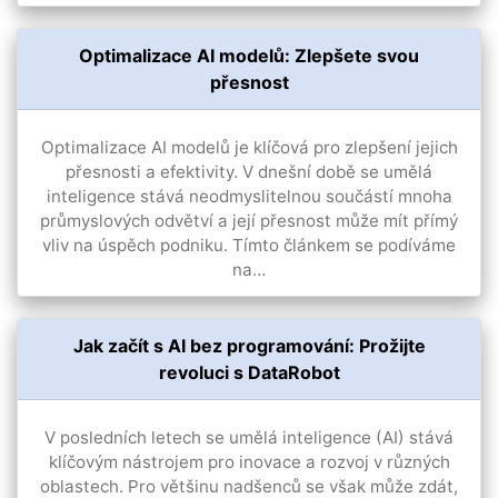
Optimalizace AI modelů: Zlepšete svou
přesnost
Optimalizace AI modelů je klíčová pro zlepšení jejich
přesnosti a efektivity. V dnešní době se umělá
inteligence stává neodmyslitelnou součástí mnoha
průmyslových odvětví a její přesnost může mít přímý
vliv na úspěch podniku. Tímto článkem se podíváme
na…
Jak začít s AI bez programování: Prožijte
revoluci s DataRobot
V posledních letech se umělá inteligence (AI) stává
klíčovým nástrojem pro inovace a rozvoj v různých
oblastech. Pro většinu nadšenců se však může zdát,