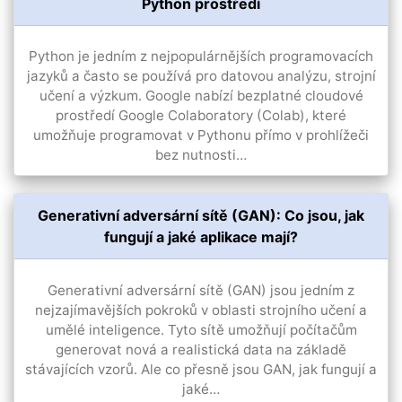
Python prostředí
Python je jedním z nejpopulárnějších programovacích
jazyků a často se používá pro datovou analýzu, strojní
učení a výzkum. Google nabízí bezplatné cloudové
prostředí Google Colaboratory (Colab), které
umožňuje programovat v Pythonu přímo v prohlížeči
bez nutnosti…
Generativní adversární sítě (GAN): Co jsou, jak
fungují a jaké aplikace mají?
Generativní adversární sítě (GAN) jsou jedním z
nejzajímavějších pokroků v oblasti strojního učení a
umělé inteligence. Tyto sítě umožňují počítačům
generovat nová a realistická data na základě
stávajících vzorů. Ale co přesně jsou GAN, jak fungují a
jaké…