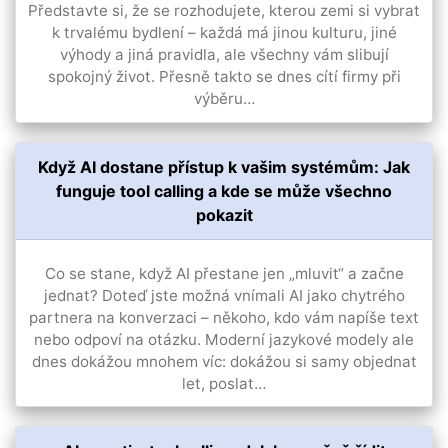
Představte si, že se rozhodujete, kterou zemi si vybrat
k trvalému bydlení – každá má jinou kulturu, jiné
výhody a jiná pravidla, ale všechny vám slibují
spokojný život. Přesně takto se dnes cítí firmy při
výběru…
Když AI dostane přístup k vašim systémům: Jak
funguje tool calling a kde se může všechno
pokazit
Co se stane, když AI přestane jen „mluvit“ a začne
jednat? Doteď jste možná vnímali AI jako chytrého
partnera na konverzaci – někoho, kdo vám napíše text
nebo odpoví na otázku. Moderní jazykové modely ale
dnes dokážou mnohem víc: dokážou si samy objednat
let, poslat…