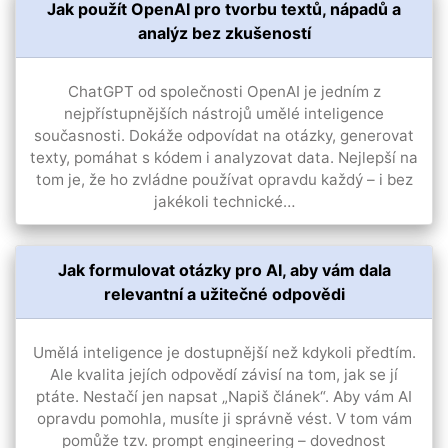
Jak použít OpenAI pro tvorbu textů, nápadů a
analýz bez zkušeností
ChatGPT od společnosti OpenAI je jedním z
nejpřístupnějších nástrojů umělé inteligence
současnosti. Dokáže odpovídat na otázky, generovat
texty, pomáhat s kódem i analyzovat data. Nejlepší na
tom je, že ho zvládne používat opravdu každý – i bez
jakékoli technické…
Jak formulovat otázky pro AI, aby vám dala
relevantní a užitečné odpovědi
Umělá inteligence je dostupnější než kdykoli předtím.
Ale kvalita jejích odpovědí závisí na tom, jak se jí
ptáte. Nestačí jen napsat „Napiš článek“. Aby vám AI
opravdu pomohla, musíte ji správně vést. V tom vám
pomůže tzv. prompt engineering – dovednost