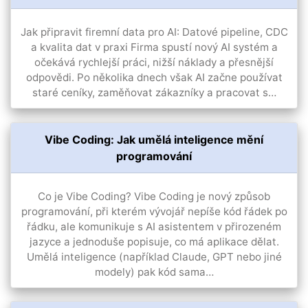
Jak připravit firemní data pro AI: Datové pipeline, CDC
a kvalita dat v praxi Firma spustí nový AI systém a
očekává rychlejší práci, nižší náklady a přesnější
odpovědi. Po několika dnech však AI začne používat
staré ceníky, zaměňovat zákazníky a pracovat s…
Vibe Coding: Jak umělá inteligence mění
programování
Co je Vibe Coding? Vibe Coding je nový způsob
programování, při kterém vývojář nepíše kód řádek po
řádku, ale komunikuje s AI asistentem v přirozeném
jazyce a jednoduše popisuje, co má aplikace dělat.
Umělá inteligence (například Claude, GPT nebo jiné
modely) pak kód sama…