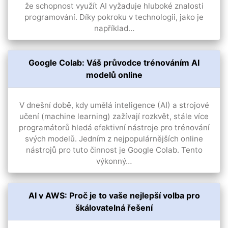
že schopnost využít AI vyžaduje hluboké znalosti
programování. Díky pokroku v technologii, jako je
například…
Google Colab: Váš průvodce trénováním AI
modelů online
V dnešní době, kdy umělá inteligence (AI) a strojové
učení (machine learning) zažívají rozkvět, stále více
programátorů hledá efektivní nástroje pro trénování
svých modelů. Jedním z nejpopulárnějších online
nástrojů pro tuto činnost je Google Colab. Tento
výkonný…
AI v AWS: Proč je to vaše nejlepší volba pro
škálovatelná řešení