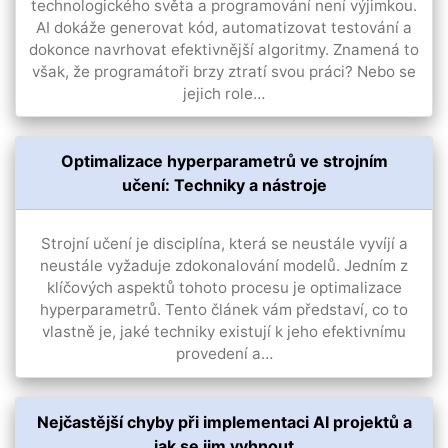
technologického světa a programování není výjimkou.
AI dokáže generovat kód, automatizovat testování a
dokonce navrhovat efektivnější algoritmy. Znamená to
však, že programátoři brzy ztratí svou práci? Nebo se
jejich role…
Optimalizace hyperparametrů ve strojním
učení: Techniky a nástroje
Strojní učení je disciplína, která se neustále vyvíjí a
neustále vyžaduje zdokonalování modelů. Jedním z
klíčových aspektů tohoto procesu je optimalizace
hyperparametrů. Tento článek vám představí, co to
vlastně je, jaké techniky existují k jeho efektivnímu
provedení a…
Nejčastější chyby při implementaci AI projektů a
jak se jim vyhnout