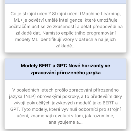
Co je strojní učení? Strojní učení (Machine Learning,
ML) je odvětví umělé inteligence, které umožňuje
počítačům učit se ze zkušeností a dělat předpovědi na
základě dat. Namísto explicitního programování
modely ML identifikují vzory v datech a na jejich
základě…
Modely BERT a GPT: Nové horizonty ve
zpracování přirozeného jazyka
V posledních letech prošlo zpracování přirozeného
jazyka (NLP) obrovskými pokroky, a to především díky
vývoji pokročilých jazykových modelů jako BERT a
GPT. Tyto modely, které vyvinuli odborníci pro strojní
učení, znamenají revoluci v tom, jak rozumíme,
analyzujeme a…