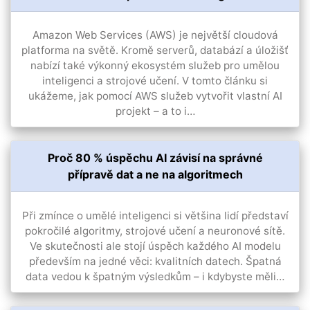
Amazon Web Services (AWS) je největší cloudová
platforma na světě. Kromě serverů, databází a úložišť
nabízí také výkonný ekosystém služeb pro umělou
inteligenci a strojové učení. V tomto článku si
ukážeme, jak pomocí AWS služeb vytvořit vlastní AI
projekt – a to i…
Proč 80 % úspěchu AI závisí na správné
přípravě dat a ne na algoritmech
Při zmínce o umělé inteligenci si většina lidí představí
pokročilé algoritmy, strojové učení a neuronové sítě.
Ve skutečnosti ale stojí úspěch každého AI modelu
především na jedné věci: kvalitních datech. Špatná
data vedou k špatným výsledkům – i kdybyste měli…