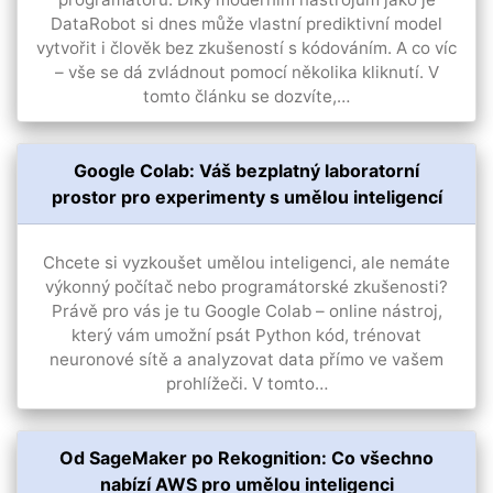
DataRobot si dnes může vlastní prediktivní model
vytvořit i člověk bez zkušeností s kódováním. A co víc
– vše se dá zvládnout pomocí několika kliknutí. V
tomto článku se dozvíte,…
Google Colab: Váš bezplatný laboratorní
prostor pro experimenty s umělou inteligencí
Chcete si vyzkoušet umělou inteligenci, ale nemáte
výkonný počítač nebo programátorské zkušenosti?
Právě pro vás je tu Google Colab – online nástroj,
který vám umožní psát Python kód, trénovat
neuronové sítě a analyzovat data přímo ve vašem
prohlížeči. V tomto…
Od SageMaker po Rekognition: Co všechno
nabízí AWS pro umělou inteligenci