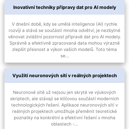
Inovativní techniky přípravy dat pro AI modely
V dnešní době, kdy se umělá inteligence (AI) rychle
rozvíjí a stává se součástí mnoha odvětví, je nezbytné
věnovat zvláštní pozornost přípravě dat pro AI modely.
Správně a efektivně zpracovaná data mohou výrazně
zlepšit přesnost a výkon vašich modelů. Toto téma
se…
Využití neuronových sítí v reálných projektech
Neuronové sítě už nejsou jen skryté ve výukových
skriptech, ale stávají se klíčovou součástí moderních
technologických řešení. Aplikace neuronových sítí v
reálných projektech umožňuje přeměnit teoretické
poznatky na konkrétní a efektivní řešení v mnoha
oblastech -…