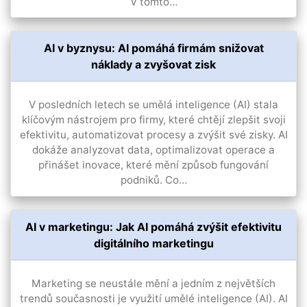
V tomto…
AI v byznysu: AI pomáhá firmám snižovat
náklady a zvyšovat zisk
V posledních letech se umělá inteligence (AI) stala
klíčovým nástrojem pro firmy, které chtějí zlepšit svoji
efektivitu, automatizovat procesy a zvýšit své zisky. AI
dokáže analyzovat data, optimalizovat operace a
přinášet inovace, které mění způsob fungování
podniků. Co…
AI v marketingu: Jak AI pomáhá zvýšit efektivitu
digitálního marketingu
Marketing se neustále mění a jedním z největších
trendů současnosti je využití umělé inteligence (AI). AI