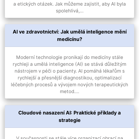
a etických otázek. Jak můžeme zajistit, aby AI byla
spolehlivá,…
AI ve zdravotnictví: Jak umělá inteligence mění
medicínu?
Moderní technologie pronikají do medicíny stále
rychleji a umělá inteligence (AI) se stává důležitým
nástrojem v péči o pacienty. AI pomáhá lékařům s
rychlejší a přesnější diagnostikou, optimalizací
léčebných procesů a vývojem nových terapeutických
metod.…
Cloudové nasazení AI: Praktické příklady a
strategie
V současnosti se stále více organizací obrací na