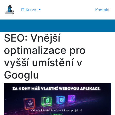
IT Kurzy
Kontakt
SEO: Vnější
optimalizace pro
vyšší umístění v
Googlu