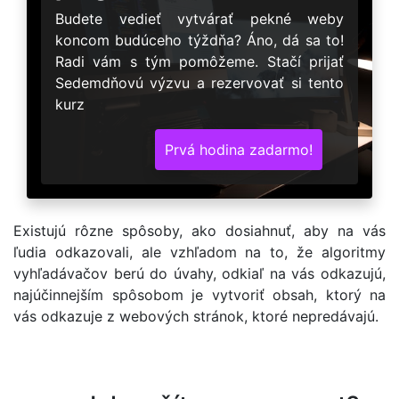
Budete vedieť vytvárať pekné weby
koncom budúceho týždňa? Áno, dá sa to!
Radi vám s tým pomôžeme. Stačí prijať
Sedemdňovú výzvu a rezervovať si tento
kurz
Prvá hodina zadarmo!
Existujú rôzne spôsoby, ako dosiahnuť, aby na vás
ľudia odkazovali, ale vzhľadom na to, že algoritmy
vyhľadávačov berú do úvahy, odkiaľ na vás odkazujú,
najúčinnejším spôsobom je vytvoriť obsah, ktorý na
vás odkazuje z webových stránok, ktoré nepredávajú.