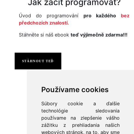
Jak začít programovat?
Úvod do programování
pro každého
bez
předchozích znalostí.
Stáhněte si náš ebook
teď výjimečně zdarma!!!
STÁHNOUT TEĎ
Používame cookies
Súbory cookie a ďalšie
technológie sledovania
používame na zlepšenie vášho
zážitku z prehliadania našich
webových stránok, na to, aby sme