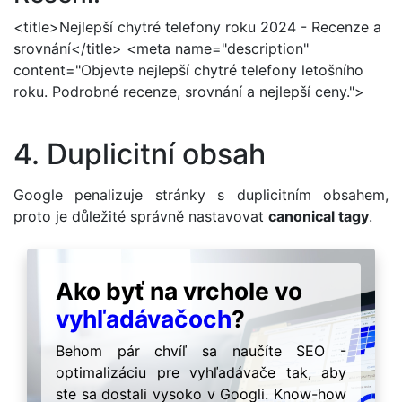
<title>Nejlepší chytré telefony roku 2024 - Recenze a
srovnání</title> <meta name="description"
content="Objevte nejlepší chytré telefony letošního
roku. Podrobné recenze, srovnání a nejlepší ceny.">
4. Duplicitní obsah
Google penalizuje stránky s duplicitním obsahem,
proto je důležité správně nastavovat
canonical tagy
.
Ako byť na vrchole vo
vyhľadávačoch
?
Behom pár chvíľ sa naučíte SEO -
optimalizáciu pre vyhľadávače tak, aby
ste sa dostali vysoko v Googli. Know-how