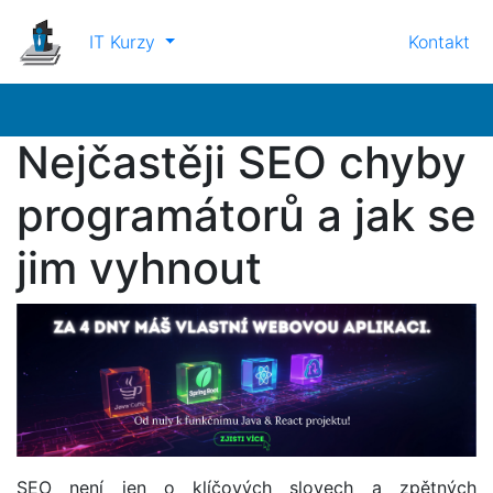
IT Kurzy
Kontakt
Nejčastěji SEO chyby
programátorů a jak se
jim vyhnout
SEO není jen o klíčových slovech a zpětných