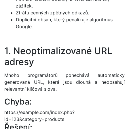
zážitek.
Ztrátu cenných zpětných odkazů.
Duplicitní obsah, který penalizuje algoritmus
Google.
1. Neoptimalizované URL
adresy
Mnoho programátorů ponechává automaticky
generovaná URL, která jsou dlouhá a neobsahují
relevantní klíčová slova.
Chyba:
https://example.com/index.php?
id=123&category=products
Řešení: