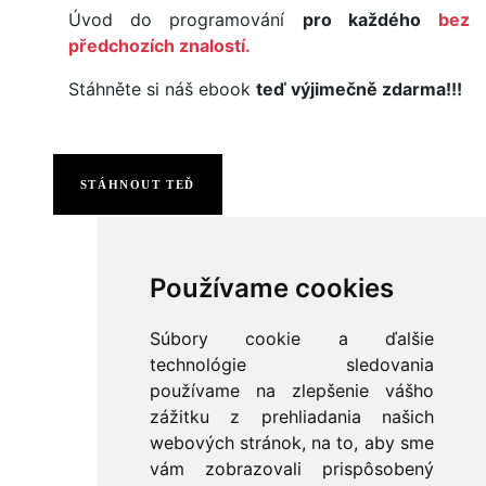
Úvod do programování
pro každého
bez
předchozích znalostí.
Stáhněte si náš ebook
teď výjimečně zdarma!!!
STÁHNOUT TEĎ
Používame cookies
Súbory cookie a ďalšie
technológie sledovania
používame na zlepšenie vášho
zážitku z prehliadania našich
webových stránok, na to, aby sme
vám zobrazovali prispôsobený