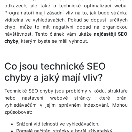
odkazech, ale také o technické optimalizaci webu.
Programátoři mají zásadní vliv na to, jak bude stránka
viditelná ve vyhledávačích. Pokud se dopustí určitých
chyb, může to mít negativní dopad na organickou
návštěvnost. Tento článek vám ukáže
nejčastěji SEO
chyby
, kterým byste se měli vyhnout.
Co jsou technické SEO
chyby a jaký mají vliv?
Technické SEO chyby jsou problémy v kódu, struktuře
nebo nastavení webové stránky, které brání
vyhledávačům v jejím správném indexování. Mohou
způsobovat:
Snížení viditelnosti ve vyhledávačích.
Pomalé načítání stránky a horší uživatelský