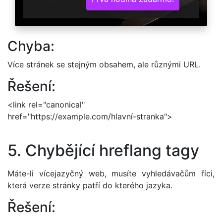
Chyba:
Více stránek se stejným obsahem, ale různými URL.
Řešení:
<link rel="canonical"
href="https://example.com/hlavní-stranka">
5. Chybějící hreflang tagy
Máte-li vícejazyčný web, musíte vyhledávačům říci,
která verze stránky patří do kterého jazyka.
Řešení: