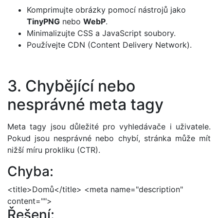
Komprimujte obrázky pomocí nástrojů jako
TinyPNG
nebo
WebP
.
Minimalizujte CSS a JavaScript soubory.
Používejte CDN (Content Delivery Network).
3. Chybějící nebo
nesprávné meta tagy
Meta tagy jsou důležité pro vyhledávače i uživatele.
Pokud jsou nesprávné nebo chybí, stránka může mít
nižší míru prokliku (CTR).
Chyba:
<title>Domů</title> <meta name="description"
content="">
Řešení: