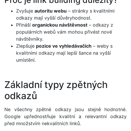
Zvyšuje
autoritu webu
– stránky s kvalitními
odkazy mají vyšší důvěryhodnost.
Přináší
organickou návštěvnost
– odkazy z
populárních webů vám mohou přivést nové
návštěvníky.
Zlepšuje
pozice ve vyhledávačích
– weby s
kvalitními odkazy mají lepší šance na vyšší
umístění.
Základní typy zpětných
odkazů
Ne všechny zpětné odkazy jsou stejně hodnotné.
Google upřednostňuje kvalitní a relevantní odkazy
před množstvím nekvalitních linků.