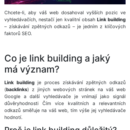
Chcete-li, aby váš web dosahoval vyšších pozic ve
vyhledávačích, nestačí jen kvalitní obsah
Link building
– získávání zpětných odkazů – je jedním z klíčových
faktorů SEO.
Co je link building a jaký
má význam?
Link building
je proces získávání zpětných odkazů
(
backlinks
) z jiných webových stránek na váš web
Google a další vyhledávače je vnímají jako signál
důvěryhodnosti Čím více kvalitních a relevantních
odkazů směřuje na váš web, tím výše jej vyhledávače
hodnotí.
Proč je link building důležitý?