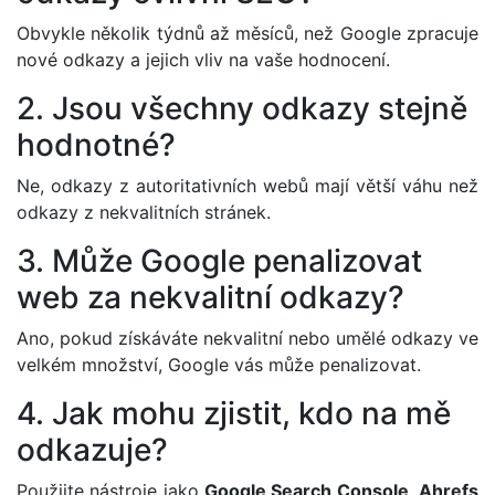
Obvykle několik týdnů až měsíců, než Google zpracuje
nové odkazy a jejich vliv na vaše hodnocení.
2. Jsou všechny odkazy stejně
hodnotné?
Ne, odkazy z autoritativních webů mají větší váhu než
odkazy z nekvalitních stránek.
3. Může Google penalizovat
web za nekvalitní odkazy?
Ano, pokud získáváte nekvalitní nebo umělé odkazy ve
velkém množství, Google vás může penalizovat.
4. Jak mohu zjistit, kdo na mě
odkazuje?
Použijte nástroje jako
Google Search Console
,
Ahrefs