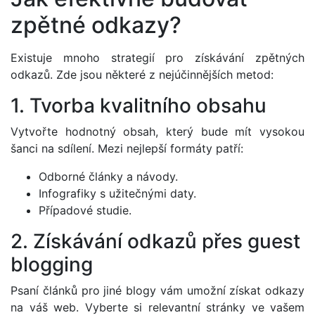
zpětné odkazy?
Existuje mnoho strategií pro získávání zpětných
odkazů. Zde jsou některé z nejúčinnějších metod:
1. Tvorba kvalitního obsahu
Vytvořte hodnotný obsah, který bude mít vysokou
šanci na sdílení. Mezi nejlepší formáty patří:
Odborné články a návody.
Infografiky s užitečnými daty.
Případové studie.
2. Získávání odkazů přes guest
blogging
Psaní článků pro jiné blogy vám umožní získat odkazy
na váš web. Vyberte si relevantní stránky ve vašem