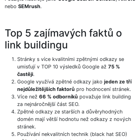
nebo
SEMrush
.
Top 5 zajímavých faktů o
link buildingu
Stránky s více kvalitními zpětnými odkazy se
umisťují v TOP 10 výsledků Google až
75 %
častěji
.
Google využívá zpětné odkazy jako
jeden ze tří
nejdůležitějších faktorů
pro hodnocení stránek.
Více než
66 % odborníků
považuje link building
za nejnáročnější část SEO.
Zpětné odkazy ze starších a důvěryhodných
domén mají větší hodnotu než odkazy z nových
stránek.
Používání nekvalitních technik (black hat SEO)