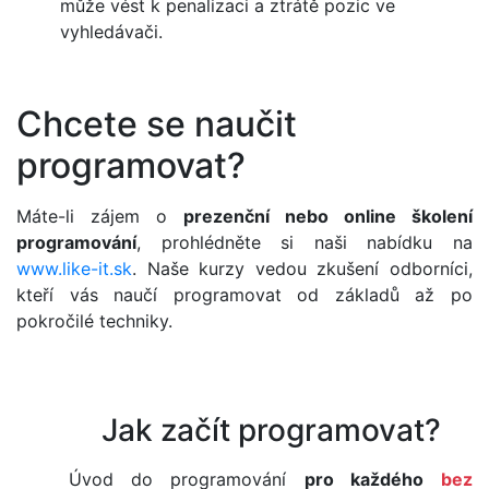
může vést k penalizaci a ztrátě pozic ve
vyhledávači.
Chcete se naučit
programovat?
Máte-li zájem o
prezenční nebo online školení
programování
, prohlédněte si naši nabídku na
www.like-it.sk
. Naše kurzy vedou zkušení odborníci,
kteří vás naučí programovat od základů až po
pokročilé techniky.
Jak začít programovat?
Úvod do programování
pro každého
bez