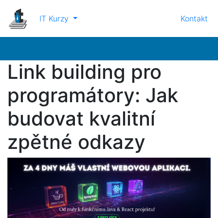
IT Kurzy
Kontakt
Link building pro
programátory: Jak
budovat kvalitní
zpětné odkazy