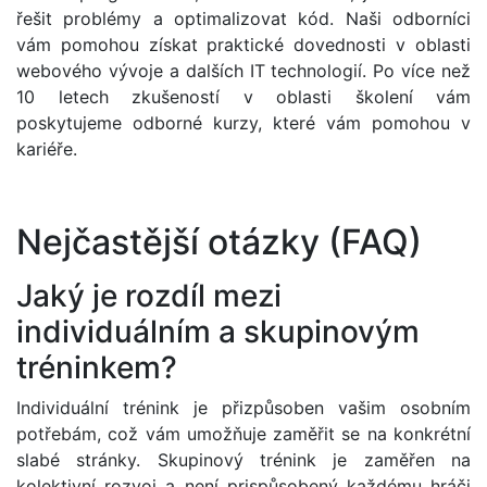
řešit problémy a optimalizovat kód. Naši odborníci
vám pomohou získat praktické dovednosti v oblasti
webového vývoje a dalších IT technologií. Po více než
10 letech zkušeností v oblasti školení vám
poskytujeme odborné kurzy, které vám pomohou v
kariéře.
Nejčastější otázky (FAQ)
Jaký je rozdíl mezi
individuálním a skupinovým
tréninkem?
Individuální trénink je přizpůsoben vašim osobním
potřebám, což vám umožňuje zaměřit se na konkrétní
slabé stránky. Skupinový trénink je zaměřen na
kolektivní rozvoj a není prispůsobený každému hráči