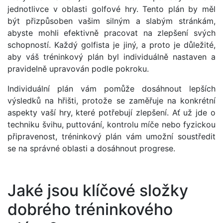
jednotlivce v oblasti golfové hry. Tento plán by měl
být přizpůsoben vašim silným a slabým stránkám,
abyste mohli efektivně pracovat na zlepšení svých
schopností. Každý golfista je jiný, a proto je důležité,
aby váš tréninkový plán byl individuálně nastaven a
pravidelně upravován podle pokroku.
Individuální plán vám pomůže dosáhnout lepších
výsledků na hřišti, protože se zaměřuje na konkrétní
aspekty vaší hry, které potřebují zlepšení. Ať už jde o
techniku ​​švihu, puttování, kontrolu míče nebo fyzickou
připravenost, tréninkový plán vám umožní soustředit
se na správné oblasti a dosáhnout progrese.
Jaké jsou klíčové složky
dobrého tréninkového