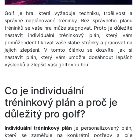
Golf je hra, která vyžaduje techniku, trpělivost a
správně naplánované tréninky. Bez správného plánu
tréninků se vaše hra může stagnovat. Proto je důležité
nastavit individuální tréninkový plán, který vám
pomůže identifikovat vaše slabé stránky a pracovat na
jejich zlepšení. V tomto článku se dozvíte, jak si
nastavit plán, který vám umožní dosáhnout lepších
výsledků a zlepšit vaši golfovou hru.
Co je individuální
tréninkový plán a proč je
důležitý pro golf?
Individuální tréninkový plán
je personalizovaný plán,
který se zaměřuje na konkrétní potřeby a cíle