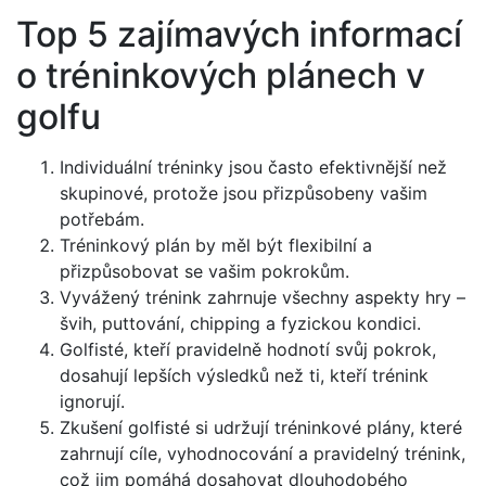
Top 5 zajímavých informací
o tréninkových plánech v
golfu
Individuální tréninky jsou často efektivnější než
skupinové, protože jsou přizpůsobeny vašim
potřebám.
Tréninkový plán by měl být flexibilní a
přizpůsobovat se vašim pokrokům.
Vyvážený trénink zahrnuje všechny aspekty hry –
švih, puttování, chipping a fyzickou kondici.
Golfisté, kteří pravidelně hodnotí svůj pokrok,
dosahují lepších výsledků než ti, kteří trénink
ignorují.
Zkušení golfisté si udržují tréninkové plány, které
zahrnují cíle, vyhodnocování a pravidelný trénink,
což jim pomáhá dosahovat dlouhodobého