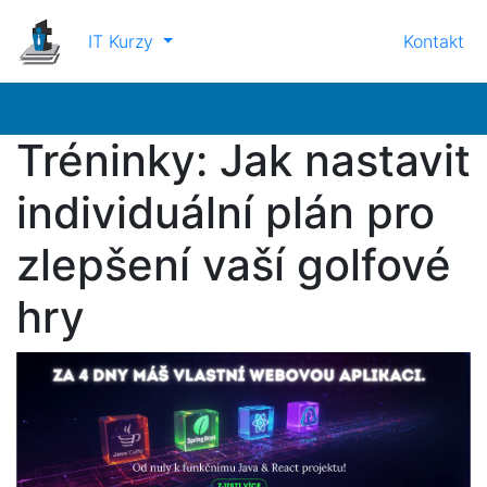
IT Kurzy
Kontakt
Tréninky: Jak nastavit
individuální plán pro
zlepšení vaší golfové
hry