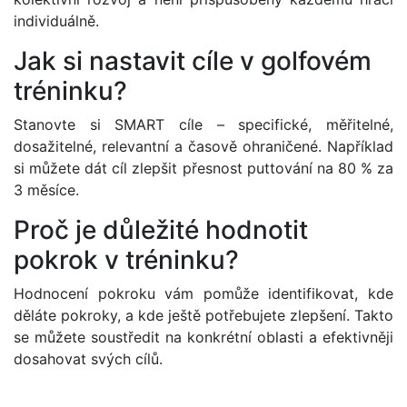
individuálně.
Jak si nastavit cíle v golfovém
tréninku?
Stanovte si SMART cíle – specifické, měřitelné,
dosažitelné, relevantní a časově ohraničené. Například
si můžete dát cíl zlepšit přesnost puttování na 80 % za
3 měsíce.
Proč je důležité hodnotit
pokrok v tréninku?
Hodnocení pokroku vám pomůže identifikovat, kde
děláte pokroky, a kde ještě potřebujete zlepšení. Takto
se můžete soustředit na konkrétní oblasti a efektivněji
dosahovat svých cílů.