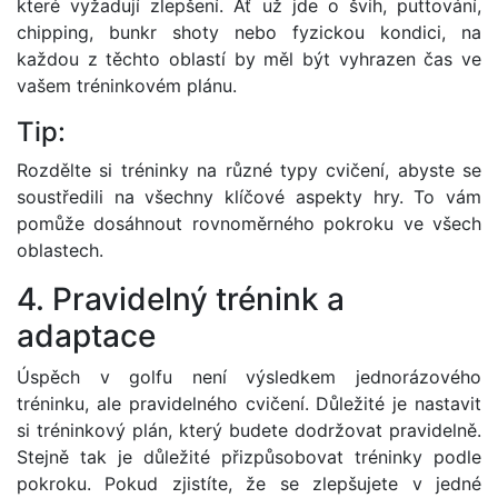
které vyžadují zlepšení. Ať už jde o švih, puttování,
chipping, bunkr shoty nebo fyzickou kondici, na
každou z těchto oblastí by měl být vyhrazen čas ve
vašem tréninkovém plánu.
Tip:
Rozdělte si tréninky na různé typy cvičení, abyste se
soustředili na všechny klíčové aspekty hry. To vám
pomůže dosáhnout rovnoměrného pokroku ve všech
oblastech.
4. Pravidelný trénink a
adaptace
Úspěch v golfu není výsledkem jednorázového
tréninku, ale pravidelného cvičení. Důležité je nastavit
si tréninkový plán, který budete dodržovat pravidelně.
Stejně tak je důležité přizpůsobovat tréninky podle
pokroku. Pokud zjistíte, že se zlepšujete v jedné