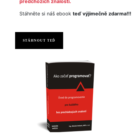
předchozích znalostí.
Stáhněte si náš ebook
teď výjimečně zdarma!!!
STÁHNOUT TEĎ