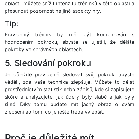
oblasti, můžete snížit intenzitu tréninků v této oblasti a
přesunout pozornost na jiné aspekty hry.
Tip:
Pravidelný trénink by měl být kombinován s
hodnocením pokroku, abyste se ujistili, že děláte
pokroky ve správných oblastech.
5. Sledování pokroku
Je důležité pravidelně sledovat svůj pokrok, abyste
věděli, zda vaše technika zlepšuje. Můžete to dělat
prostřednictvím statistik nebo zápisů, kde si zapisujete
skóre a analyzujete, jak údery byly slabé a jak byly
silné. Díky tomu budete mít jasný obraz o svém
zlepšení ao tom, co je ještě třeba vylepšit.
Proč je důležité mít