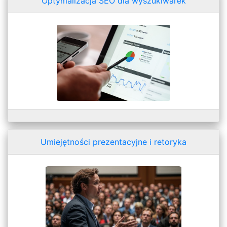
Optymalizacja SEO dla wyszukiwarek
Umiejętności prezentacyjne i retoryka