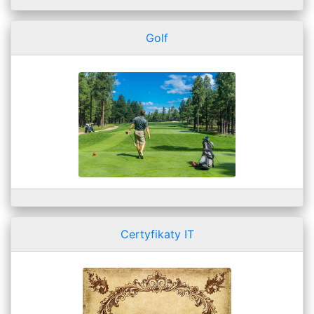
Golf
Certyfikaty IT