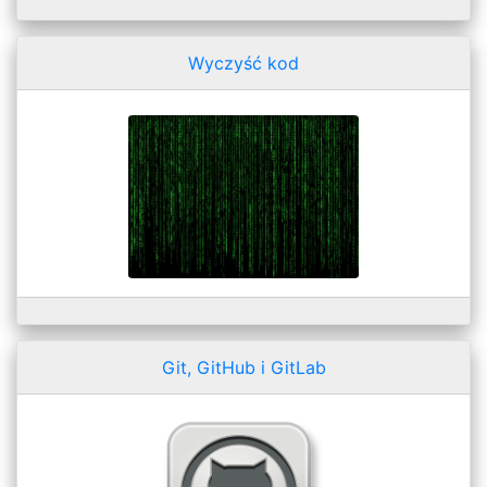
Wyczyść kod
Git, GitHub i GitLab