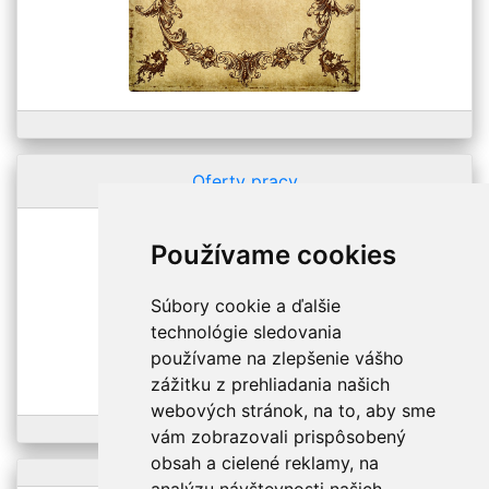
Oferty pracy
Používame cookies
Súbory cookie a ďalšie
technológie sledovania
používame na zlepšenie vášho
zážitku z prehliadania našich
webových stránok, na to, aby sme
vám zobrazovali prispôsobený
obsah a cielené reklamy, na