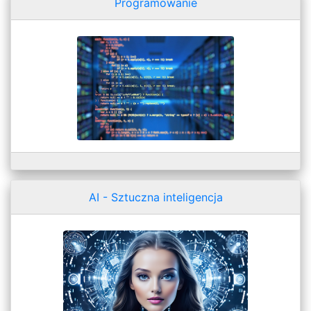
Programowanie
AI - Sztuczna inteligencja