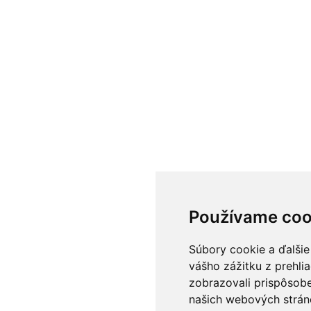
Používame coo
Súbory cookie a ďalšie
vášho zážitku z prehli
zobrazovali prispôsobe
našich webových stráno