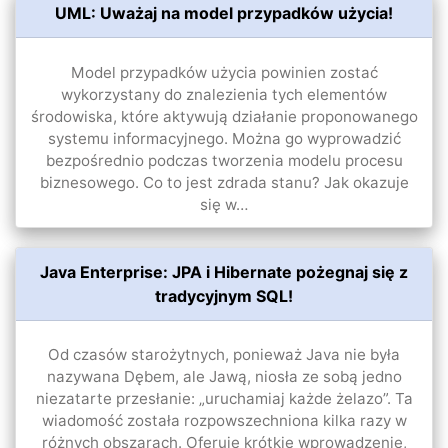
UML: Uważaj na model przypadków użycia!
Model przypadków użycia powinien zostać
wykorzystany do znalezienia tych elementów
środowiska, które aktywują działanie proponowanego
systemu informacyjnego. Można go wyprowadzić
bezpośrednio podczas tworzenia modelu procesu
biznesowego. Co to jest zdrada stanu? Jak okazuje
się w…
Java Enterprise: JPA i Hibernate pożegnaj się z
tradycyjnym SQL!
Od czasów starożytnych, ponieważ Java nie była
nazywana Dębem, ale Jawą, niosła ze sobą jedno
niezatarte przesłanie: „uruchamiaj każde żelazo”. Ta
wiadomość została rozpowszechniona kilka razy w
różnych obszarach. Oferuję krótkie wprowadzenie,