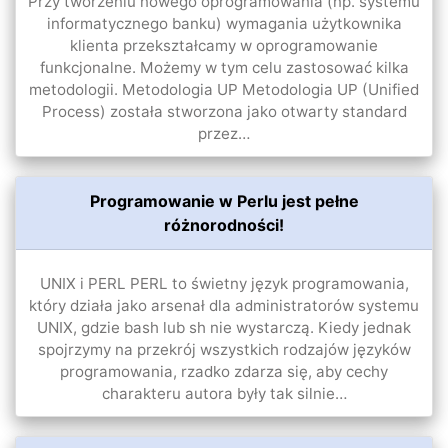
Przy tworzeniu nowego oprogramowania (np. systemu
informatycznego banku) wymagania użytkownika
klienta przekształcamy w oprogramowanie
funkcjonalne. Możemy w tym celu zastosować kilka
metodologii. Metodologia UP Metodologia UP (Unified
Process) została stworzona jako otwarty standard
przez…
Programowanie w Perlu jest pełne
różnorodności!
UNIX i PERL PERL to świetny język programowania,
który działa jako arsenał dla administratorów systemu
UNIX, gdzie bash lub sh nie wystarczą. Kiedy jednak
spojrzymy na przekrój wszystkich rodzajów języków
programowania, rzadko zdarza się, aby cechy
charakteru autora były tak silnie…