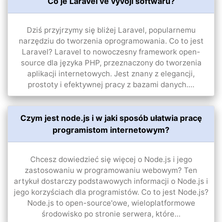
Co je Laravel ve vývoji softwaru?
Dziś przyjrzymy się bliżej Laravel, popularnemu
narzędziu do tworzenia oprogramowania. Co to jest
Laravel? Laravel to nowoczesny framework open-
source dla języka PHP, przeznaczony do tworzenia
aplikacji internetowych. Jest znany z elegancji,
prostoty i efektywnej pracy z bazami danych.…
Czym jest node.js i w jaki sposób ułatwia pracę
programistom internetowym?
Chcesz dowiedzieć się więcej o Node.js i jego
zastosowaniu w programowaniu webowym? Ten
artykuł dostarczy podstawowych informacji o Node.js i
jego korzyściach dla programistów. Co to jest Node.js?
Node.js to open-source'owe, wieloplatformowe
środowisko po stronie serwera, które…