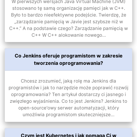
W pierwszych wersjach Java Virtual Machine (JVM)
stosowano tę samą organizację pamięci jak w C++.
Było to bardzo nieefektywne podejście. Twierdzę, że
„zarządzanie pamięcią w Javie jest szybsze niż w
C++.” A na podstawie czego? Zarządzanie pamięcią w
C++ W C++ alokowanie nowego…
Co Jenkins oferuje programistom w zakresie
tworzenia oprogramowania?
Chcesz zrozumieć, jaką rolę ma Jenkins dla
programistów i jak to narzędzie może poprawić rozwój
oprogramowania? Ten artykuł dostarczy ci jasnego i
zwięzłego wyjaśnienia. Co to jest Jenkins? Jenkins to
open-source'owy serwer automatyzacji, który
umożliwia programistom skuteczniejsze…
Czym jest Kubernetes i jak pomaga Ci w