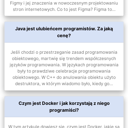
Figmy i jej znaczenia w nowoczesnym projektowaniu
stron internetowych. Co to jest Figma? Figma to…
Java jest ulubieńcem programistów. Za jaką
cenę?
Jeśli chodzi o przestrzeganie zasad programowania
obiektowego, martwię się trendem współczesnych
języków programowania. W językach programowania
były to prawdziwe celebracje programowania
obiektowego. W C++ do anulowania obiektu użyto
destruktora, w którym wiadomo było, kiedy go…
Czym jest Docker i jak korzystają z niego
programiści?
W tym artykule dowiesz się, czym jest Docker, jakie są