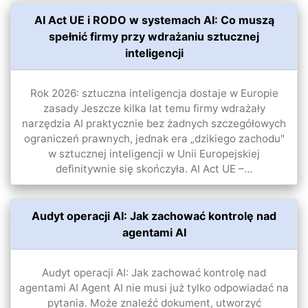
AI Act UE i RODO w systemach AI: Co muszą
spełnić firmy przy wdrażaniu sztucznej
inteligencji
Rok 2026: sztuczna inteligencja dostaje w Europie
zasady Jeszcze kilka lat temu firmy wdrażały
narzędzia AI praktycznie bez żadnych szczegółowych
ograniczeń prawnych, jednak era „dzikiego zachodu"
w sztucznej inteligencji w Unii Europejskiej
definitywnie się skończyła. AI Act UE –…
Audyt operacji AI: Jak zachować kontrolę nad
agentami AI
Audyt operacji AI: Jak zachować kontrolę nad
agentami AI Agent AI nie musi już tylko odpowiadać na
pytania. Może znaleźć dokument, utworzyć