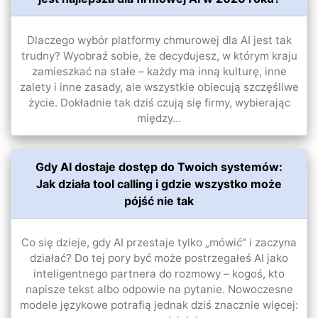
Dlaczego wybór platformy chmurowej dla AI jest tak
trudny? Wyobraź sobie, że decydujesz, w którym kraju
zamieszkać na stałe – każdy ma inną kulturę, inne
zalety i inne zasady, ale wszystkie obiecują szczęśliwe
życie. Dokładnie tak dziś czują się firmy, wybierając
między…
Gdy AI dostaje dostęp do Twoich systemów:
Jak działa tool calling i gdzie wszystko może
pójść nie tak
Co się dzieje, gdy AI przestaje tylko „mówić” i zaczyna
działać? Do tej pory być może postrzegałeś AI jako
inteligentnego partnera do rozmowy – kogoś, kto
napisze tekst albo odpowie na pytanie. Nowoczesne
modele językowe potrafią jednak dziś znacznie więcej: