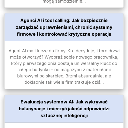
mogą samodzielnie…
Agenci AI i tool calling: Jak bezpiecznie
zarządzać uprawnieniami, chronić systemy
firmowe i kontrolować krytyczne operacje
Agent AI ma klucze do firmy. Kto decyduje, które drzwi
może otworzyć? Wyobraź sobie nowego pracownika,
który pierwszego dnia dostaje uniwersalny klucz do
całego budynku – od magazynu z materiałami
biurowymi po skarbiec. Brzmi absurdalnie, ale
dokładnie tak wiele firm traktuje dziś…
Ewaluacja systemów AI: Jak wykrywać
halucynacje i mierzyć jakość odpowiedzi
sztucznej inteligencji