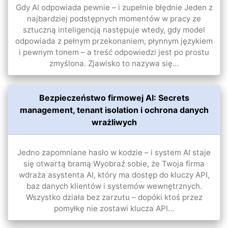
Gdy AI odpowiada pewnie – i zupełnie błędnie Jeden z
najbardziej podstępnych momentów w pracy ze
sztuczną inteligencją następuje wtedy, gdy model
odpowiada z pełnym przekonaniem, płynnym językiem
i pewnym tonem – a treść odpowiedzi jest po prostu
zmyślona. Zjawisko to nazywa się…
Bezpieczeństwo firmowej AI: Secrets
management, tenant isolation i ochrona danych
wrażliwych
Jedno zapomniane hasło w kodzie – i system AI staje
się otwartą bramą Wyobraź sobie, że Twoja firma
wdraża asystenta AI, który ma dostęp do kluczy API,
baz danych klientów i systemów wewnętrznych.
Wszystko działa bez zarzutu – dopóki ktoś przez
pomyłkę nie zostawi klucza API…