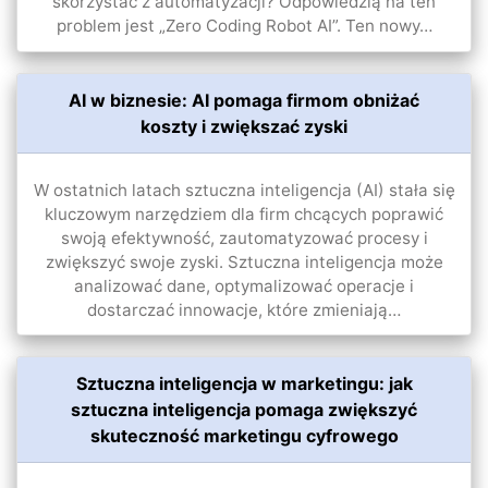
skorzystać z automatyzacji? Odpowiedzią na ten
problem jest „Zero Coding Robot AI”. Ten nowy…
AI w biznesie: AI pomaga firmom obniżać
koszty i zwiększać zyski
W ostatnich latach sztuczna inteligencja (AI) stała się
kluczowym narzędziem dla firm chcących poprawić
swoją efektywność, zautomatyzować procesy i
zwiększyć swoje zyski. Sztuczna inteligencja może
analizować dane, optymalizować operacje i
dostarczać innowacje, które zmieniają…
Sztuczna inteligencja w marketingu: jak
sztuczna inteligencja pomaga zwiększyć
skuteczność marketingu cyfrowego