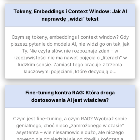
Tokeny, Embeddings i Context Window: Jak AI
naprawdę „widzi” tekst
Czym są tokeny, embeddings i context window? Gdy
piszesz pytanie do modelu AI, nie widzi go on tak, jak
Ty. Nie czyta słów, nie rozpoznaje zdań – w
rzeczywistości nie ma nawet pojęcia o „literach” w
ludzkim sensie. Zamiast tego pracuje z trzema
kluczowymi pojęciami, które decydują o…
Fine-tuning kontra RAG: Która droga
dostosowania AI jest właściwa?
Czym jest fine-tuning, a czym RAG? Wyobraź sobie
genialnego, choć nieco „zamrożonego w czasie”
asystenta – wie niesamowicie dużo, ale niczego
nowego nie dowiedział się od chwili ukończenia