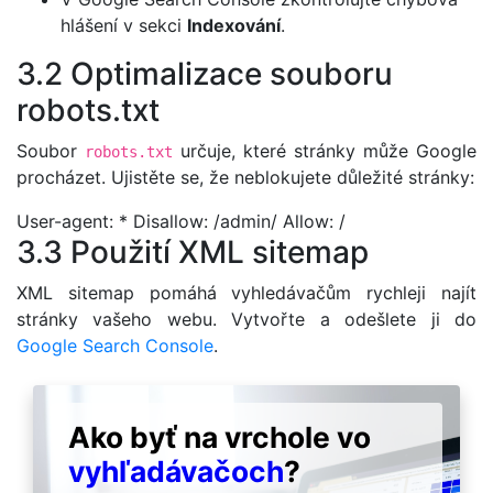
hlášení v sekci
Indexování
.
3.2 Optimalizace souboru
robots.txt
Soubor
určuje, které stránky může Google
robots.txt
procházet. Ujistěte se, že neblokujete důležité stránky:
User-agent: * Disallow: /admin/ Allow: /
3.3 Použití XML sitemap
XML sitemap pomáhá vyhledávačům rychleji najít
stránky vašeho webu. Vytvořte a odešlete ji do
Google Search Console
.
Ako byť na vrchole vo
vyhľadávačoch
?