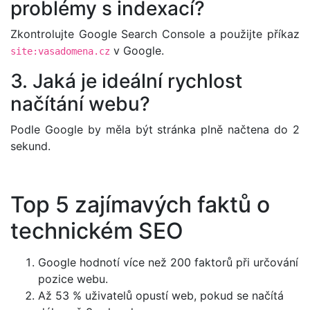
problémy s indexací?
Zkontrolujte Google Search Console a použijte příkaz
v Google.
site:vasadomena.cz
3. Jaká je ideální rychlost
načítání webu?
Podle Google by měla být stránka plně načtena do 2
sekund.
Top 5 zajímavých faktů o
technickém SEO
Google hodnotí více než 200 faktorů při určování
pozice webu.
Až 53 % uživatelů opustí web, pokud se načítá