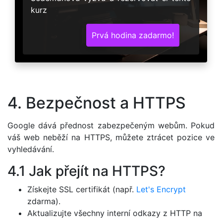
kurz
Prvá hodina zadarmo!
4. Bezpečnost a HTTPS
Google dává přednost zabezpečeným webům. Pokud
váš web neběží na HTTPS, můžete ztrácet pozice ve
vyhledávání.
4.1 Jak přejít na HTTPS?
Získejte SSL certifikát (např.
Let's Encrypt
zdarma).
Aktualizujte všechny interní odkazy z HTTP na