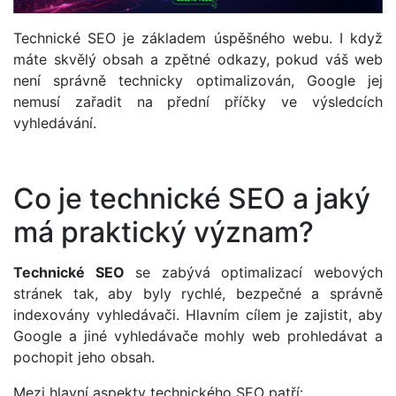
Technické SEO je základem úspěšného webu. I když
máte skvělý obsah a zpětné odkazy, pokud váš web
není správně technicky optimalizován, Google jej
nemusí zařadit na přední příčky ve výsledcích
vyhledávání.
Co je technické SEO a jaký
má praktický význam?
Technické SEO
se zabývá optimalizací webových
stránek tak, aby byly rychlé, bezpečné a správně
indexovány vyhledávači. Hlavním cílem je zajistit, aby
Google a jiné vyhledávače mohly web prohledávat a
pochopit jeho obsah.
Mezi hlavní aspekty technického SEO patří: