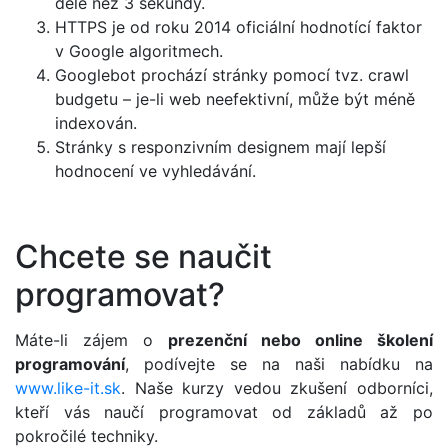
déle než 3 sekundy.
HTTPS je od roku 2014 oficiální hodnotící faktor
v Google algoritmech.
Googlebot prochází stránky pomocí tvz. crawl
budgetu – je-li web neefektivní, může být méně
indexován.
Stránky s responzivním designem mají lepší
hodnocení ve vyhledávání.
Chcete se naučit
programovat?
Máte-li zájem o
prezenční nebo online školení
programování
, podívejte se na naši nabídku na
www.like-it.sk
. Naše kurzy vedou zkušení odborníci,
kteří vás naučí programovat od základů až po
pokročilé techniky.