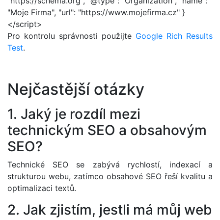
"https://schema.org", "@type": "Organization", "name":
"Moje Firma", "url": "https://www.mojefirma.cz" }
</script>
Pro kontrolu správnosti použijte
Google Rich Results
Test
.
Nejčastější otázky
1. Jaký je rozdíl mezi
technickým SEO a obsahovým
SEO?
Technické SEO se zabývá rychlostí, indexací a
strukturou webu, zatímco obsahové SEO řeší kvalitu a
optimalizaci textů.
2. Jak zjistím, jestli má můj web