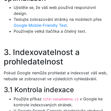
Ujistěte se, že váš web používá responzivní
design.
Testujte zobrazování stránky na mobilech přes
Google Mobile-Friendly Test
.
Používejte velká tlačítka a čitelný text.
3. Indexovatelnost a
prohledatelnost
Pokud Google nemůže prohledat a indexovat váš web,
nebude se zobrazovat ve výsledcích vyhledávání.
3.1 Kontrola indexace
Použijte příkaz
v Google ke
site:vasadomena.cz
kontrole indexovaných stránek.
V Google Search Console zkontrolujte chybová