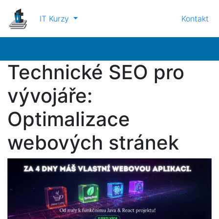
IT Kurzy
Kontakt
Technické SEO pro
vývojáře:
Optimalizace
webových stránek