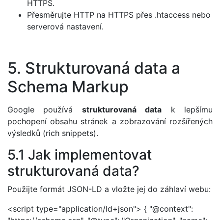
HTTPS.
Přesměrujte HTTP na HTTPS přes .htaccess nebo
serverová nastavení.
5. Strukturovaná data a
Schema Markup
Google používá
strukturovaná data
k lepšímu
pochopení obsahu stránek a zobrazování rozšířených
výsledků (rich snippets).
5.1 Jak implementovat
strukturovaná data?
Použijte formát JSON-LD a vložte jej do záhlaví webu:
<script type="application/ld+json"> { "@context":