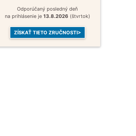
Odporúčaný posledný deň
na prihlásenie je
13.8.2026
(štvrtok)
ZÍSKAŤ TIETO ZRUČNOSTI>