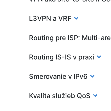
L3VPN a VRF
Routing pre ISP: Multi-a
Routing IS-IS v praxi
Smerovanie v IPv6
Kvalita služieb QoS