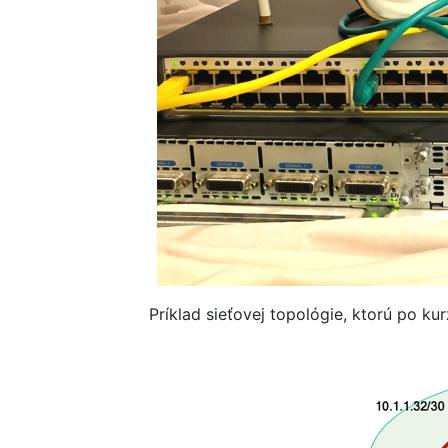
Príklad sieťovej topológie, ktorú po k