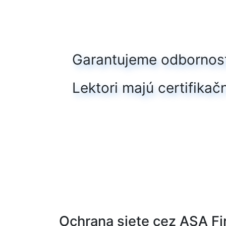
Garantujeme odbornosť
Lektori majú certifika
Ochrana siete cez ASA Fi