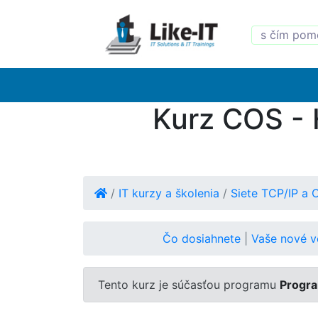
Kurz COS - 
/
IT kurzy a školenia
/
Siete TCP/IP a 
Čo dosiahnete
|
Vaše nové 
Tento kurz je súčasťou programu
Progra