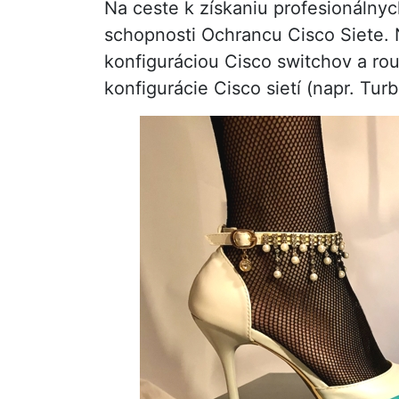
Na ceste k získaniu profesionálnyc
schopnosti Ochrancu Cisco Siete. 
konfiguráciou Cisco switchov a ro
konfigurácie Cisco sietí (napr. Tu