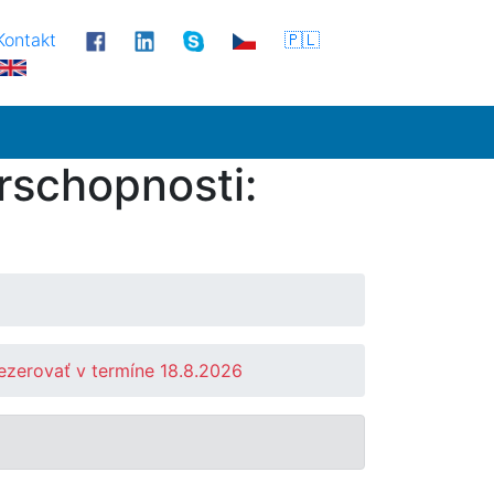
Kontakt
🇵🇱
rschopnosti:
ezerovať v termíne 18.8.2026