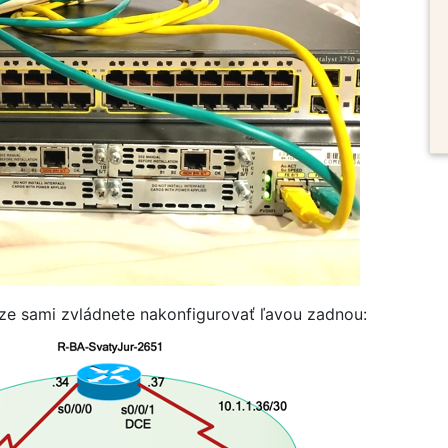
urze sami zvládnete nakonfigurovať ľavou zadnou: