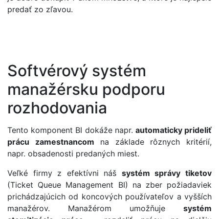
predať zo zľavou.
Softvérový systém
manažérsku podporu
rozhodovania
Tento komponent BI dokáže napr.
automaticky prideliť
prácu zamestnancom
na základe rôznych kritérií,
napr. obsadenosti predaných miest.
Veľké firmy z efektívni náš
systém správy tiketov
(Ticket Queue Management BI) na zber požiadaviek
prichádzajúcich od koncových používateľov a vyšších
manažérov. Manažérom umožňuje
systém