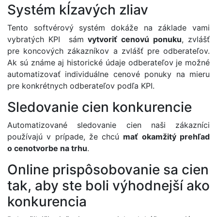
Systém kĺzavých zliav
Tento softvérový systém dokáže na základe vami
vybratých KPI sám
vytvoriť cenovú ponuku
, zvlášť
pre koncových zákazníkov a zvlášť pre odberateľov.
Ak sú známe aj historické údaje odberateľov je možné
automatizovať individuálne cenové ponuky na mieru
pre konkrétnych odberateľov podľa KPI.
Sledovanie cien konkurencie
Automatizované sledovanie cien naši zákazníci
používajú v prípade, že chcú
mať okamžitý prehľad
o cenotvorbe na trhu
.
Online prispôsobovanie sa cien
tak, aby ste boli výhodnejší ako
konkurencia