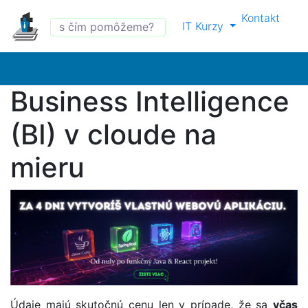
Kontakt
IT Kurzy
Business Intelligence
(BI) v cloude na
mieru
Údaje majú skutočnú cenu len v prípade, že sa
včas