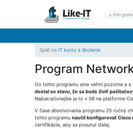
Späť na
IT kurzy a školenia
Program Network
Do tohto programu sme veľmi pozorne a s v
dostal so stavu, že sa bude živiť počítačo
Najlukratívnejšie je to v SR na platforme Ci
V čase absolvovania programu 25 ročný chal
tohto programu
naučil konfigurovať Cisco 
certifikácie, aby sa posunul ďalej.