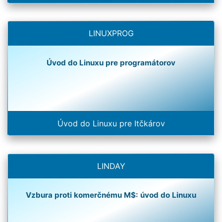
LINUXPROG
Úvod do Linuxu pre programátorov
Úvod do Linuxu pre Itčkárov
LINDAY
Vzbura proti komerčnému M$: úvod do Linuxu