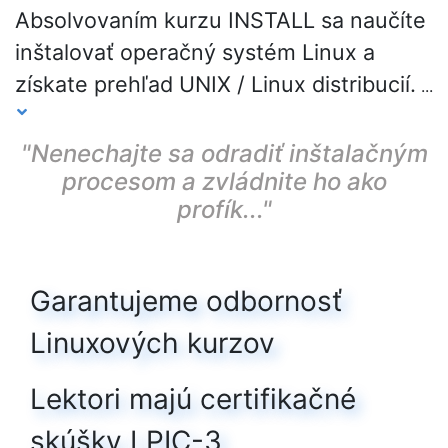
Absolvovaním kurzu INSTALL sa naučíte
inštalovať operačný systém Linux a
získate prehľad UNIX / Linux distribucií.
...
"Nenechajte sa odradiť inštalačným
procesom a zvládnite ho ako
profík..."
Garantujeme odbornosť
Linuxových kurzov
Lektori majú certifikačné
skúšky LPIC-3