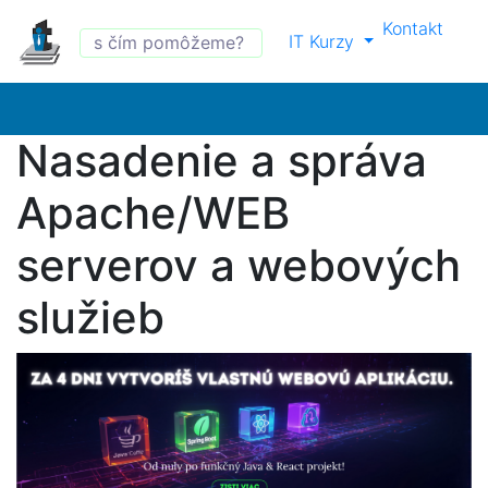
Kontakt
IT Kurzy
Nasadenie a správa
Apache/WEB
serverov a webových
služieb