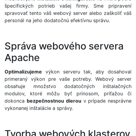
špecifických potrieb vašej firmy. Sme pripravení
spravovať tento váš webový server alebo zaškoliť váš
personál na jeho dodatočnú efektívnu správu.
Správa webového servera
Apache
Optimalizujeme
výkon serveru tak, aby dosahoval
primeraný výkon pre vaše potreby. Webový server
obsahuje množstvo dodatočných inštalačných
modulov, ktoré môžu byť prínosom, príťažou či
dokonca
bezpečnostnou
dierou
v prípade nesprávne
vykonanej inštalácie a správy.
Tvorba webových klasterov