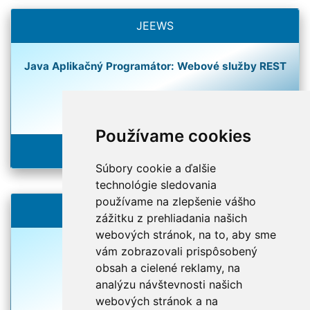
JEEWS
Java Aplikačný Programátor: Webové služby REST
Používame cookies
RESTové webové služby
Súbory cookie a ďalšie
technológie sledovania
používame na zlepšenie vášho
VWA
zážitku z prehliadania našich
webových stránok, na to, aby sme
vám zobrazovali prispôsobený
Vývojár Webových Aplikácií
obsah a cielené reklamy, na
analýzu návštevnosti našich
webových stránok a na