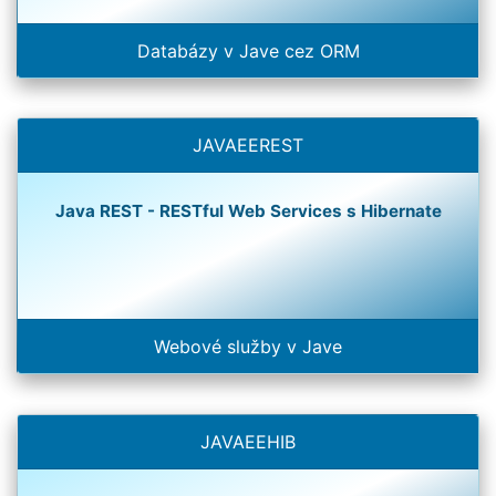
Databázy v Jave cez ORM
JAVAEEREST
Java REST - RESTful Web Services s Hibernate
Webové služby v Jave
JAVAEEHIB