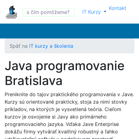
Kontakt
IT Kurzy
Späť na
IT kurzy a školenia
Java programovanie
Bratislava
Preniknite do tajov praktického programovania v Jave.
Kurzy sú orientované prakticky, stoja za nimi stovky
príkladov, na ktorých je vysvetlená teória. Cieľom
kurzov je osvojenie si Javy ako primárneho
programovacieho jazyka. Vďaka Jave Enterprise
dokážu firmy vytvárať kvalitný robustný a ľahko