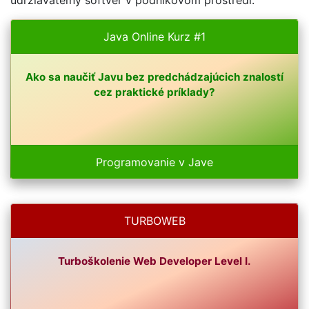
udržiavateľný softvér v podnikovom prostredí.
Java Online Kurz #1
Ako sa naučiť Javu bez predchádzajúcich znalostí
cez praktické príklady?
Programovanie v Jave
TURBOWEB
Turboškolenie Web Developer Level I.