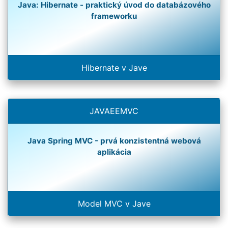
Java: Hibernate - praktický úvod do databázového
frameworku
Hibernate v Jave
JAVAEEMVC
Java Spring MVC - prvá konzistentná webová
aplikácia
Model MVC v Jave