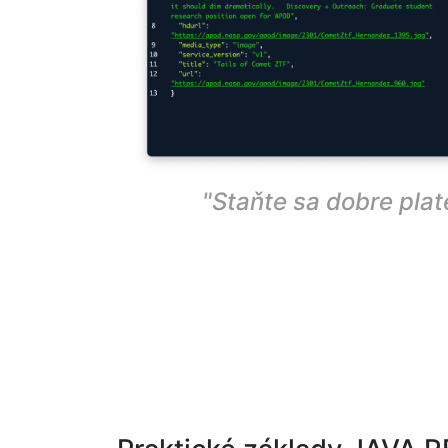
"Staňte sa dobre pla