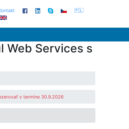
Kontakt
🇵🇱
l Web Services s
ezerovať v termíne 30.9.2026