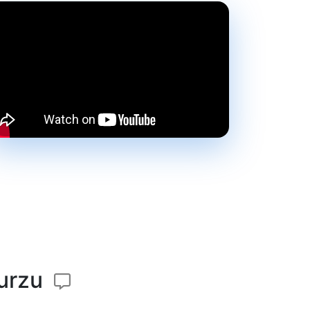
kurzu