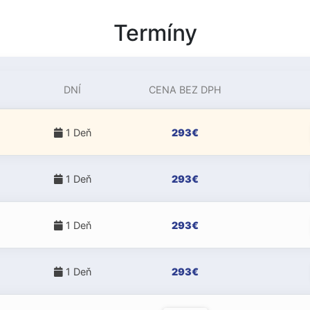
Termíny
DNÍ
CENA BEZ DPH
a
1 Deň
293€
a
1 Deň
293€
a
1 Deň
293€
a
1 Deň
293€