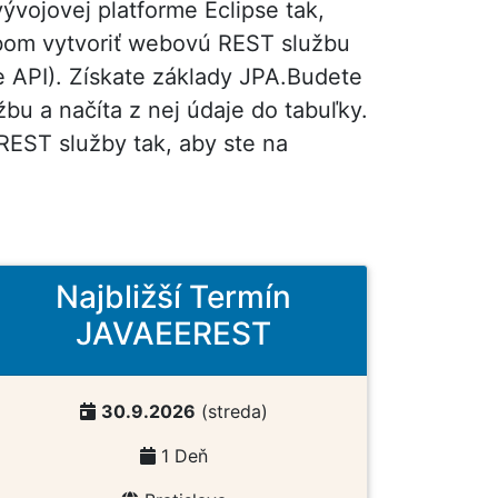
vojovej platforme Eclipse tak,
sobom vytvoriť webovú REST službu
 API). Získate základy JPA.Budete
bu a načíta z nej údaje do tabuľky.
REST služby tak, aby ste na
Najbližší Termín
JAVAEEREST
30.9.2026
(streda)
1 Deň