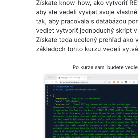
Získate know-how, ako vytvoriť RE
aby ste vedeli vyvíjať svoje vlas
tak, aby pracovala s databázou po
vedieť vytvoriť jednoduchý skript 
Získate teda ucelený prehľad ako 
základoch tohto kurzu vedeli vytvá
Po kurze sami budete vedie