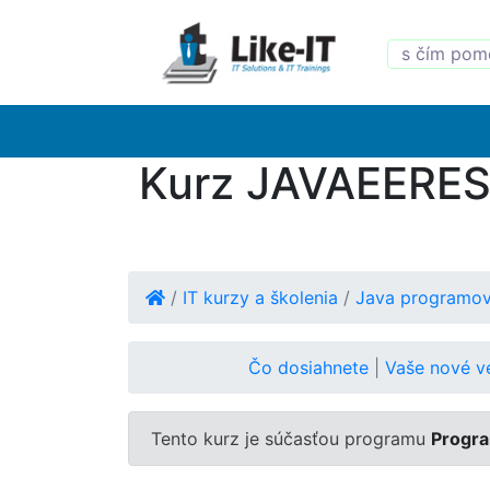
Kurz JAVAEEREST
/
IT kurzy a školenia
/
Java programov
Čo dosiahnete
|
Vaše nové 
Tento kurz je súčasťou programu
Progra