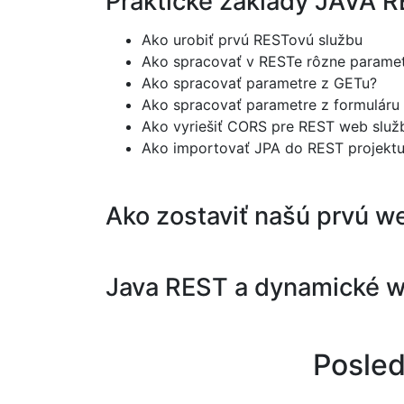
Praktické základy JAVA 
Ako urobiť prvú RESTovú službu
Ako spracovať v RESTe rôzne parame
Ako spracovať parametre z GETu?
Ako spracovať parametre z formuláru
Ako vyriešiť CORS pre REST web služ
Ako importovať JPA do REST projekt
Ako zostaviť našú prvú 
Java REST a dynamické 
Posled