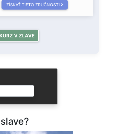
ZÍSKAŤ TIETO ZRUČNOSTI
KURZ V ZĽAVE
ODOSLAŤ
islave?