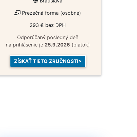
Bratislava
Prezečná forma (osobne)
293 € bez DPH
Odporúčaný posledný deň
na prihlásenie je
25.9.2026
(piatok)
ZÍSKAŤ TIETO ZRUČNOSTI>