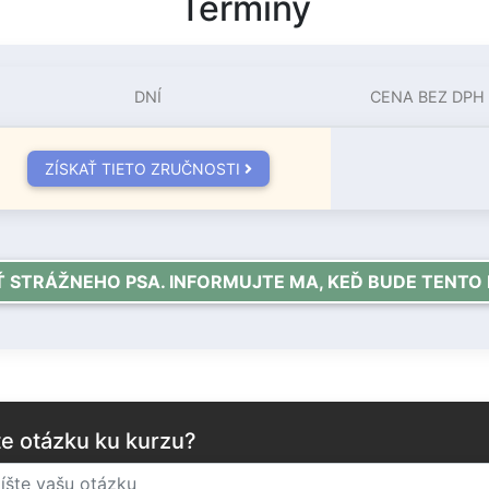
Termíny
DNÍ
CENA BEZ DPH
ZÍSKAŤ TIETO ZRUČNOSTI
STRÁŽNEHO PSA. INFORMUJTE MA, KEĎ BUDE TENTO 
e otázku ku kurzu?