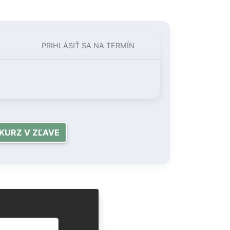
PRIHLÁSIŤ SA NA TERMÍN
KURZ V ZĽAVE