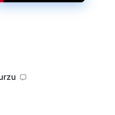
kurzu