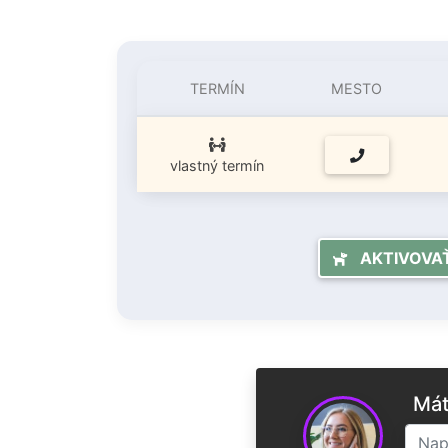
TERMÍN
MESTO
vlastný termín
AKTIVOVAŤ 
Mát