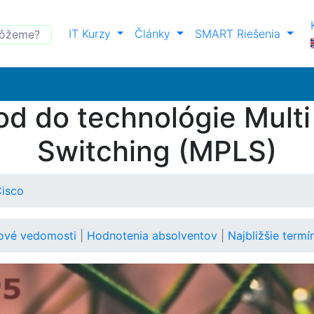
IT Kurzy
Články
SMART Riešenia
d do technológie Multi
Switching (MPLS)
Cisco
ové vedomosti
|
Hodnotenia absolventov
|
Najbližšie term