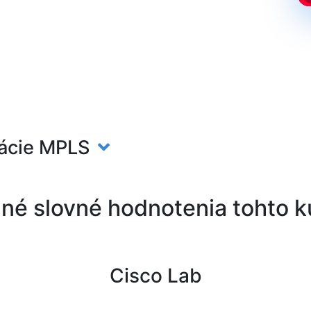
urácie MPLS
né slovné hodnotenia tohto 
Cisco Lab