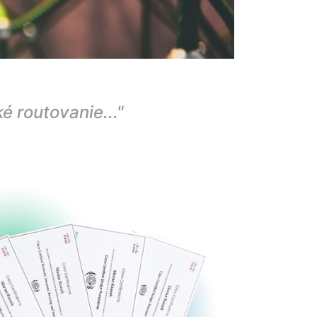
é routovanie..."