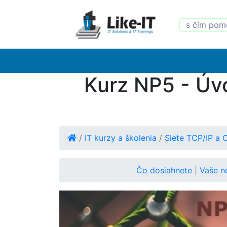
Kurz NP5 - Úvo
/
IT kurzy a školenia
/
Siete TCP/IP a 
Čo dosiahnete
|
Vaše n