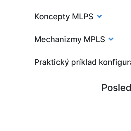
Koncepty MLPS
Mechanizmy MPLS
Praktický príklad konfig
Posled