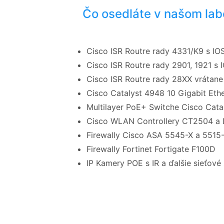
Čo osedláte v našom lab
Cisco ISR Routre rady 4331/K9 s IO
Cisco ISR Routre rady 2901, 1921 s 
Cisco ISR Routre rady 28XX vrátane
Cisco Catalyst 4948 10 Gigabit Eth
Multilayer PoE+ Switche Cisco Cata
Cisco WLAN Controllery CT2504 a
Firewally Cisco ASA 5545-X a 5515
Firewally Fortinet Fortigate F100D
IP Kamery POE s IR a ďalšie sieťové