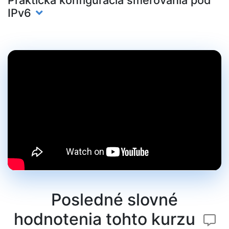
Praktická konfigurácia smerovania pod
IPv6
Posledné slovné
hodnotenia tohto kurzu