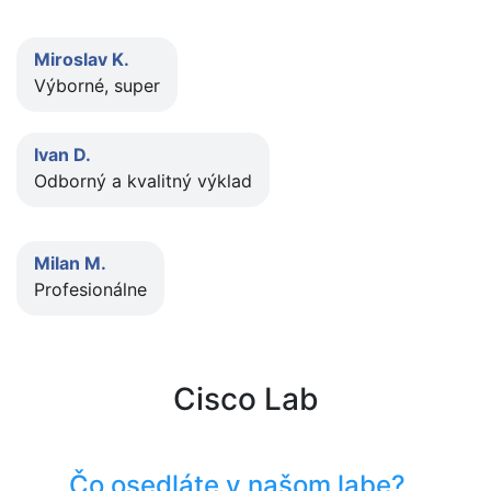
Miroslav K.
Výborné, super
Ivan D.
Odborný a kvalitný výklad
Milan M.
Profesionálne
Cisco Lab
Čo osedláte v našom labe?