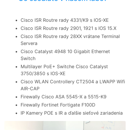
Cisco ISR Routre rady 4331/K9 s IOS-XE
Cisco ISR Routre rady 2901, 1921 s IOS 15.X
Cisco ISR Routre rady 28XX vrátane Terminal
Servera
Cisco Catalyst 4948 10 Gigabit Ethernet
Switch
Multilayer PoE+ Switche Cisco Catalyst
3750/3850 s IOS-XE
Cisco WLAN Controllery CT2504 a LWAPP Wifi
AIR-CAP
Firewally Cisco ASA 5545-X a 5515-K9
Firewally Fortinet Fortigate F100D
IP Kamery POE s IR a ďalšie sieťové zariadenia