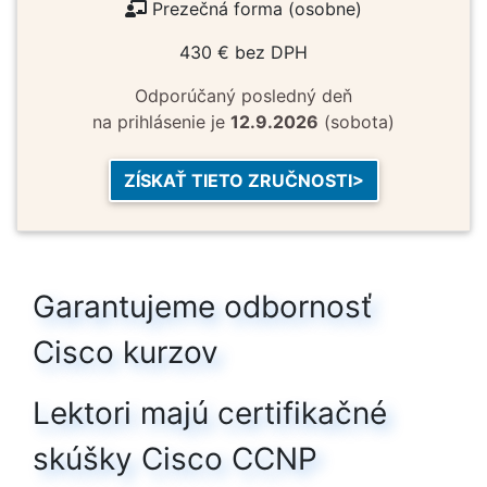
Prezečná forma (osobne)
430 € bez DPH
Odporúčaný posledný deň
na prihlásenie je
12.9.2026
(sobota)
ZÍSKAŤ TIETO ZRUČNOSTI>
Garantujeme odbornosť
Cisco kurzov
Lektori majú certifikačné
skúšky Cisco CCNP