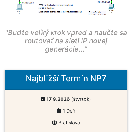
"Buďte veľký krok vpred a naučte sa
routovať na sieti IP novej
generácie..."
Najbližší Termín NP7
17.9.2026
(štvrtok)
1 Deň
Bratislava