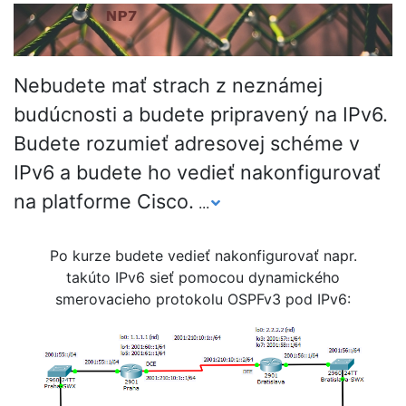
Nebudete mať strach z neznámej
budúcnosti a budete pripravený na IPv6.
Budete rozumieť adresovej schéme v
IPv6 a budete ho vedieť nakonfigurovať
na platforme Cisco.
...
Po kurze budete vedieť nakonfigurovať napr.
takúto IPv6 sieť pomocou dynamického
smerovacieho protokolu OSPFv3 pod IPv6: