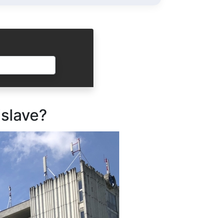
ODOSLAŤ
islave?