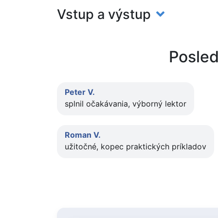
Vstup a výstup
Posled
Peter V.
splnil očakávania, výborný lektor
Roman V.
užitočné, kopec praktických príkladov