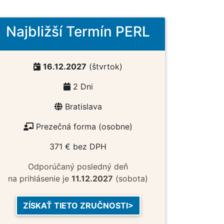
Najbližší Termín PERL
16.12.2027
(štvrtok)
2 Dni
Bratislava
Prezečná forma (osobne)
371 € bez DPH
Odporúčaný posledný deň
na prihlásenie je
11.12.2027
(sobota)
ZÍSKAŤ TIETO ZRUČNOSTI>