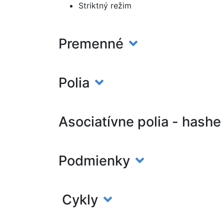
Striktný režim
Premenné
Polia
Asociatívne polia - hash
Podmienky
Cykly