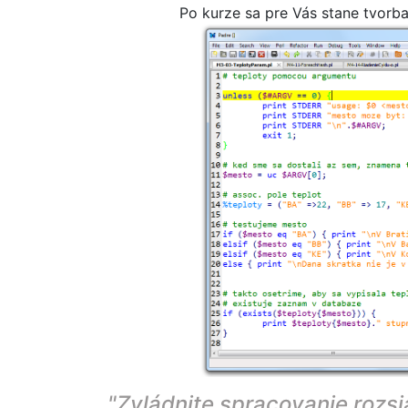
Po kurze sa pre Vás stane tvorb
"Zvládnite spracovanie rozs