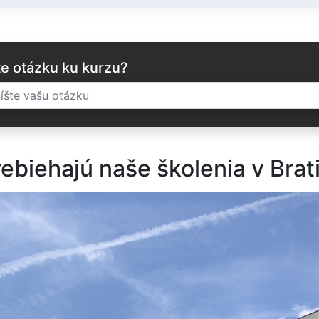
e otázku ku kurzu?
ebiehajú naše školenia v Brat