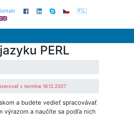
Kontakt
🇵🇱
 jazyku PERL
ezerovať v termíne 16.12.2027
iskom a budete vedieť spracovávať
 výrazom a naučíte sa podľa nich