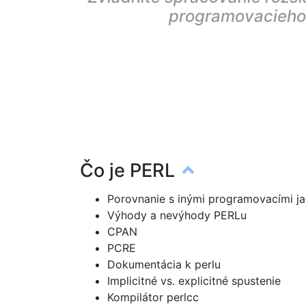
programovacieho j
Čo je PERL
Porovnanie s inými programovacími j
Výhody a nevýhody PERLu
CPAN
PCRE
Dokumentácia k perlu
Implicitné vs. explicitné spustenie
Kompilátor perlcc