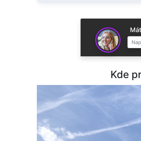
Mát
Kde pr