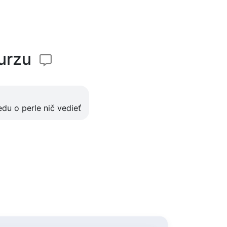
kurzu
du o perle nič vedieť