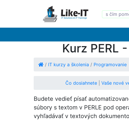
Kurz PERL -
/
IT kurzy a školenia
/
Programovanie
Čo dosiahnete
|
Vaše nové 
Budete vedieť písať automatizovan
súbory s textom v PERLE pod oper
vyhľadávať v textových dokument