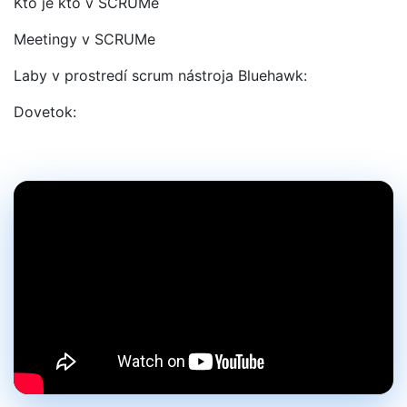
Kto je kto v SCRUMe
Meetingy v SCRUMe
Laby v prostredí scrum nástroja Bluehawk:
Dovetok: