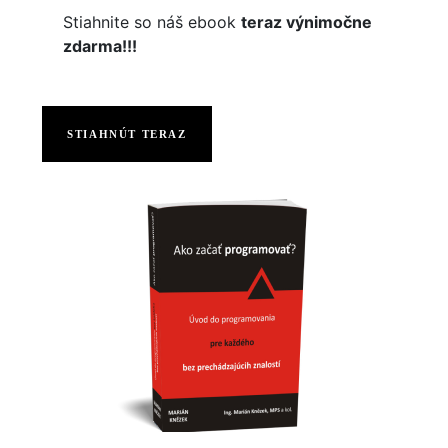
Stiahnite so náš ebook
teraz výnimočne
zdarma!!!
STIAHNÚT TERAZ