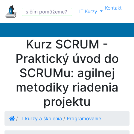
Kontakt
IT Kurzy
Kurz SCRUM -
Praktický úvod do
SCRUMu: agilnej
metodiky riadenia
projektu
/
IT kurzy a školenia
/
Programovanie