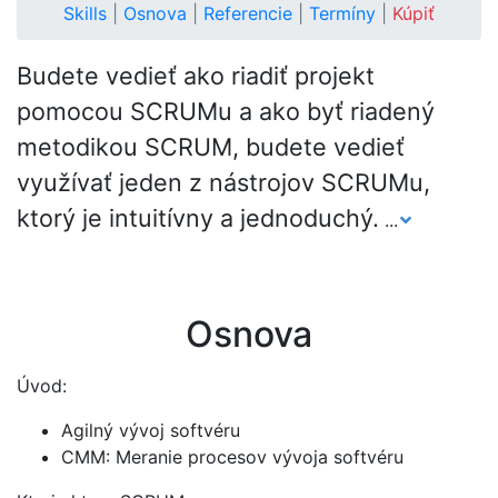
Skills
|
Osnova
|
Referencie
|
Termíny
|
Kúpiť
Budete vedieť ako riadiť projekt
pomocou SCRUMu a ako byť riadený
metodikou SCRUM, budete vedieť
využívať jeden z nástrojov SCRUMu,
ktorý je intuitívny a jednoduchý.
...
Osnova
Úvod:
Agilný vývoj softvéru
CMM: Meranie procesov vývoja softvéru