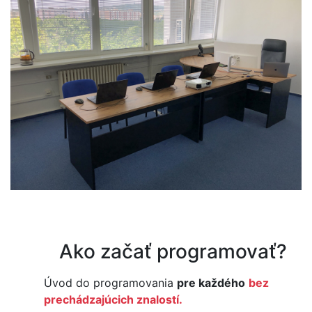
Ako začať programovať?
Úvod do programovania
pre každého
bez
prechádzajúcich znalostí.