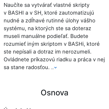
Naučíte sa vytvárať vlastné skripty
v BASHI a v SH, ktoré zautomatizujú
nudné a zdĺhavé rutinné úlohy vášho
systému, na ktorých ste sa doteraz
museli manuálne podieľať. Budete
rozumieť iným skriptom v BASHi, ktoré
ste nepísali a dotraz im nerozumeli.
Ovládnete príkazovú riadku a práca v nej
sa stane radosťou.
...
Osnova