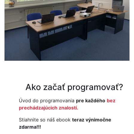
Ako začať programovať?
Úvod do programovania
pre každého
bez
prechádzajúcich znalostí.
Stiahnite so náš ebook
teraz výnimočne
zdarma!!!