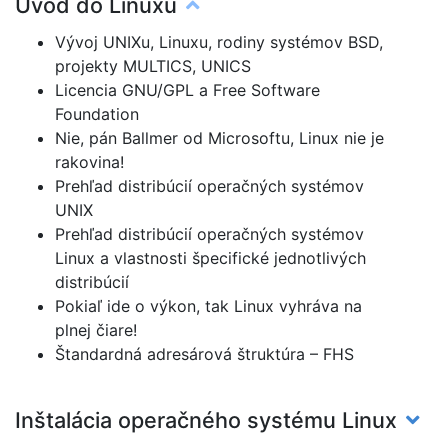
Úvod do Linuxu
Vývoj UNIXu, Linuxu, rodiny systémov BSD,
projekty MULTICS, UNICS
Licencia GNU/GPL a Free Software
Foundation
Nie, pán Ballmer od Microsoftu, Linux nie je
rakovina!
Prehľad distribúcií operačných systémov
UNIX
Prehľad distribúcií operačných systémov
Linux a vlastnosti špecifické jednotlivých
distribúcií
Pokiaľ ide o výkon, tak Linux vyhráva na
plnej čiare!
Štandardná adresárová štruktúra – FHS
Inštalácia operačného systému Linux