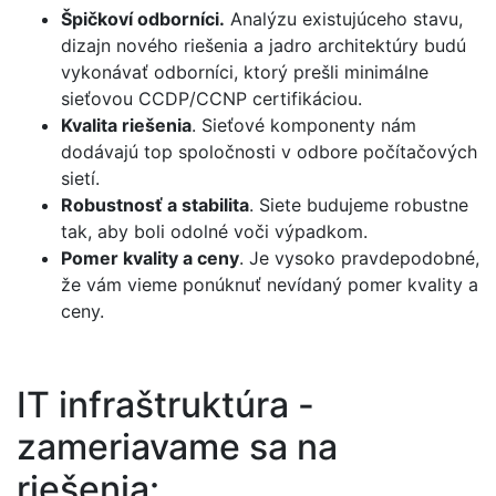
Špičkoví odborníci.
Analýzu existujúceho stavu,
dizajn nového riešenia a jadro architektúry budú
vykonávať odborníci, ktorý prešli minimálne
sieťovou CCDP/CCNP certifikáciou.
Kvalita riešenia
. Sieťové komponenty nám
dodávajú top spoločnosti v odbore počítačových
sietí.
Robustnosť
a stabilita
. Siete budujeme robustne
tak, aby boli odolné voči výpadkom.
Pomer kvality a ceny
. Je vysoko pravdepodobné,
že vám vieme ponúknuť nevídaný pomer kvality a
ceny.
IT infraštruktúra -
zameriavame sa na
riešenia: