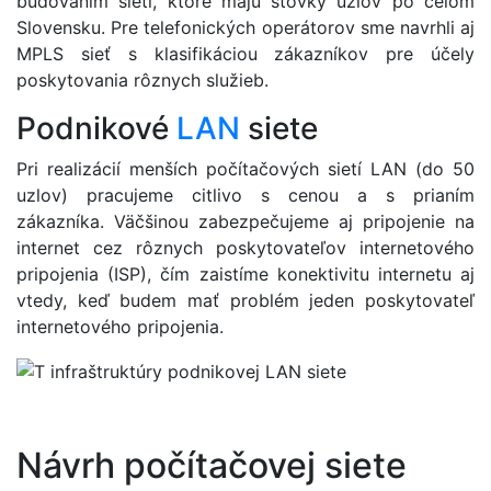
budovaním sietí, ktoré majú stovky uzlov po celom
Slovensku. Pre telefonických operátorov sme navrhli aj
MPLS sieť s klasifikáciou zákazníkov pre účely
poskytovania rôznych služieb.
Podnikové
LAN
siete
Pri realizácií menších počítačových sietí LAN (do 50
uzlov) pracujeme citlivo s cenou a s prianím
zákazníka. Väčšinou zabezpečujeme aj pripojenie na
internet cez rôznych poskytovateľov internetového
pripojenia (ISP), čím zaistíme konektivitu internetu aj
vtedy, keď budem mať problém jeden poskytovateľ
internetového pripojenia.
Návrh počítačovej siete