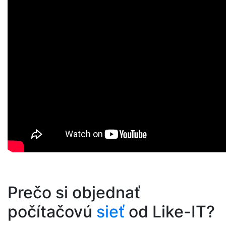
Prečo si objednať
počítačovú
sieť
od Like-IT?