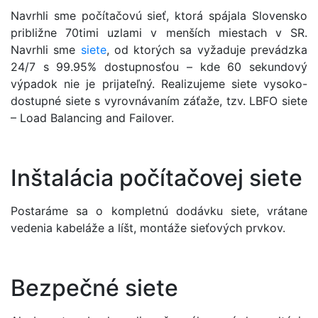
Navrhli sme počítačovú sieť, ktorá spájala Slovensko
približne 70timi uzlami v menších miestach v SR.
Navrhli sme
siete
, od ktorých sa vyžaduje prevádzka
24/7 s 99.95% dostupnosťou – kde 60 sekundový
výpadok nie je prijateľný. Realizujeme siete vysoko-
dostupné siete s vyrovnávaním záťaže, tzv. LBFO siete
– Load Balancing and Failover.
Inštalácia počítačovej siete
Postaráme sa o kompletnú dodávku siete, vrátane
vedenia kabeláže a líšt, montáže sieťových prvkov.
Bezpečné siete