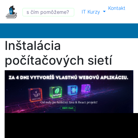
Kontakt
IT Kurzy
Inštalácia
počítačových sietí