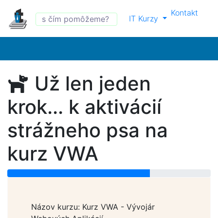
Kontakt
IT Kurzy
Už len jeden
krok... k aktivácií
strážneho psa na
kurz VWA
Názov kurzu: Kurz VWA - Vývojár