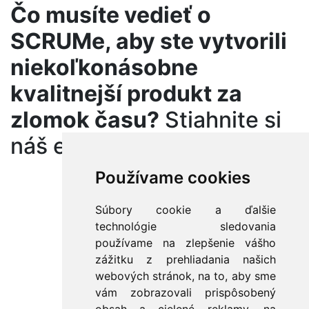
Čo musíte vedieť o
SCRUMe, aby ste vytvorili
niekoľkonásobne
kvalitnejší produkt za
zlomok času?
Stiahnite si
náš ebook teraz zdarma:
Používame cookies
Súbory cookie a ďalšie
technológie sledovania
používame na zlepšenie vášho
zážitku z prehliadania našich
webových stránok, na to, aby sme
vám zobrazovali prispôsobený