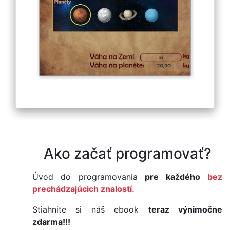
Ako začať programovať?
Úvod do programovania
pre každého
bez
prechádzajúcich znalostí.
Stiahnite si náš ebook
teraz výnimočne
zdarma!!!