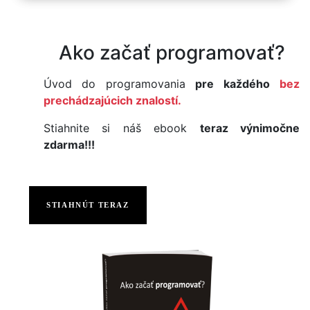
Ako začať programovať?
Úvod do programovania
pre každého
bez
prechádzajúcich znalostí.
Stiahnite si náš ebook
teraz výnimočne
zdarma!!!
STIAHNÚT TERAZ