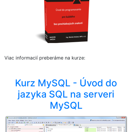
Viac informacií preberáme na kurze:
Kurz MySQL - Úvod do
jazyka SQL na serveri
MySQL