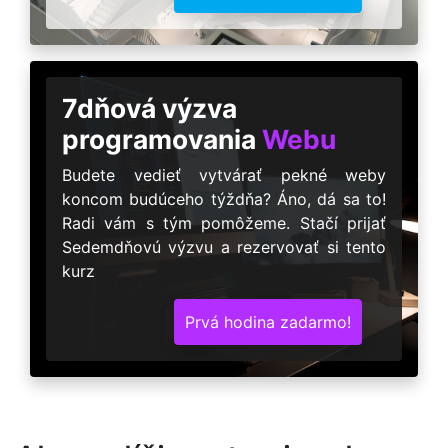
7dňová výzva
programovania
Webu
Budete vedieť vytvárať pekné weby
koncom budúceho týždňa? Áno, dá sa to!
Radi vám s tým pomôžeme. Stačí prijať
Sedemdňovú výzvu a rezervovať si tento
kurz
Prvá hodina zadarmo!