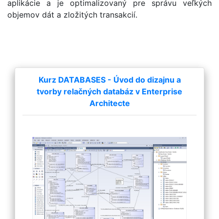
aplikácie a je optimalizovaný pre správu veľkých
objemov dát a zložitých transakcií.
Kurz DATABASES - Úvod do dizajnu a
tvorby relačných databáz v Enterprise
Architecte