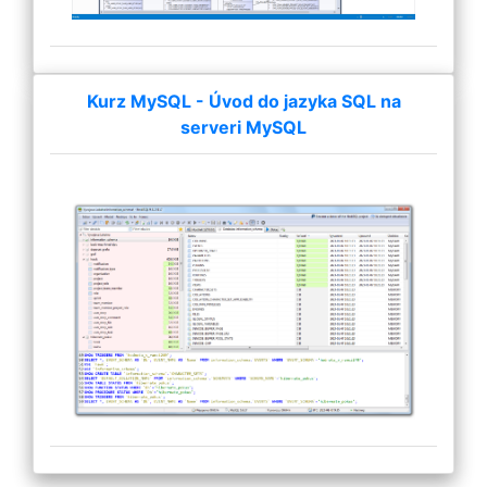
Kurz MySQL - Úvod do jazyka SQL na
serveri MySQL