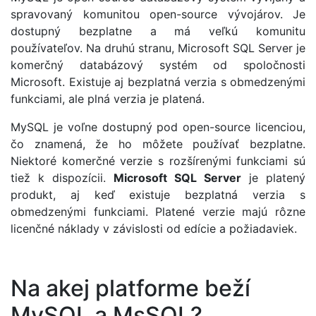
spravovaný komunitou open-source vývojárov. Je
dostupný bezplatne a má veľkú komunitu
používateľov. Na druhú stranu, Microsoft SQL Server je
komerčný databázový systém od spoločnosti
Microsoft. Existuje aj bezplatná verzia s obmedzenými
funkciami, ale plná verzia je platená.
MySQL je voľne dostupný pod open-source licenciou,
čo znamená, že ho môžete používať bezplatne.
Niektoré komerčné verzie s rozšírenými funkciami sú
tiež k dispozícii.
Microsoft SQL Server
je platený
produkt, aj keď existuje bezplatná verzia s
obmedzenými funkciami. Platené verzie majú rôzne
licenčné náklady v závislosti od edície a požiadaviek.
Na akej platforme beží
MySQL a MsSQL?