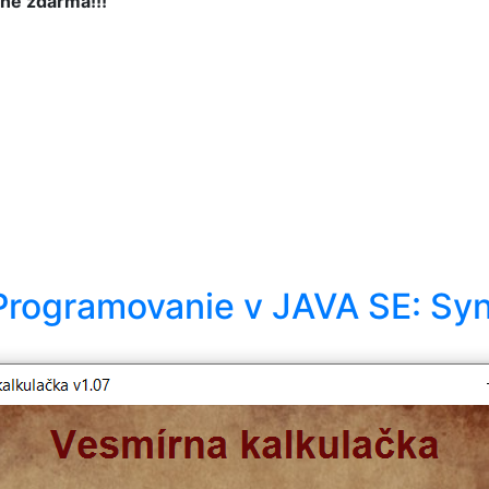
ne zdarma!!!
Programovanie v JAVA SE: Sy