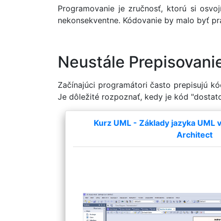
Programovanie je zručnosť, ktorú si osvoj
nekonsekventne. Kódovanie by malo byť prav
Neustále Prepisovani
Začínajúci programátori často prepisujú k
Je dôležité rozpoznať, kedy je kód "dostato
Kurz UML - Základy jazyka UML v 
Architect