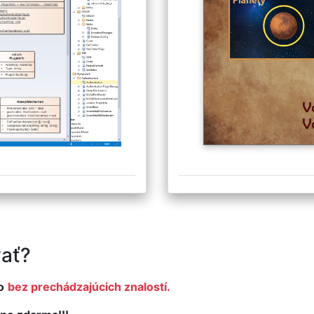
ať?
o
bez prechádzajúcich znalostí.