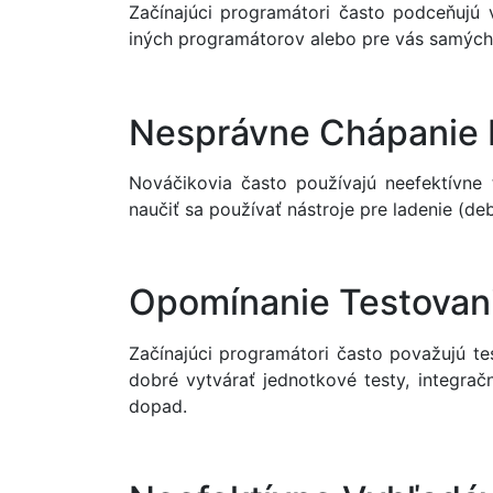
Začínajúci programátori často podceňujú
iných programátorov alebo pre vás samých v
Nesprávne Chápanie
Nováčikovia často používajú neefektívne 
naučiť sa používať nástroje pre ladenie (d
Opomínanie Testovan
Začínajúci programátori často považujú te
dobré vytvárať jednotkové testy, integra
dopad.