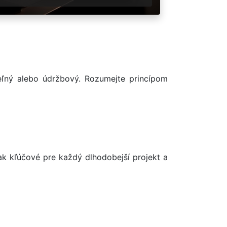
teľný alebo údržbový. Rozumejte princípom
ak kľúčové pre každý dlhodobejší projekt a