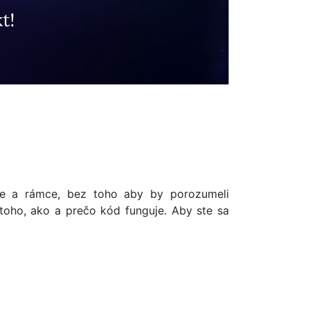
ice a rámce, bez toho aby by porozumeli
oho, ako a prečo kód funguje. Aby ste sa