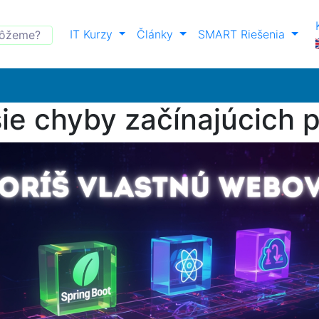
IT Kurzy
Články
SMART Riešenia
šie chyby začínajúcich