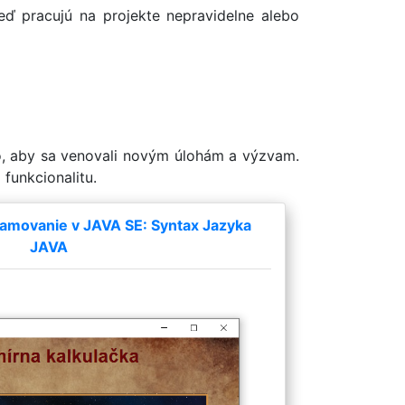
keď pracujú na projekte nepravidelne alebo
ho, aby sa venovali novým úlohám a výzvam.
 funkcionalitu.
amovanie v JAVA SE: Syntax Jazyka
JAVA