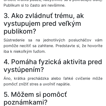
Publikum si to často ani nevšimne.
3. Ako zvládnuť trému, ak
vystupujem pred veľkým
publikom?
Sústredenie sa na jednotlivých poslucháčov vám
pomôže necítiť sa zahltene. Predstavte si, že hovoríte
iba k niekoľkým ľuďom.
4. Pomáha fyzická aktivita pred
vystúpením?
Áno, krátka prechádzka alebo ľahké cvičenie môže
pomôcť znížiť stres a uvoľniť napätie.
5. Môžem si pomôcť
poznámkami?