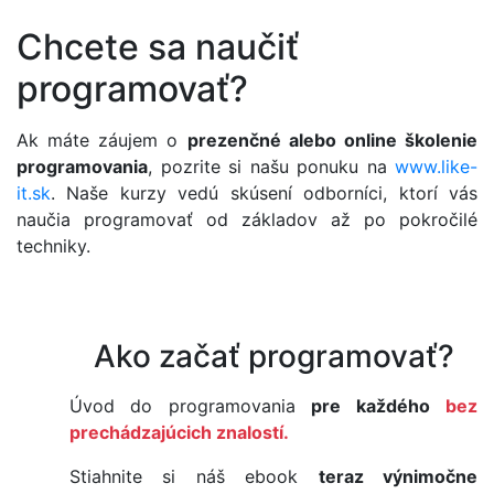
Chcete sa naučiť
programovať?
Ak máte záujem o
prezenčné alebo online školenie
programovania
, pozrite si našu ponuku na
www.like-
it.sk
. Naše kurzy vedú skúsení odborníci, ktorí vás
naučia programovať od základov až po pokročilé
techniky.
Ako začať programovať?
Úvod do programovania
pre každého
bez
prechádzajúcich znalostí.
Stiahnite si náš ebook
teraz výnimočne