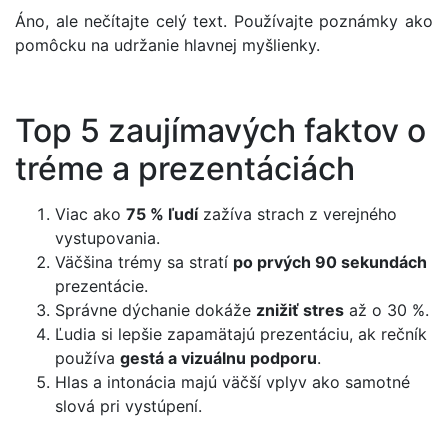
Áno, ale nečítajte celý text. Používajte poznámky ako
pomôcku na udržanie hlavnej myšlienky.
Top 5 zaujímavých faktov o
tréme a prezentáciách
Viac ako
75 % ľudí
zažíva strach z verejného
vystupovania.
Väčšina trémy sa stratí
po prvých 90 sekundách
prezentácie.
Správne dýchanie dokáže
znižiť stres
až o 30 %.
Ľudia si lepšie zapamätajú prezentáciu, ak rečník
používa
gestá a vizuálnu podporu
.
Hlas a intonácia majú väčší vplyv ako samotné
slová pri vystúpení.