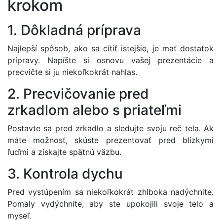
krokom
1. Dôkladná príprava
Najlepší spôsob, ako sa cítiť istejšie, je mať dostatok
prípravy. Napíšte si osnovu vašej prezentácie a
precvičte si ju niekoľkokrát nahlas.
2. Precvičovanie pred
zrkadlom alebo s priateľmi
Postavte sa pred zrkadlo a sledujte svoju reč tela. Ak
máte možnosť, skúste prezentovať pred blízkymi
ľuďmi a získajte spätnú väzbu.
3. Kontrola dychu
Pred vystúpením sa niekoľkokrát zhlboka nadýchnite.
Pomaly vydýchnite, aby ste upokojili svoje telo a
myseľ.