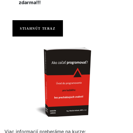
zdarma!!!
STIAHNÚT TERAZ
Viac informacií preberáme na kurze: