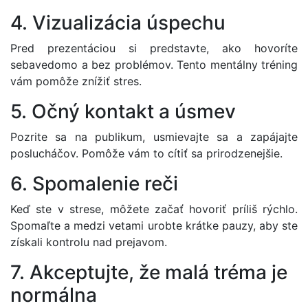
4. Vizualizácia úspechu
Pred prezentáciou si predstavte, ako hovoríte
sebavedomo a bez problémov. Tento mentálny tréning
vám pomôže znížiť stres.
5. Očný kontakt a úsmev
Pozrite sa na publikum, usmievajte sa a zapájajte
poslucháčov. Pomôže vám to cítiť sa prirodzenejšie.
6. Spomalenie reči
Keď ste v strese, môžete začať hovoriť príliš rýchlo.
Spomaľte a medzi vetami urobte krátke pauzy, aby ste
získali kontrolu nad prejavom.
7. Akceptujte, že malá tréma je
normálna