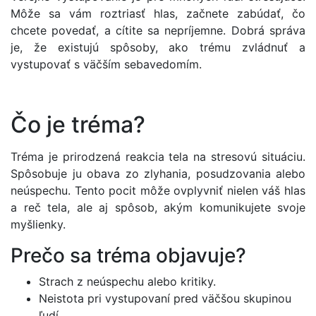
Môže sa vám roztriasť hlas, začnete zabúdať, čo
chcete povedať, a cítite sa nepríjemne. Dobrá správa
je, že existujú spôsoby, ako trému zvládnuť a
vystupovať s väčším sebavedomím.
Čo je tréma?
Tréma je prirodzená reakcia tela na stresovú situáciu.
Spôsobuje ju obava zo zlyhania, posudzovania alebo
neúspechu. Tento pocit môže ovplyvniť nielen váš hlas
a reč tela, ale aj spôsob, akým komunikujete svoje
myšlienky.
Prečo sa tréma objavuje?
Strach z neúspechu alebo kritiky.
Neistota pri vystupovaní pred väčšou skupinou
ľudí.