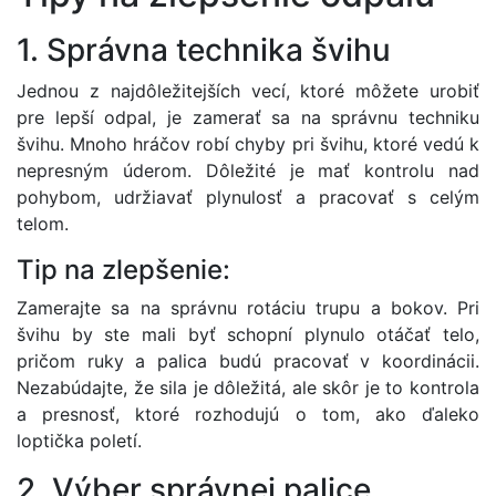
1. Správna technika švihu
Jednou z najdôležitejších vecí, ktoré môžete urobiť
pre lepší odpal, je zamerať sa na správnu techniku
švihu. Mnoho hráčov robí chyby pri švihu, ktoré vedú k
nepresným úderom. Dôležité je mať kontrolu nad
pohybom, udržiavať plynulosť a pracovať s celým
telom.
Tip na zlepšenie:
Zamerajte sa na správnu rotáciu trupu a bokov. Pri
švihu by ste mali byť schopní plynulo otáčať telo,
pričom ruky a palica budú pracovať v koordinácii.
Nezabúdajte, že sila je dôležitá, ale skôr je to kontrola
a presnosť, ktoré rozhodujú o tom, ako ďaleko
loptička poletí.
2. Výber správnej palice