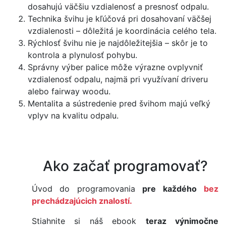
dosahujú väčšiu vzdialenosť a presnosť odpalu.
Technika švihu je kľúčová pri dosahovaní väčšej
vzdialenosti – dôležitá je koordinácia celého tela.
Rýchlosť švihu nie je najdôležitejšia – skôr je to
kontrola a plynulosť pohybu.
Správny výber palice môže výrazne ovplyvniť
vzdialenosť odpalu, najmä pri využívaní driveru
alebo fairway woodu.
Mentalita a sústredenie pred švihom majú veľký
vplyv na kvalitu odpalu.
Ako začať programovať?
Úvod do programovania
pre každého
bez
prechádzajúcich znalostí.
Stiahnite si náš ebook
teraz výnimočne