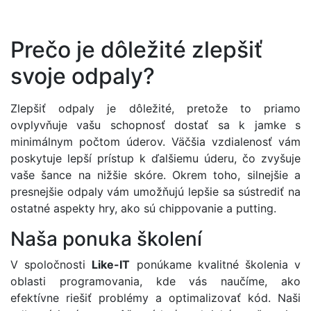
Prečo je dôležité zlepšiť
svoje odpaly?
Zlepšiť odpaly je dôležité, pretože to priamo
ovplyvňuje vašu schopnosť dostať sa k jamke s
minimálnym počtom úderov. Väčšia vzdialenosť vám
poskytuje lepší prístup k ďalšiemu úderu, čo zvyšuje
vaše šance na nižšie skóre. Okrem toho, silnejšie a
presnejšie odpaly vám umožňujú lepšie sa sústrediť na
ostatné aspekty hry, ako sú chippovanie a putting.
Naša ponuka školení
V spoločnosti
Like-IT
ponúkame kvalitné školenia v
oblasti programovania, kde vás naučíme, ako
efektívne riešiť problémy a optimalizovať kód. Naši