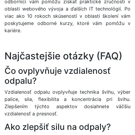
odborníci vám pomôžu získať praktické zručnosti v
oblasti webového vývoja a ďalších IT technológií. Po
viac ako 10 rokoch skúseností v oblasti školení vám
poskytujeme odborné kurzy, ktoré vám pomôžu v
kariére.
Najčastejšie otázky (FAQ)
Čo ovplyvňuje vzdialenosť
odpalu?
Vzdialenosť odpalu ovplyvňuje technika švihu, výber
palice, sila, flexibilita a koncentrácia pri švihu.
Zlepšením týchto aspektov dosiahnete väčšiu
vzdialenosť a presnosť.
Ako zlepšiť silu na odpaly?