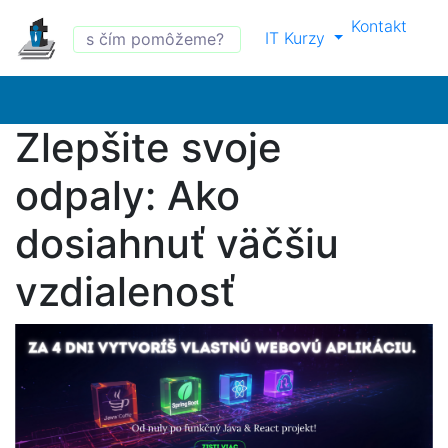
Kontakt
IT Kurzy
Zlepšite svoje
odpaly: Ako
dosiahnuť väčšiu
vzdialenosť