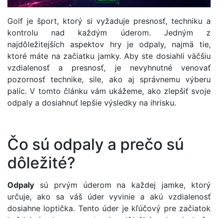
Golf je šport, ktorý si vyžaduje presnosť, techniku a
kontrolu nad každým úderom. Jedným z
najdôležitejších aspektov hry je odpaly, najmä tie,
ktoré máte na začiatku jamky. Aby ste dosiahli väčšiu
vzdialenosť a presnosť, je nevyhnutné venovať
pozornosť technike, sile, ako aj správnemu výberu
palíc. V tomto článku vám ukážeme, ako zlepšiť svoje
odpaly a dosiahnuť lepšie výsledky na ihrisku.
Čo sú odpaly a prečo sú
dôležité?
Odpaly
sú prvým úderom na každej jamke, ktorý
určuje, ako sa váš úder vyvinie a akú vzdialenosť
dosiahne loptička. Tento úder je kľúčový pre začiatok