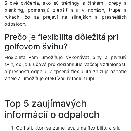
Silové cvičenia, ako sú tréningy s činkami, drepy a
planking, pomáhajú zlepšiť silu v nohách, trupe a
rukách, čo sa prejaví na silnejších a presnejších
odpaloch.
Prečo je flexibilita dôležitá pri
golfovom švihu?
Flexibilita vám umožňuje vykonávať plný a plynulý
švih, čo je kľúčové pre dosiahnutie väčšej vzdialenosti
a presnosti odpalu. Zlepšená flexibilita znižuje napätie
v tele a umožňuje efektívnu rotáciu trupu.
Top 5 zaujímavých
informácií o odpaloch
Golfisti, ktorí sa zameriavajú na flexibilitu a silu,