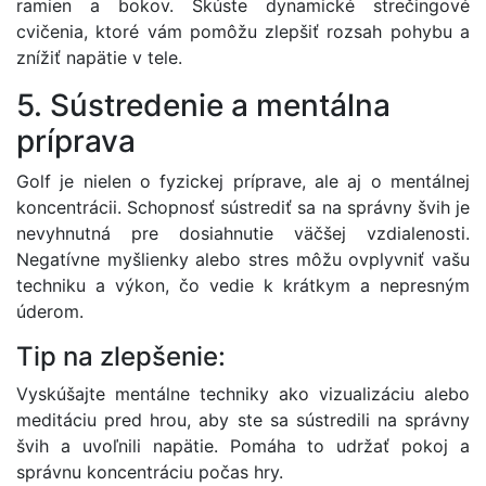
ramien a bokov. Skúste dynamické strečingové
cvičenia, ktoré vám pomôžu zlepšiť rozsah pohybu a
znížiť napätie v tele.
5. Sústredenie a mentálna
príprava
Golf je nielen o fyzickej príprave, ale aj o mentálnej
koncentrácii. Schopnosť sústrediť sa na správny švih je
nevyhnutná pre dosiahnutie väčšej vzdialenosti.
Negatívne myšlienky alebo stres môžu ovplyvniť vašu
techniku a výkon, čo vedie k krátkym a nepresným
úderom.
Tip na zlepšenie:
Vyskúšajte mentálne techniky ako vizualizáciu alebo
meditáciu pred hrou, aby ste sa sústredili na správny
švih a uvoľnili napätie. Pomáha to udržať pokoj a
správnu koncentráciu počas hry.