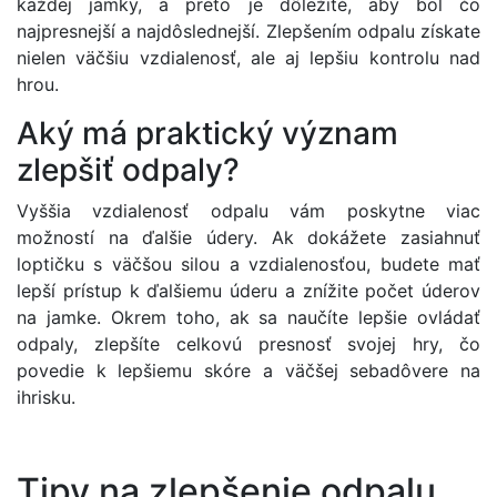
každej jamky, a preto je dôležité, aby bol čo
najpresnejší a najdôslednejší. Zlepšením odpalu získate
nielen väčšiu vzdialenosť, ale aj lepšiu kontrolu nad
hrou.
Aký má praktický význam
zlepšiť odpaly?
Vyššia vzdialenosť odpalu vám poskytne viac
možností na ďalšie údery. Ak dokážete zasiahnuť
loptičku s väčšou silou a vzdialenosťou, budete mať
lepší prístup k ďalšiemu úderu a znížite počet úderov
na jamke. Okrem toho, ak sa naučíte lepšie ovládať
odpaly, zlepšíte celkovú presnosť svojej hry, čo
povedie k lepšiemu skóre a väčšej sebadôvere na
ihrisku.
Tipy na zlepšenie odpalu