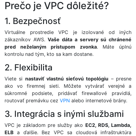
Prečo je VPC dôležité?
1. Bezpečnosť
Virtuálne prostredie VPC je izolované od iných
zákazníkov AWS.
Vaše dáta a servery sú chránené
pred neželaným prístupom zvonka
. Máte úplnú
kontrolu nad tým, kto sa kam dostane.
2. Flexibilita
Viete si
nastaviť vlastnú sieťovú topológiu
– presne
ako vo firemnej sieti. Môžete vytvárať verejné a
súkromné podsiete, pridávať firewallové pravidlá,
routovať premávku cez
VPN
alebo internetové brány.
3. Integrácia s inými službami
VPC je základom pre služby ako
EC2, RDS, Lambda,
ELB
a ďalšie. Bez VPC sa cloudová infraštruktúra