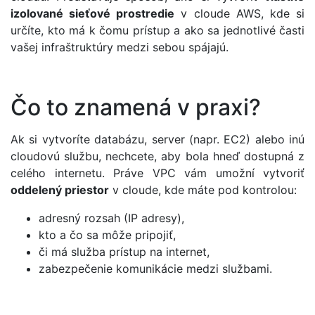
izolované sieťové prostredie
v cloude AWS, kde si
určíte, kto má k čomu prístup a ako sa jednotlivé časti
vašej infraštruktúry medzi sebou spájajú.
Čo to znamená v praxi?
Ak si vytvoríte databázu, server (napr. EC2) alebo inú
cloudovú službu, nechcete, aby bola hneď dostupná z
celého internetu. Práve VPC vám umožní vytvoriť
oddelený priestor
v cloude, kde máte pod kontrolou:
adresný rozsah (IP adresy),
kto a čo sa môže pripojiť,
či má služba prístup na internet,
zabezpečenie komunikácie medzi službami.