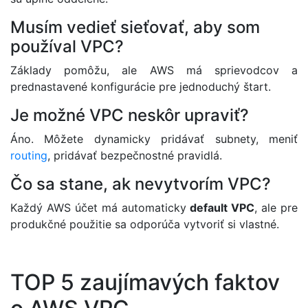
Musím vedieť sieťovať, aby som
používal VPC?
Základy pomôžu, ale AWS má sprievodcov a
prednastavené konfigurácie pre jednoduchý štart.
Je možné VPC neskôr upraviť?
Áno. Môžete dynamicky pridávať subnety, meniť
routing
, pridávať bezpečnostné pravidlá.
Čo sa stane, ak nevytvorím VPC?
Každý AWS účet má automaticky
default VPC
, ale pre
produkčné použitie sa odporúča vytvoriť si vlastné.
TOP 5 zaujímavých faktov