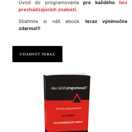
Úvod do programovania
pre každého
bez
prechádzajúcich znalostí.
Stiahnite si náš ebook
teraz výnimočne
zdarma!!!
STIAHNÚT TERAZ