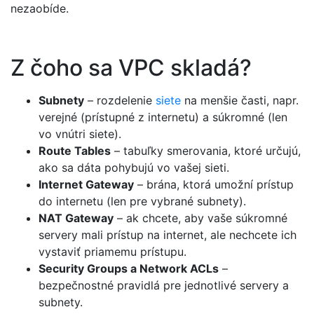
nezaobíde.
Z čoho sa VPC skladá?
Subnety
– rozdelenie
siete
na menšie časti, napr.
verejné (prístupné z internetu) a súkromné (len
vo vnútri siete).
Route Tables
– tabuľky smerovania, ktoré určujú,
ako sa dáta pohybujú vo vašej sieti.
Internet Gateway
– brána, ktorá umožní prístup
do internetu (len pre vybrané subnety).
NAT Gateway
– ak chcete, aby vaše súkromné
servery mali prístup na internet, ale nechcete ich
vystaviť priamemu prístupu.
Security Groups a Network ACLs
–
bezpečnostné pravidlá pre jednotlivé servery a
subnety.