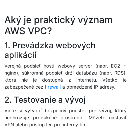
Aký je praktický význam
AWS VPC?
1. Prevádzka webových
aplikácií
Verejná podsieť hostí webový server (napr. EC2 +
nginx), súkromná podsieť drží databázu (napr. RDS),
ktorá nie je dostupná z internetu. Všetko je
zabezpečené cez
firewall
a obmedzené IP adresy.
2. Testovanie a vývoj
Viete si vytvoriť bezpečný priestor pre vývoj, ktorý
neohrozuje produkčné prostredie. Môžete nastaviť
VPN alebo prístup len pre interný tím.