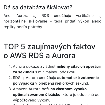
Dá sa databáza škálovať?
Áno. Aurora aj RDS umožňujú vertikálne aj
horizontálne škálovanie – teda pridať výkon alebo
repliky podľa potreby.
TOP 5 zaujímavých faktov
o AWS RDS a Aurora
Aurora dokáže zvládnuť
milióny čítacích operácií
za sekundu
s minimálnou odozvou.
RDS aj Aurora umožňujú
automatické zotavenie
po výpadku
v priebehu niekoľkých sekúnd.
Amazon Aurora beží
na vlastnom vysoko
optimalizovanom úložisku
, ktoré je oddelené od
výpočtového výkonu.