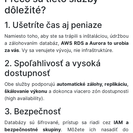
dôležité?
1. Ušetríte čas aj peniaze
Namiesto toho, aby ste sa trápili s inštaláciou, údržbou
a zálohovaním databáz,
AWS RDS a Aurora to urobia
za vás
. Vy sa venujete vývoju, nie infraštruktúre.
2. Spoľahlivosť a vysoká
dostupnosť
Obe služby podporujú
automatické zálohy, replikáciu,
škálovanie výkonu
a dokonca viacero zón dostupnosti
(high availability).
3. Bezpečnosť
Databázy sú šifrované, prístup sa riadi cez
IAM a
bezpečnostné skupiny
. Môžete ich nasadiť do