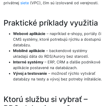
privátnej
siete
(VPC), čím sú izolované od verejnosti.
Praktické príklady využitia
Webové aplikácie
– napríklad e-shopy, portály či
CMS systémy, ktoré potrebujú rýchlu a dostupnú
databázu.
Mobilné aplikácie
– backendové systémy
ukladajú dáta do RDS/Aurory bez starostí.
Interné systémy
– ERP, CRM a ďalšie podnikové
aplikácie postavené na databázach.
Vývoj a testovanie
– možnosť rýchlo vytvárať
databázy na testy a vývoj bez potreby inštalácie.
Ktorú službu si vybrať –