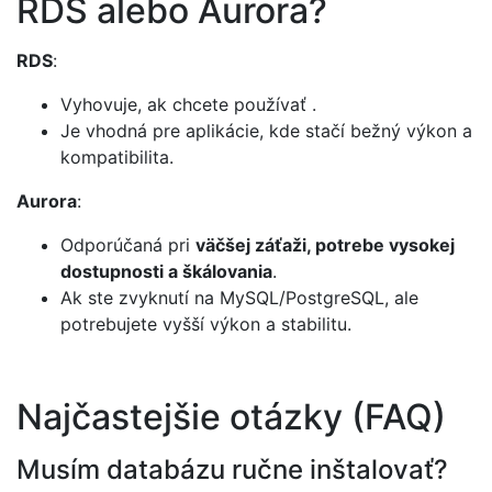
RDS alebo Aurora?
RDS
:
Vyhovuje, ak chcete používať
.
Je vhodná pre aplikácie, kde stačí bežný výkon a
kompatibilita.
Aurora
:
Odporúčaná pri
väčšej záťaži, potrebe vysokej
dostupnosti a škálovania
.
Ak ste zvyknutí na MySQL/PostgreSQL, ale
potrebujete vyšší výkon a stabilitu.
Najčastejšie otázky (FAQ)
Musím databázu ručne inštalovať?