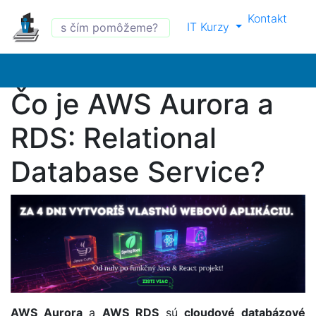
Kontakt
IT Kurzy
Čo je AWS Aurora a
RDS: Relational
Database Service?
AWS Aurora
a
AWS RDS
sú
cloudové databázové