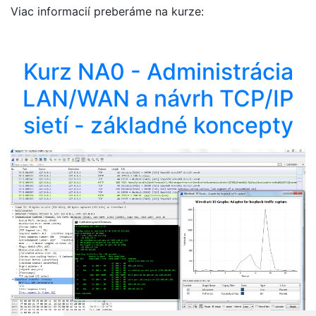
Viac informacií preberáme na kurze:
Kurz NA0 - Administrácia
LAN/WAN a návrh TCP/IP
sietí - základné koncepty