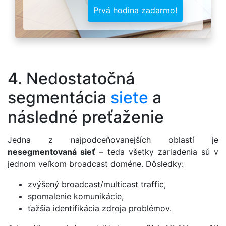
Prvá hodina zadarmo!
4. Nedostatočná
segmentácia
siete
a
následné preťaženie
Jedna z najpodceňovanejších oblastí je
nesegmentovaná sieť
– teda všetky zariadenia sú v
jednom veľkom broadcast doméne. Dôsledky:
zvýšený broadcast/multicast traffic,
spomalenie komunikácie,
ťažšia identifikácia zdroja problémov.