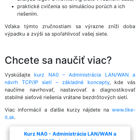
praktické cvičenia so simuláciou porúch a ich
riešením.
Vďaka týmto zručnostiam sa výrazne zníži doba
výpadku a zvýši sa spoľahlivosť vašej siete.
Chcete sa naučiť viac?
Vyskúšajte
kurz NA0 – Administrácia LAN/WAN a
návrh TCP/IP sietí – základné koncepty
, kde vás
naučíme navrhovať, nastavovať a diagnostikovať
stabilné sieťové riešenia vrátane bezdrôtových sietí.
Viac informácií a ďalšie kurzy nájdete na
www.like-
it.sk
.
Kurz NA0 - Administrácia LAN/WAN a