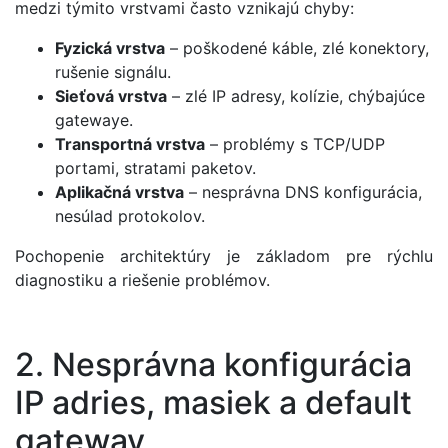
medzi týmito vrstvami často vznikajú chyby:
Fyzická vrstva
– poškodené káble, zlé konektory,
rušenie signálu.
Sieťová vrstva
– zlé IP adresy, kolízie, chýbajúce
gatewaye.
Transportná vrstva
– problémy s TCP/UDP
portami, stratami paketov.
Aplikačná vrstva
– nesprávna DNS konfigurácia,
nesúlad protokolov.
Pochopenie architektúry je základom pre rýchlu
diagnostiku a riešenie problémov.
2. Nesprávna konfigurácia
IP adries, masiek a default
gateway