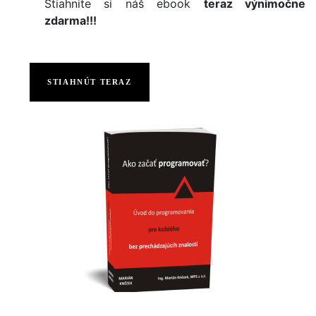
Stiahnite si náš ebook
teraz výnimočne
zdarma!!!
STIAHNÚT TERAZ