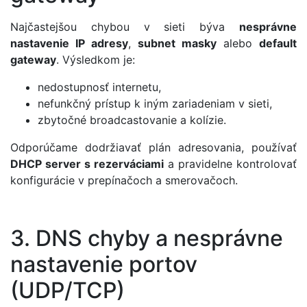
Najčastejšou chybou v sieti býva
nesprávne
nastavenie IP adresy
,
subnet masky
alebo
default
gateway
. Výsledkom je:
nedostupnosť internetu,
nefunkčný prístup k iným zariadeniam v sieti,
zbytočné broadcastovanie a kolízie.
Odporúčame dodržiavať plán adresovania, používať
DHCP server s rezerváciami
a pravidelne kontrolovať
konfigurácie v prepínačoch a smerovačoch.
3. DNS chyby a nesprávne
nastavenie portov
(UDP/TCP)