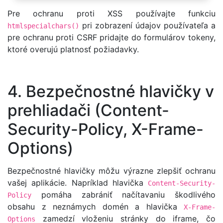
Pre ochranu proti XSS používajte funkciu
pri zobrazení údajov používateľa a
htmlspecialchars()
pre ochranu proti CSRF pridajte do formulárov tokeny,
ktoré overujú platnosť požiadavky.
4. Bezpečnostné hlavičky v
prehliadači (Content-
Security-Policy, X-Frame-
Options)
Bezpečnostné hlavičky môžu výrazne zlepšiť ochranu
vašej aplikácie. Napríklad hlavička
Content-Security-
pomáha zabrániť načítavaniu škodlivého
Policy
obsahu z neznámych domén a hlavička
X-Frame-
zamedzí vloženiu stránky do iframe, čo
Options