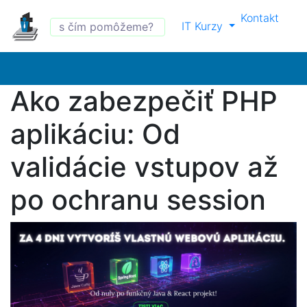
Kontakt
IT Kurzy
Ako zabezpečiť PHP
aplikáciu: Od
validácie vstupov až
po ochranu session