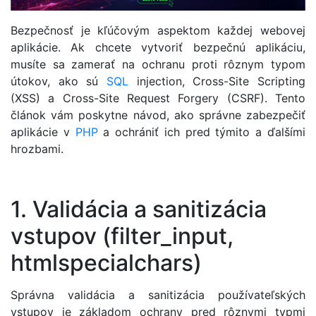
Bezpečnosť je kľúčovým aspektom každej webovej
aplikácie. Ak chcete vytvoriť bezpečnú aplikáciu,
musíte sa zamerať na ochranu proti rôznym typom
útokov, ako sú
SQL
injection, Cross-Site Scripting
(XSS) a Cross-Site Request Forgery (CSRF). Tento
článok vám poskytne návod, ako správne zabezpečiť
aplikácie v
PHP
a ochrániť ich pred týmito a ďalšími
hrozbami.
1. Validácia a sanitizácia
vstupov (filter_input,
htmlspecialchars)
Správna validácia a sanitizácia používateľských
vstupov je základom ochrany pred rôznymi typmi