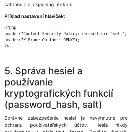
zabraňuje clickjacking útokom.
Příklad nastavení hlaviček:
<?php

header("Content-Security-Policy: default-src 'self';");
header("X-Frame-Options: DENY");

?>
5. Správa hesiel a
používanie
kryptografických funkcií
(password_hash, salt)
Správne zabezpečenie hesiel je nevyhnutné pre
ochranu používateľských účtov. Heslá nikdy