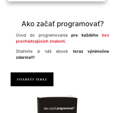
Ako začať programovať?
Úvod do programovania
pre každého
bez
prechádzajúcich znalostí.
Stiahnite si náš ebook
teraz výnimočne
zdarma!!!
STIAHNÚT TERAZ