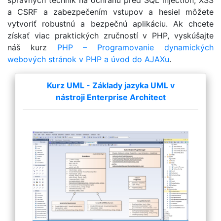
a CSRF a zabezpečením vstupov a hesiel môžete
vytvoriť robustnú a bezpečnú aplikáciu. Ak chcete
získať viac praktických zručností v PHP, vyskúšajte
náš kurz
PHP – Programovanie dynamických
webových stránok v PHP a úvod do AJAXu
.
Kurz UML - Základy jazyka UML v
nástroji Enterprise Architect