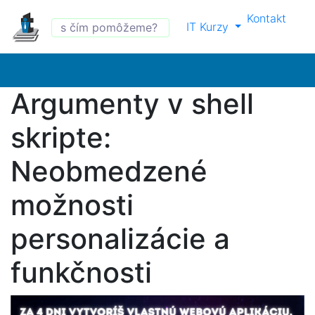
Kontakt
IT Kurzy
Argumenty v shell
skripte:
Neobmedzené
možnosti
personalizácie a
funkčnosti