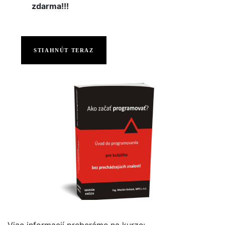
zdarma!!!
STIAHNÚT TERAZ
Viac informacií preberáme na kurze: