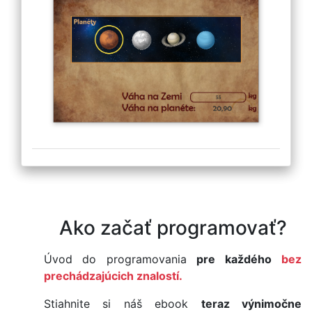
Ako začať programovať?
Úvod do programovania
pre každého
bez
prechádzajúcich znalostí.
Stiahnite si náš ebook
teraz výnimočne