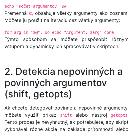
echo "Počet argumentov: $#"
Premenná
obsahuje všetky argumenty ako zoznam.
$@
Môžete ju použiť na iteráciu cez všetky argumenty:
for arg in "$@"; do echo "Argument: $arg" done
Týmto spôsobom sa môžete prispôsobiť rôznym
vstupom a dynamicky ich spracovávať v skriptoch.
2. Detekcia nepovinných a
povinných argumentov
(shift, getopts)
Ak chcete detegovať povinné a nepovinné argumenty,
môžete využiť príkaz
alebo nástroj
.
shift
getopts
Tento proces je nevyhnutný, ak potrebujete, aby skript
vykonával rôzne akcie na základe prítomnosti alebo