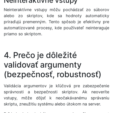
Neinteraktívne vstupy
Neinteraktívne vstupy môžu pochádzať zo súborov
alebo zo skriptov, kde sa hodnoty automaticky
priraďujú premenným. Tento spôsob je efektívny pre
automatizované procesy, kde používateľ neinteraguje
priamo so skriptom.
4. Prečo je dôležité
validovať argumenty
(bezpečnosť, robustnosť)
Validácia argumentov je kľúčová pre zabezpečenie
správnosti a bezpečnosti skriptov. Ak neoveríte
vstupy, môže dôjsť k neočakávanému správaniu
skriptu, zneužitiu systému alebo útokom na server.