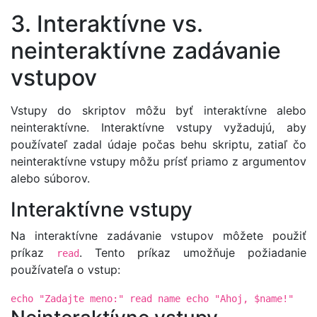
3. Interaktívne vs.
neinteraktívne zadávanie
vstupov
Vstupy do skriptov môžu byť interaktívne alebo
neinteraktívne. Interaktívne vstupy vyžadujú, aby
používateľ zadal údaje počas behu skriptu, zatiaľ čo
neinteraktívne vstupy môžu prísť priamo z argumentov
alebo súborov.
Interaktívne vstupy
Na interaktívne zadávanie vstupov môžete použiť
príkaz
. Tento príkaz umožňuje požiadanie
read
používateľa o vstup:
echo "Zadajte meno:" read name echo "Ahoj, $name!"