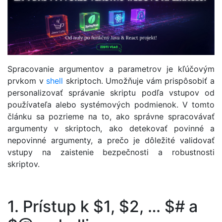
Spracovanie argumentov a parametrov je kľúčovým
prvkom v
shell
skriptoch. Umožňuje vám prispôsobiť a
personalizovať správanie skriptu podľa vstupov od
používateľa alebo systémových podmienok. V tomto
článku sa pozrieme na to, ako správne spracovávať
argumenty v skriptoch, ako detekovať povinné a
nepovinné argumenty, a prečo je dôležité validovať
vstupy na zaistenie bezpečnosti a robustnosti
skriptov.
1. Prístup k $1, $2, … $# a