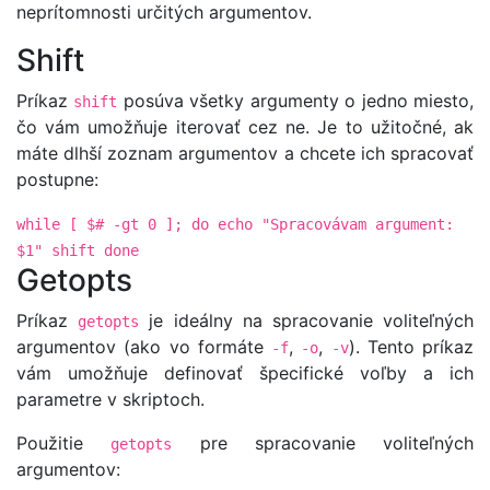
neprítomnosti určitých argumentov.
Shift
Príkaz
posúva všetky argumenty o jedno miesto,
shift
čo vám umožňuje iterovať cez ne. Je to užitočné, ak
máte dlhší zoznam argumentov a chcete ich spracovať
postupne:
while [ $# -gt 0 ]; do echo "Spracovávam argument:
$1" shift done
Getopts
Príkaz
je ideálny na spracovanie voliteľných
getopts
argumentov (ako vo formáte
,
,
). Tento príkaz
-f
-o
-v
vám umožňuje definovať špecifické voľby a ich
parametre v skriptoch.
Použitie
pre spracovanie voliteľných
getopts
argumentov: