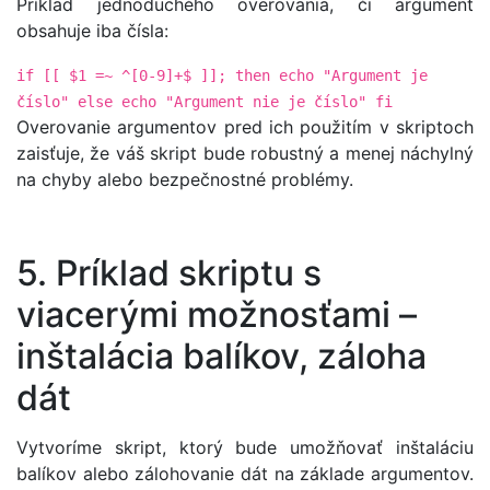
Príklad jednoduchého overovania, či argument
obsahuje iba čísla:
if [[ $1 =~ ^[0-9]+$ ]]; then echo "Argument je
číslo" else echo "Argument nie je číslo" fi
Overovanie argumentov pred ich použitím v skriptoch
zaisťuje, že váš skript bude robustný a menej náchylný
na chyby alebo bezpečnostné problémy.
5. Príklad skriptu s
viacerými možnosťami –
inštalácia balíkov, záloha
dát
Vytvoríme skript, ktorý bude umožňovať inštaláciu
balíkov alebo zálohovanie dát na základe argumentov.