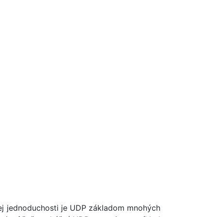
jej jednoduchosti je UDP základom mnohých