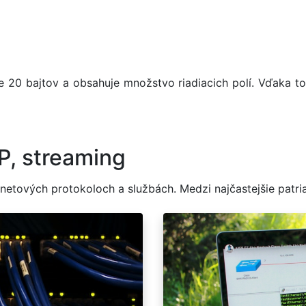
 20 bajtov a obsahuje množstvo riadiacich polí. Vďaka t
P, streaming
etových protokoloch a službách. Medzi najčastejšie patria