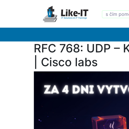
RFC 768: UDP – K
| Cisco labs