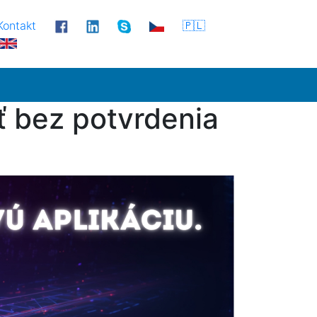
Kontakt
🇵🇱
ť bez potvrdenia