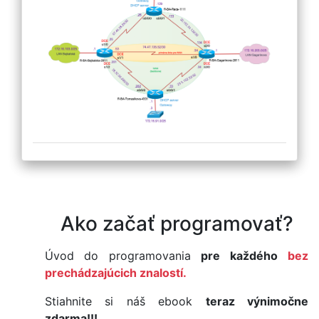
Ako začať programovať?
Úvod do programovania
pre každého
bez
prechádzajúcich znalostí.
Stiahnite si náš ebook
teraz výnimočne
zdarma!!!