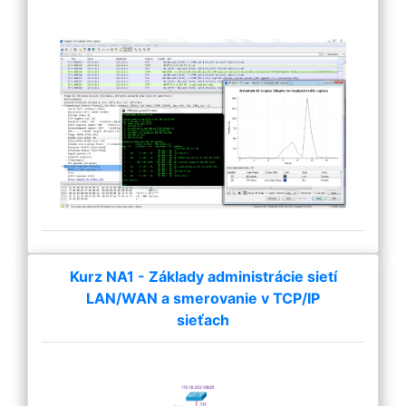
Kurz NA1 - Základy administrácie sietí
LAN/WAN a smerovanie v TCP/IP
sieťach