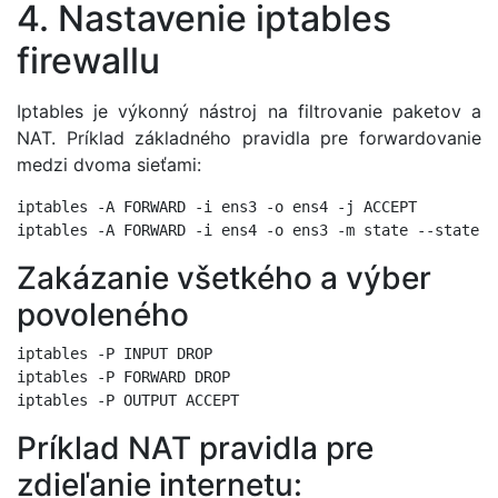
4. Nastavenie iptables
firewallu
Iptables je výkonný nástroj na filtrovanie paketov a
NAT. Príklad základného pravidla pre forwardovanie
medzi dvoma sieťami:
iptables -A FORWARD -i ens3 -o ens4 -j ACCEPT

Zakázanie všetkého a výber
povoleného
iptables -P INPUT DROP

iptables -P FORWARD DROP

Príklad NAT pravidla pre
zdieľanie internetu: