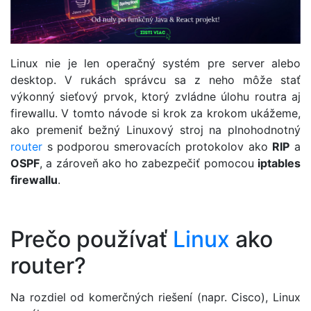
Linux nie je len operačný systém pre server alebo
desktop. V rukách správcu sa z neho môže stať
výkonný sieťový prvok, ktorý zvládne úlohu routra aj
firewallu. V tomto návode si krok za krokom ukážeme,
ako premeniť bežný Linuxový stroj na plnohodnotný
router
s podporou smerovacích protokolov ako
RIP
a
OSPF
, a zároveň ako ho zabezpečiť pomocou
iptables
firewallu
.
Prečo používať
Linux
ako
router?
Na rozdiel od komerčných riešení (napr. Cisco), Linux