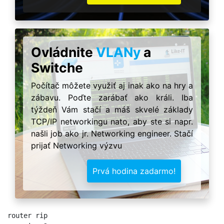
Ovládnite
VLANy
a
Switche
Počítač môžete využiť aj inak ako na hry a
zábavu. Poďte zarábať ako králi. Iba
týždeň Vám stačí a máš skvelé základy
TCP/IP networkingu nato, aby ste si napr.
našli job ako jr. Networking engineer. Stačí
prijať Networking výzvu
Prvá hodina zadarmo!
router rip
