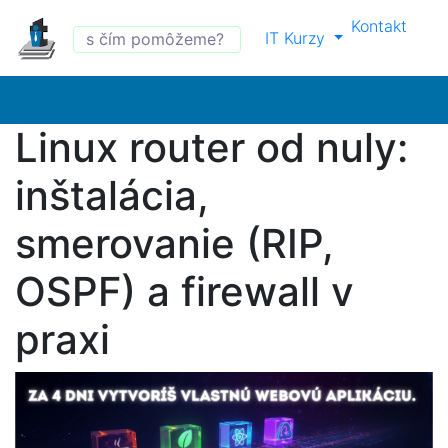
Kontakt
IT Kurzy
Linux router od nuly:
inštalácia,
smerovanie (RIP,
OSPF) a firewall v
praxi