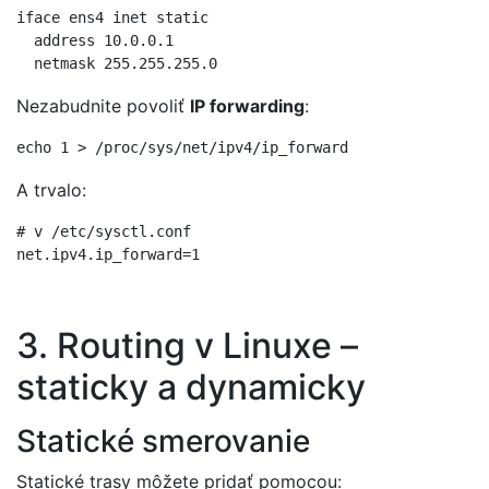
iface ens4 inet static

  address 10.0.0.1

Nezabudnite povoliť
IP forwarding
:
A trvalo:
# v /etc/sysctl.conf

3. Routing v Linuxe –
staticky a dynamicky
Statické smerovanie
Statické trasy môžete pridať pomocou: