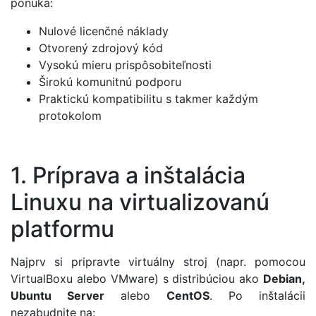
ponúka:
Nulové licenčné náklady
Otvorený zdrojový kód
Vysokú mieru prispôsobiteľnosti
Širokú komunitnú podporu
Praktickú kompatibilitu s takmer každým
protokolom
1. Príprava a inštalácia
Linuxu na virtualizovanú
platformu
Najprv si pripravte virtuálny stroj (napr. pomocou
VirtualBoxu alebo VMware) s distribúciou ako
Debian,
Ubuntu Server
alebo
CentOS
. Po inštalácii
nezabudnite na: