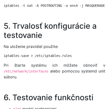
5. Trvalosť konfigurácie a
testovanie
Na uloženie pravidiel použite:
Pri štarte systému ich môžete obnoviť v
alebo pomocou systemd unit
/etc/network/interfaces
súboru.
6. Testovanie funkčnosti
medzi rozhraniami
ping