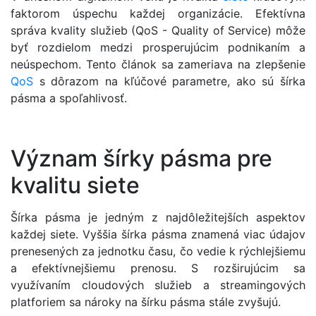
faktorom úspechu každej organizácie. Efektívna
správa kvality služieb (QoS - Quality of Service) môže
byť rozdielom medzi prosperujúcim podnikaním a
neúspechom. Tento článok sa zameriava na zlepšenie
QoS
s dôrazom na kľúčové parametre, ako sú šírka
pásma a spoľahlivosť.
Význam šírky pásma pre
kvalitu siete
Šírka pásma je jedným z najdôležitejších aspektov
každej siete. Vyššia šírka pásma znamená viac údajov
prenesených za jednotku času, čo vedie k rýchlejšiemu
a efektívnejšiemu prenosu. S rozširujúcim sa
využívaním cloudových služieb a streamingových
platforiem sa nároky na šírku pásma stále zvyšujú.