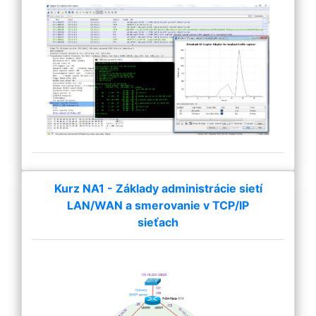
Kurz NA1 - Základy administrácie sietí
LAN/WAN a smerovanie v TCP/IP
sieťach