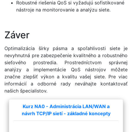
Robustné riešenia QoS si vyžadujú sofistikované
nástroje na monitorovanie a analýzu siete.
Záver
Optimalizácia šírky pásma a spoľahlivosti siete je
nevyhnutná pre zabezpečenie kvalitného a robustného
sieťového prostredia. Prostredníctvom správnej
analýzy a implementácie QoS nástrojov môžete
značne zlepšiť výkon a kvalitu vašej siete. Pre viac
informácií a odborné rady neváhajte kontaktovať
našich špecialistov.
Kurz NA0 - Administrácia LAN/WAN a
návrh TCP/IP sietí - základné koncepty