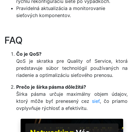
rýchlu rekonfiguráciu siete po výpadkoch.
Pravidelná aktualizácia a monitorovanie
sieťových komponentov.
FAQ
Čo je QoS?
QoS je skratka pre Quality of Service, ktorá
predstavuje súbor technológií používaných na
riadenie a optimalizáciu sieťového prenosu.
Prečo je šírka pásma dôležitá?
Šírka pásma určuje maximálny objem údajov,
ktorý môže byť prenesený cez
sieť
, čo priamo
ovplyvňuje rýchlosť a efektivitu.