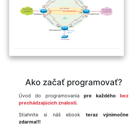
Ako začať programovať?
Úvod do programovania
pre každého
bez
prechádzajúcich znalostí.
Stiahnite si náš ebook
teraz výnimočne
zdarma!!!