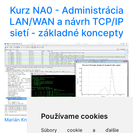
Kurz NA0 - Administrácia
LAN/WAN a návrh TCP/IP
sietí - základné koncepty
Používame cookies
Marián Knězek
Súbory cookie a ďalšie