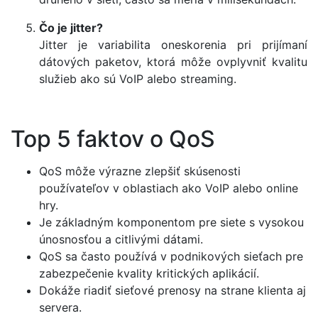
Čo je jitter?
Jitter je variabilita oneskorenia pri prijímaní
dátových paketov, ktorá môže ovplyvniť kvalitu
služieb ako sú VoIP alebo streaming.
Top 5 faktov o QoS
QoS môže výrazne zlepšiť skúsenosti
používateľov v oblastiach ako VoIP alebo online
hry.
Je základným komponentom pre siete s vysokou
únosnosťou a citlivými dátami.
QoS sa často používá v podnikových sieťach pre
zabezpečenie kvality kritických aplikácií.
Dokáže riadiť sieťové prenosy na strane klienta aj
servera.