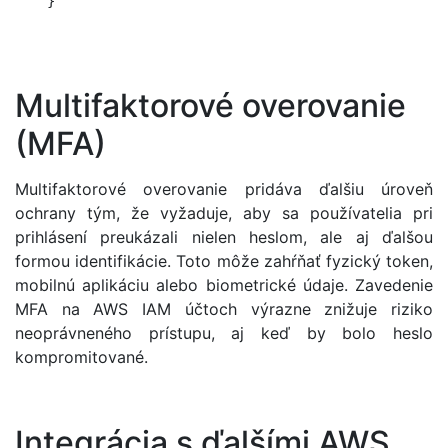
    }

Multifaktorové overovanie
(MFA)
Multifaktorové overovanie pridáva ďalšiu úroveň
ochrany tým, že vyžaduje, aby sa používatelia pri
prihlásení preukázali nielen heslom, ale aj ďalšou
formou identifikácie. Toto môže zahŕňať fyzický token,
mobilnú aplikáciu alebo biometrické údaje. Zavedenie
MFA na AWS IAM účtoch výrazne znižuje riziko
neoprávneného prístupu, aj keď by bolo heslo
kompromitované.
Integrácia s ďalšími AWS