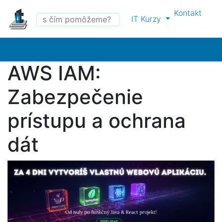
Kontakt
IT Kurzy
AWS IAM:
Zabezpečenie
prístupu a ochrana
dát