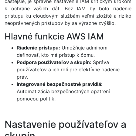
častejšie, je správne nastavenie IAM kritickým krokom
k ochrane vašich dát. Bez IAM by bolo riadenie
prístupu ku cloudovým službám veľmi zložité a riziko
neoprávnených prístupov by sa výrazne zvýšilo.
Hlavné funkcie AWS IAM
Riadenie prístupu:
Umožňuje adminom
definovať, kto má prístup k čomu.
Podpora používateľov a skupín:
Správa
používateľov a ich rolí pre efektívne riadenie
práv.
Integrované bezpečnostné pravidlá:
Automatizácia bezpečnostných opatrení
pomocou politik.
Nastavenie používateľov a
skupín