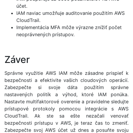
účet.
IAM naviac umožňuje auditovanie použitím AWS
CloudTrail.
Implementácia MFA môže výrazne znížiť počet
neoprávnených prístupov.
Záver
Správne využitie AWS IAM môže zásadne prispieť k
bezpečnosti a efektivite vašich cloudových operácií.
Zabezpečte si svoje dáta použitím správne
nastavených politík a výhod, ktoré IAM ponúka.
Nastavte multifaktorové overenie a pravidelne sledujte
prístupové protokoly pomocou integrácie s AWS
CloudTrail. Ak ste sa ešte nezačali venovať
bezpečnosti prístupu v AWS, je teraz čas to zmeniť.
Zabezpečte svoj AWS účet už dnes a posuňte svoju