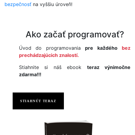
bezpečnosť
na vyššiu úroveň!
Ako začať programovať?
Úvod do programovania
pre každého
bez
prechádzajúcich znalostí.
Stiahnite si náš ebook
teraz výnimočne
zdarma!!!
STIAHNÚT TERAZ