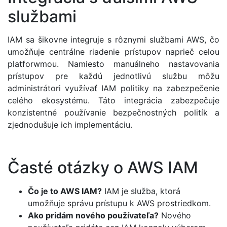
službami
IAM sa šikovne integruje s rôznymi službami AWS, čo
umožňuje centrálne riadenie prístupov naprieč celou
platforwmou. Namiesto manuálneho nastavovania
prístupov pre každú jednotlivú službu môžu
administrátori využívať IAM politiky na zabezpečenie
celého ekosystému. Táto integrácia zabezpečuje
konzistentné používanie bezpečnostných politík a
zjednodušuje ich implementáciu.
Časté otázky o AWS IAM
Čo je to AWS IAM?
IAM je služba, ktorá
umožňuje správu prístupu k AWS prostriedkom.
Ako pridám nového používateľa?
Nového