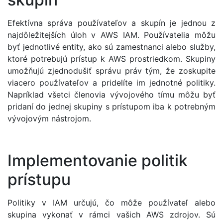
Efektívna správa používateľov a skupín je jednou z
najdôležitejších úloh v AWS IAM. Používatelia môžu
byť jednotlivé entity, ako sú zamestnanci alebo služby,
ktoré potrebujú prístup k AWS prostriedkom. Skupiny
umožňujú zjednodušiť správu práv tým, že zoskupite
viacero používateľov a pridelíte im jednotné politiky.
Napríklad všetci členovia vývojového tímu môžu byť
pridaní do jednej skupiny s prístupom iba k potrebným
vývojovým nástrojom.
Implementovanie politik
prístupu
Politiky v IAM určujú, čo môže používateľ alebo
skupina vykonať v rámci vašich AWS zdrojov. Sú