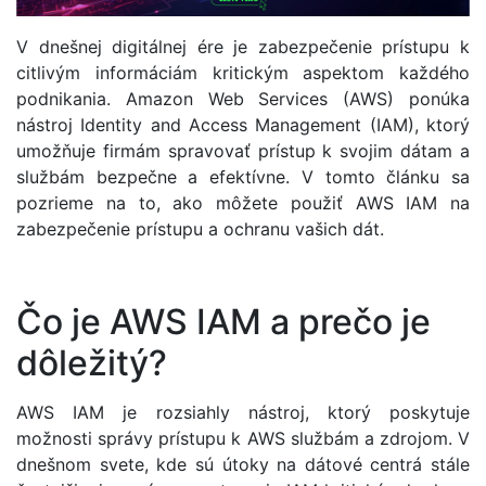
V dnešnej digitálnej ére je zabezpečenie prístupu k
citlivým informáciám kritickým aspektom každého
podnikania. Amazon Web Services (AWS) ponúka
nástroj Identity and Access Management (IAM), ktorý
umožňuje firmám spravovať prístup k svojim dátam a
službám bezpečne a efektívne. V tomto článku sa
pozrieme na to, ako môžete použiť AWS IAM na
zabezpečenie prístupu a ochranu vašich dát.
Čo je AWS IAM a prečo je
dôležitý?
AWS IAM je rozsiahly nástroj, ktorý poskytuje
možnosti správy prístupu k AWS službám a zdrojom. V
dnešnom svete, kde sú útoky na dátové centrá stále